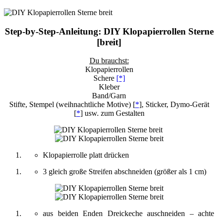
Step-by-Step-Anleitung: DIY Klopapierrollen Sterne
[breit]
Du brauchst:
Klopapierrollen
Schere
[*]
Kleber
Band/Garn
Stifte, Stempel (weihnachtliche Motive) [
*
], Sticker, Dymo-Gerät
[
*
] usw. zum Gestalten
Klopapierrolle platt drücken
3 gleich große Streifen abschneiden (größer als 1 cm)
aus beiden Enden Dreickeche auschneiden – achte