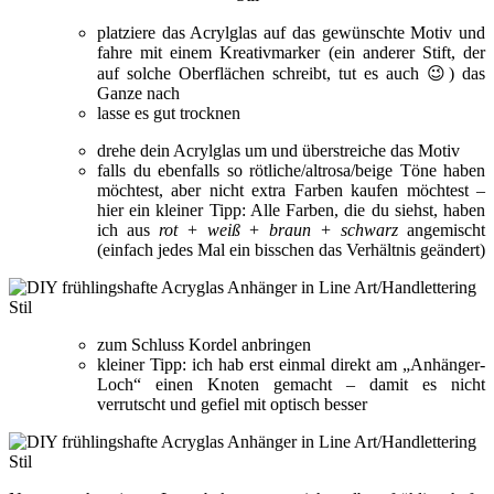
platziere das Acrylglas auf das gewünschte Motiv und
fahre mit einem Kreativmarker (ein anderer Stift, der
auf solche Oberflächen schreibt, tut es auch 😉) das
Ganze nach
lasse es gut trocknen
drehe dein Acrylglas um und überstreiche das Motiv
falls du ebenfalls so rötliche/altrosa/beige Töne haben
möchtest, aber nicht extra Farben kaufen möchtest –
hier ein kleiner Tipp: Alle Farben, die du siehst, haben
ich aus
rot + weiß + braun + schwarz
angemischt
(einfach jedes Mal ein bisschen das Verhältnis geändert)
zum Schluss Kordel anbringen
kleiner Tipp: ich hab erst einmal direkt am „Anhänger-
Loch“ einen Knoten gemacht – damit es nicht
verrutscht und gefiel mit optisch besser