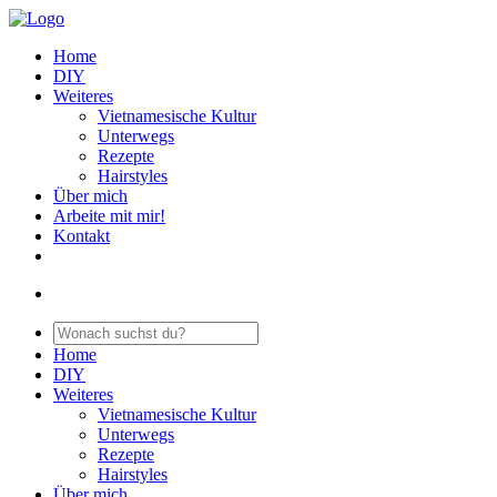
Home
DIY
Weiteres
Vietnamesische Kultur
Unterwegs
Rezepte
Hairstyles
Über mich
Arbeite mit mir!
Kontakt
Home
DIY
Weiteres
Vietnamesische Kultur
Unterwegs
Rezepte
Hairstyles
Über mich