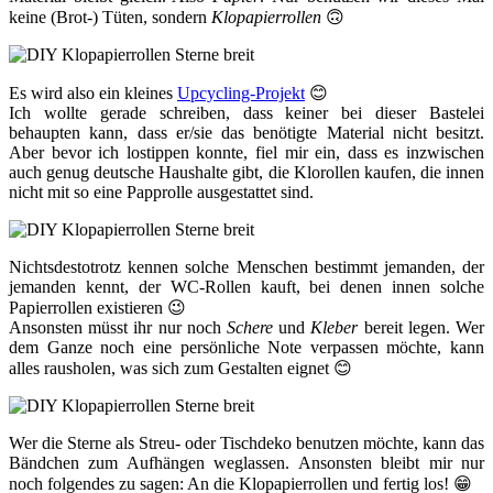
keine (Brot-) Tüten, sondern
Klopapierrollen
🙃
Es wird also ein kleines
Upcycling-Projekt
😊
Ich wollte gerade schreiben, dass keiner bei dieser Bastelei
behaupten kann, dass er/sie das benötigte Material nicht besitzt.
Aber bevor ich lostippen konnte, fiel mir ein, dass es inzwischen
auch genug deutsche Haushalte gibt, die Klorollen kaufen, die innen
nicht mit so eine Papprolle ausgestattet sind.
Nichtsdestotrotz kennen solche Menschen bestimmt jemanden, der
jemanden kennt, der WC-Rollen kauft, bei denen innen solche
Papierrollen existieren 😉
Ansonsten müsst ihr nur noch
Schere
und
Kleber
bereit legen. Wer
dem Ganze noch eine persönliche Note verpassen möchte, kann
alles rausholen, was sich zum Gestalten eignet 😊
Wer die Sterne als Streu- oder Tischdeko benutzen möchte, kann das
Bändchen zum Aufhängen weglassen. Ansonsten bleibt mir nur
noch folgendes zu sagen: An die Klopapierrollen und fertig los! 😁