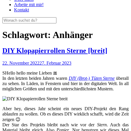
Arbeite mit mir!
Kontakt
Schlagwort:
Anhänger
DIY Klopapierrollen Sterne [breit]
22. November 2022
27. Februar 2023
SHello hello meine Lieben 🎀
In den letzten beiden Jahren waren
DIY (Brot-) Tüten Sterne
überall
zu sehen. In Läden, in Fenstern und hier in der digitalen Welt. In all
möglichen Größen und mit den unterschiedlichsten Mustern.
Aber hey, dieses Jahr scheint ein neues DIY-Projekt den Rang
ablaufen zu wollen. Ob es dieses DIY wirklich schafft, wird die Zeit
zeigen 😉
Der Star des Projekts bleibt nach wie vor der
Stern
. Auch das
Material bleibt gleich. Also
Papier
. Nur benutzen wir dieses Mal