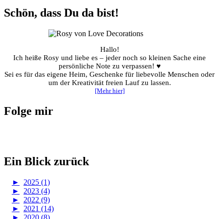
Schön, dass Du da bist!
Hallo!
Ich heiße Rosy und liebe es – jeder noch so kleinen Sache eine
persönliche Note zu verpassen! ♥
Sei es für das eigene Heim, Geschenke für liebevolle Menschen oder
um der Kreativität freien Lauf zu lassen.
[Mehr hier]
Folge mir
Ein Blick zurück
►
2025 (1)
►
2023 (4)
►
2022 (9)
►
2021 (14)
►
2020 (8)