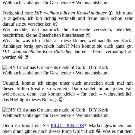
Fertig sind eure
DIY weihnachtlichen Kork-Anhänger
🎀 Ich muss
ja zugeben, ich bin richtig verknallt und freue mich schon sehr
darauf sie zu verschenken 😍
Wer möchte, darf natürlich die Rückseite verzieren, bemalen,
beschriften, kleine Botschaften hinterlassen 😉
Wisst ihr, was ich dachte, als diese kleinen weihnachtlichen Kork-
Anhänger fertig gewerkelt habe?! Man könnte sie auch ganz gut
DIY weihnachtliche Kork-Plätzchen
taufen – bereit vermampft zu
werden 😁 🍪
Uuuund, konnte ich einige unter euch anstecken auch mal mit
diesen Stiften kreativ zu werden? Dann solltet ihr auf jeden Fall
weiterlesen, denn jetzt kommt gleich – für euch – wahrscheinlich
das Highlight dieses Beitrags 😉
Denn ihr könnt ein Set
PILOT PINTOR
* Marker gewinnen und
oben drauf gibt es noch dieses Pimp Up!* Buch 😀 Was es mit dem