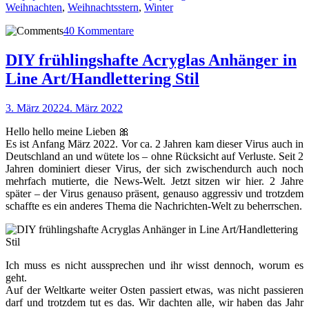
Weihnachten
,
Weihnachtsstern
,
Winter
40 Kommentare
DIY frühlingshafte Acryglas Anhänger in
Line Art/Handlettering Stil
3. März 2022
4. März 2022
Hello hello meine Lieben 🎀
Es ist Anfang März 2022. Vor ca. 2 Jahren kam dieser Virus auch in
Deutschland an und wütete los – ohne Rücksicht auf Verluste. Seit 2
Jahren dominiert dieser Virus, der sich zwischendurch auch noch
mehrfach mutierte, die News-Welt. Jetzt sitzen wir hier. 2 Jahre
später – der Virus genauso präsent, genauso aggressiv und trotzdem
schaffte es ein anderes Thema die Nachrichten-Welt zu beherrschen.
Ich muss es nicht aussprechen und ihr wisst dennoch, worum es
geht.
Auf der Weltkarte weiter Osten passiert etwas, was nicht passieren
darf und trotzdem tut es das. Wir dachten alle, wir haben das Jahr