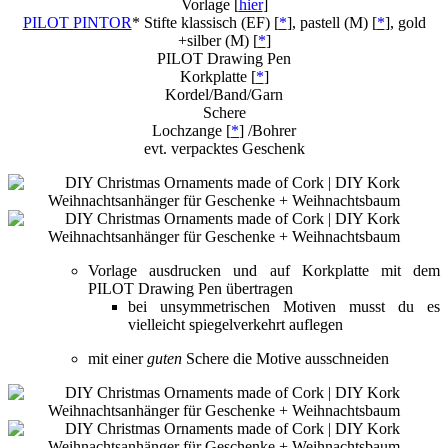
Vorlage [
hier
]
PILOT PINTOR
* Stifte klassisch (EF) [
*
], pastell (M) [
*
], gold
+silber (M) [
*
]
PILOT Drawing Pen
Korkplatte [
*
]
Kordel/Band/Garn
Schere
Lochzange [
*
] /Bohrer
evt. verpacktes Geschenk
Vorlage ausdrucken und auf Korkplatte mit dem
PILOT Drawing Pen übertragen
bei unsymmetrischen Motiven musst du es
vielleicht spiegelverkehrt auflegen
mit einer
guten
Schere die Motive ausschneiden