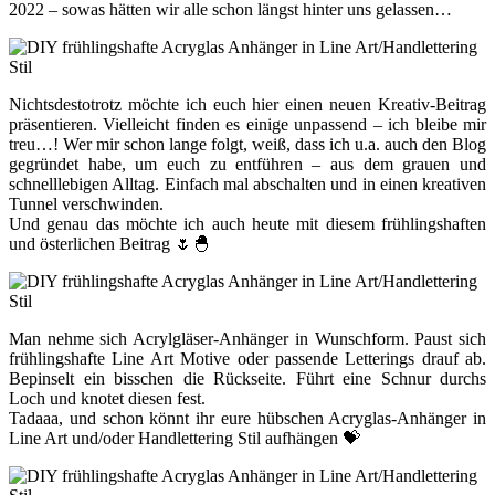
2022 – sowas hätten wir alle schon längst hinter uns gelassen…
Nichtsdestotrotz möchte ich euch hier einen neuen Kreativ-Beitrag
präsentieren. Vielleicht finden es einige unpassend – ich bleibe mir
treu…! Wer mir schon lange folgt, weiß, dass ich u.a. auch den Blog
gegründet habe, um euch zu entführen – aus dem grauen und
schnelllebigen Alltag. Einfach mal abschalten und in einen kreativen
Tunnel verschwinden.
Und genau das möchte ich auch heute mit diesem frühlingshaften
und österlichen Beitrag 🌷🐣
Man nehme sich Acrylgläser-Anhänger in Wunschform. Paust sich
frühlingshafte Line Art Motive oder passende Letterings drauf ab.
Bepinselt ein bisschen die Rückseite. Führt eine Schnur durchs
Loch und knotet diesen fest.
Tadaaa, und schon könnt ihr eure hübschen Acryglas-Anhänger in
Line Art und/oder Handlettering Stil aufhängen 💝