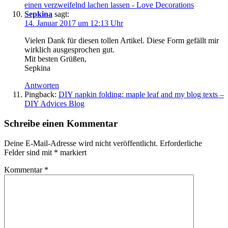
einen verzweifelnd lachen lassen - Love Decorations
Sepkina
sagt:
14. Januar 2017 um 12:13 Uhr
Vielen Dank für diesen tollen Artikel. Diese Form gefällt mir
wirklich ausgesprochen gut.
Mit besten Grüßen,
Sepkina
Antworten
Pingback:
DIY napkin folding: maple leaf and my blog texts –
DIY Advices Blog
Schreibe einen Kommentar
Deine E-Mail-Adresse wird nicht veröffentlicht.
Erforderliche
Felder sind mit
*
markiert
Kommentar
*