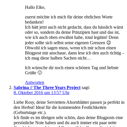
Hallo Elke,
zuerst möchte ich mich für deine ehrlichen Worte
bedanken!
Ich hätt jetzt auch nicht gedacht, dass du hässlich wärst
oder so, sondern du deine Prinzipien hast und das ist,
wie ich auch oben erwähnt habe, total legitim! Denn
jeder sollte sich selbst seine eigenen Grenzen 😉
Obwohl ich sagen muss, wenn ich mir schon einen
Blogpost mir anschaue, dann lese ich den auch richtig –
ich mag diese halben Sachen nicht…
Ich wünsche dir noch einen schönen Tag und liebste
Grüße 🙂
Antworten
Sabrina // The Three Years Project
sagt:
8. Oktober 2016 um 13:57 Uhr
Liebe Rosy, deine Servietten-Ahornblätter passen ja perfekt in
den Herbst! Ideal für die kommenden Festlichkeiten
(Geburtstage etc.).
Ich finde es im übrigen sehr schön, dass deine Blogposts eine
persönliche Note haben und du auch immer ein paar nette