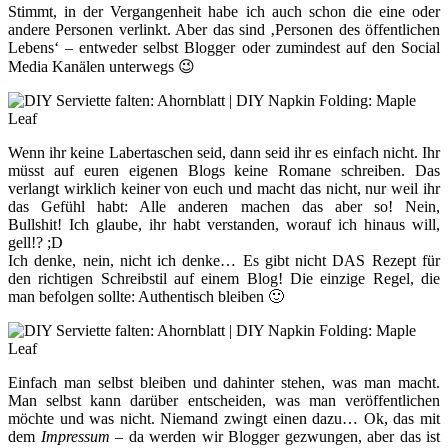
Stimmt, in der Vergangenheit habe ich auch schon die eine oder
andere Personen verlinkt. Aber das sind ‚Personen des öffentlichen
Lebens‘ – entweder selbst Blogger oder zumindest auf den Social
Media Kanälen unterwegs 😉
Wenn ihr keine Labertaschen seid, dann seid ihr es einfach nicht. Ihr
müsst auf euren eigenen Blogs keine Romane schreiben. Das
verlangt wirklich keiner von euch und macht das nicht, nur weil ihr
das Gefühl habt: Alle anderen machen das aber so! Nein,
Bullshit! Ich glaube, ihr habt verstanden, worauf ich hinaus will,
gell!? ;D
Ich denke, nein, nicht ich denke… Es gibt nicht DAS Rezept für
den richtigen Schreibstil auf einem Blog! Die einzige Regel, die
man befolgen sollte: Authentisch bleiben 🙂
Einfach man selbst bleiben und dahinter stehen, was man macht.
Man selbst kann darüber entscheiden, was man veröffentlichen
möchte und was nicht. Niemand zwingt einen dazu… Ok, das mit
dem
Impressum
– da werden wir Blogger gezwungen, aber das ist