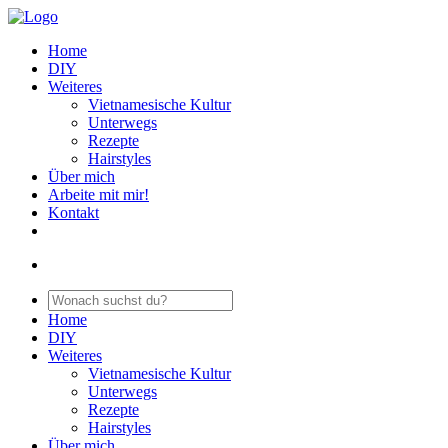
Home
DIY
Weiteres
Vietnamesische Kultur
Unterwegs
Rezepte
Hairstyles
Über mich
Arbeite mit mir!
Kontakt
Home
DIY
Weiteres
Vietnamesische Kultur
Unterwegs
Rezepte
Hairstyles
Über mich