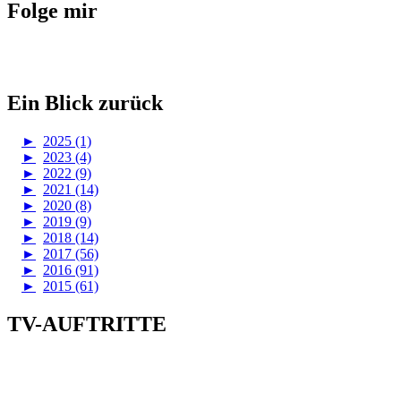
Folge mir
Ein Blick zurück
►
2025 (1)
►
2023 (4)
►
2022 (9)
►
2021 (14)
►
2020 (8)
►
2019 (9)
►
2018 (14)
►
2017 (56)
►
2016 (91)
►
2015 (61)
TV-AUFTRITTE