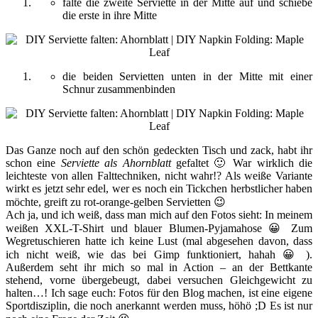
falte die zweite Serviette in der Mitte auf und schiebe
die erste in ihre Mitte
die beiden Servietten unten in der Mitte mit einer
Schnur zusammenbinden
Das Ganze noch auf den schön gedeckten Tisch und zack, habt ihr
schon eine
Serviette als Ahornblatt
gefaltet 🙂 War wirklich die
leichteste von allen Falttechniken, nicht wahr!? Als weiße Variante
wirkt es jetzt sehr edel, wer es noch ein Tickchen herbstlicher haben
möchte, greift zu rot-orange-gelben Servietten 😉
Ach ja, und ich weiß, dass man mich auf den Fotos sieht: In meinem
weißen XXL-T-Shirt und blauer Blumen-Pyjamahose 😀 Zum
Wegretuschieren hatte ich keine Lust (mal abgesehen davon, dass
ich nicht weiß, wie das bei Gimp funktioniert, hahah 😀 ).
Außerdem seht ihr mich so mal in Action – an der Bettkante
stehend, vorne übergebeugt, dabei versuchen Gleichgewicht zu
halten…! Ich sage euch: Fotos für den Blog machen, ist eine eigene
Sportdisziplin, die noch anerkannt werden muss, höhö ;D Es ist nur