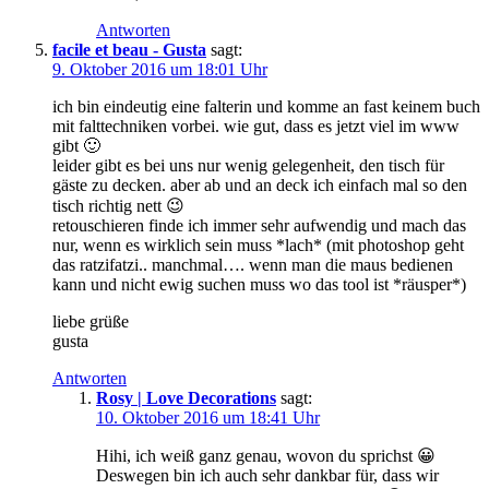
Antworten
facile et beau - Gusta
sagt:
9. Oktober 2016 um 18:01 Uhr
ich bin eindeutig eine falterin und komme an fast keinem buch
mit falttechniken vorbei. wie gut, dass es jetzt viel im www
gibt 🙂
leider gibt es bei uns nur wenig gelegenheit, den tisch für
gäste zu decken. aber ab und an deck ich einfach mal so den
tisch richtig nett 😉
retouschieren finde ich immer sehr aufwendig und mach das
nur, wenn es wirklich sein muss *lach* (mit photoshop geht
das ratzifatzi.. manchmal…. wenn man die maus bedienen
kann und nicht ewig suchen muss wo das tool ist *räusper*)
liebe grüße
gusta
Antworten
Rosy | Love Decorations
sagt:
10. Oktober 2016 um 18:41 Uhr
Hihi, ich weiß ganz genau, wovon du sprichst 😀
Deswegen bin ich auch sehr dankbar für, dass wir