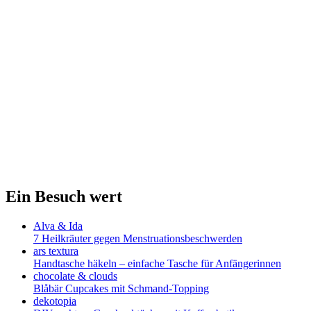
Ein Besuch wert
Alva & Ida
7 Heilkräuter gegen Menstruationsbeschwerden
ars textura
Handtasche häkeln – einfache Tasche für Anfängerinnen
chocolate & clouds
Blåbär Cupcakes mit Schmand-Topping
dekotopia