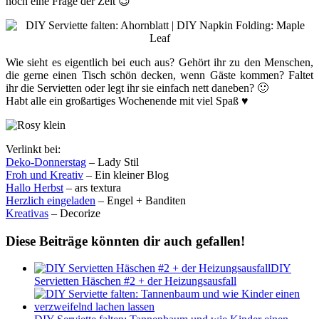
noch eine Frage der Zeit 😉
Wie sieht es eigentlich bei euch aus? Gehört ihr zu den Menschen,
die gerne einen Tisch schön decken, wenn Gäste kommen? Faltet
ihr die Servietten oder legt ihr sie einfach nett daneben? 🙂
Habt alle ein großartiges Wochenende mit viel Spaß ♥
Verlinkt bei:
Deko-Donnerstag
– Lady Stil
Froh und Kreativ
– Ein kleiner Blog
Hallo Herbst
– ars textura
Herzlich eingeladen
– Engel + Banditen
Kreativas
– Decorize
Diese Beiträge könnten dir auch gefallen!
DIY
Servietten Häschen #2 + der Heizungsausfall