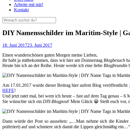
Arbeite mit mir!
Kontakt
DIY Namensschilder im Maritim-Style |
18. Juni 2017
23. Juni 2017
Einen wunderschönen guten Morgen meine Lieben,
ihr habt ja mitbekommen, dass wir hier am Donnerstag
Blogbesuch
ha
Heute bin ich an der Reihe. Heute werde ich eine liebe
Blogfreundin
b
Am 17.01.2017 wurde dieser Beitrag hier aufem Blog veröffentlicht:
HEFE
!
Und jetzt ratet mal, bei wem ich heute – fast auf dem Tag genau – 6 
Sie wünschte sich ein
DIY-Blogpost
! Mein Glück 😀 Stellt euch vor, 
Dann würde der Post so aussehen: „…Man nehme sich die Kinder 
präferiert) auf und schmiere sich damit die Lippen gleichmäßig ein