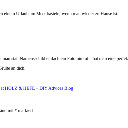
ch einem Urlaub am Meer basteln, wenn man wieder zu Hause ist.
n man statt Namensschild einfach ein Foto nimmt – hat man eine perfek
Grüße an dich,
tion at HOLZ & HEFE – DIY Advices Blog
sind mit
*
markiert