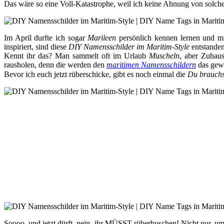
Das wäre so eine Voll-Katastrophe, weil ich keine Ahnung von solche
Im April durfte ich sogar
Marileen
persönlich kennen lernen und mi
inspiriert, sind diese
DIY Namensschilder im Maritim-Style
entstanden
Kennt ihr das? Man sammelt oft im Urlaub
Muscheln
, aber Zuhau
rausholen, denn die werden den
maritimen Namensschildern
das gewi
Bevor ich euch jetzt rüberschicke, gibt es noch einmal die
Du brauchst
Soooo, und jetzt dürft, nein, ihr MÜSST rüberhuschen! Nicht nur, u