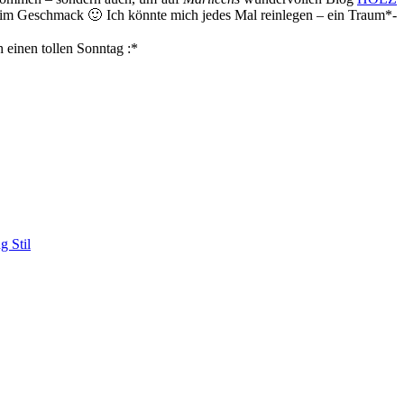
l im Geschmack 🙂 Ich könnte mich jedes Mal reinlegen – ein Traum*-
 einen tollen Sonntag :*
g Stil