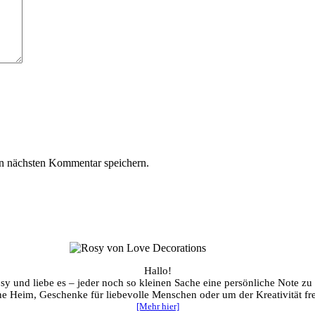
n nächsten Kommentar speichern.
Hallo!
sy und liebe es – jeder noch so kleinen Sache eine persönliche Note zu
ene Heim, Geschenke für liebevolle Menschen oder um der Kreativität fre
[Mehr hier]