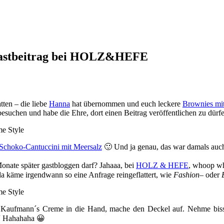
 Gastbeitrag bei HOLZ&HEFE
tten – die liebe
Hanna
hat übernommen und euch leckere
Brownies mi
esuchen und habe die Ehre, dort einen Beitrag veröffentlichen zu dürf
Schoko-Cantuccini mit Meersalz
🙂 Und ja genau, das war damals auc
Monate später gastbloggen darf? Jahaaa, bei
HOLZ & HEFE
, whoop w
da käme irgendwann so eine Anfrage reingeflattert, wie
Fashion
– oder
Kaufmann´s Creme in die Hand, mache den Deckel auf. Nehme bissch
…“ Hahahaha 😀