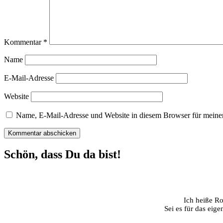
Kommentar
*
Name
E-Mail-Adresse
Website
Name, E-Mail-Adresse und Website in diesem Browser für meine
Schön, dass Du da bist!
Ich heiße Ro
Sei es für das eig