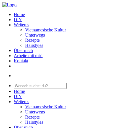
Home
DIY
Weiteres
Vietnamesische Kultur
Unterwegs
Rezepte
Hairstyles
Über mich
Arbeite mit mir!
Kontakt
Home
DIY
Weiteres
Vietnamesische Kultur
Unterwegs
Rezepte
Hairstyles
Über mich