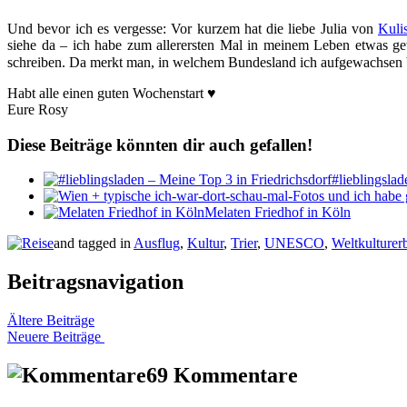
Und bevor ich es vergesse: Vor kurzem hat die liebe Julia von
Kuli
siehe da – ich habe zum allerersten Mal in meinem Leben etwas g
schreiben. Da merkt man, in welchem Bundesland ich aufgewachsen 
Habt alle einen guten Wochenstart ♥
Eure Rosy
Diese Beiträge könnten dir auch gefallen!
#lieblingsla
Melaten Friedhof in Köln
and tagged in
Ausflug
,
Kultur
,
Trier
,
UNESCO
,
Weltkulturer
Beitragsnavigation
Ältere Beiträge
Neuere Beiträge
69 Kommentare