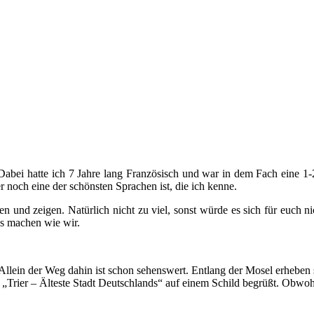
abei hatte ich 7 Jahre lang Französisch und war in dem Fach eine 1-
r noch eine der schönsten Sprachen ist, die ich kenne.
n und zeigen. Natürlich nicht zu viel, sonst würde es sich für euch 
ps machen wie wir.
 Allein der Weg dahin ist schon sehenswert. Entlang der Mosel erheb
„Trier – Älteste Stadt Deutschlands“ auf einem Schild begrüßt. Obwohl 