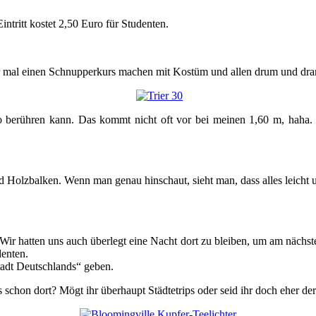
ntritt kostet 2,50 Euro für Studenten.
r mal einen Schnupperkurs machen mit Kostüm und allen drum und dra
o berühren kann. Das kommt nicht oft vor bei meinen 1,60 m, haha. 
d Holzbalken. Wenn man genau hinschaut, sieht man, dass alles leicht u
r. Wir hatten uns auch überlegt eine Nacht dort zu bleiben, um am näc
denten.
Stadt Deutschlands“ geben.
 schon dort? Mögt ihr überhaupt Städtetrips oder seid ihr doch eher d