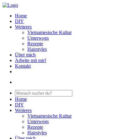
Home
DIY
Weiteres
Vietnamesische Kultur
Unterwegs
Rezepte
Hairstyles
Über mich
Arbeite mit mir!
Kontakt
Home
DIY
Weiteres
Vietnamesische Kultur
Unterwegs
Rezepte
Hairstyles
Über mich