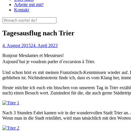
Arbeite mit mir!
Kontakt
Tagesausflug nach Trier
4. August 2015
24. April 2023
Bonjour Mesdames et Messieurs!
Aujourd´hui je voudrais parler d´excursion à Trier.
Und schon hört es mit meinen Französisch-Kenntnissen wieder auf. D
geblieben ist. Nichtsdestotrotz finde ich, dass es vom Klang her, imme
Heute möchte ich euch ein bisschen von unserem Tag in Trier erzähle
nach) einen Besuch wert. Zumindest für die, die auch gerne Städtetri
Nach 3 Stunden Fahrt kamen wir in der wundervollen Stadt Trier an.
Wenn man in die Stadt reinfährt, wird man tatsächlich mit den Worten 