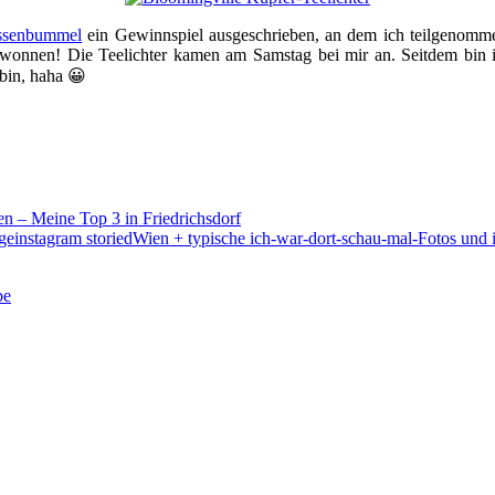
ssenbummel
ein Gewinnspiel ausgeschrieben, an dem ich teilgenomm
ewonnen! Die Teelichter kamen am Samstag bei mir an. Seitdem bin i
bin, haha 😀
den – Meine Top 3 in Friedrichsdorf
Wien + typische ich-war-dort-schau-mal-Fotos und i
be