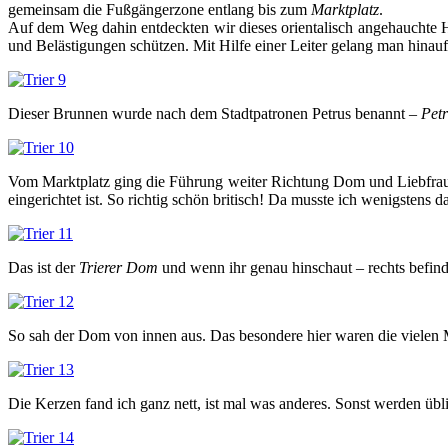
gemeinsam die Fußgängerzone entlang bis zum
Marktplatz
.
Auf dem Weg dahin entdeckten wir dieses orientalisch angehauchte H
und Belästigungen schützen. Mit Hilfe einer Leiter gelang man hinauf
Dieser Brunnen wurde nach dem Stadtpatronen Petrus benannt –
Pet
Vom Marktplatz ging die Führung weiter Richtung Dom und Liebfrau
eingerichtet ist. So richtig schön britisch! Da musste ich wenigstens d
Das ist der
Trierer
Dom
und wenn ihr genau hinschaut – rechts befinde
So sah der Dom von innen aus. Das besondere hier waren die vielen
Die Kerzen fand ich ganz nett, ist mal was anderes. Sonst werden übl