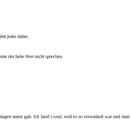
hlt jeder dabei.
nte der liebe Herr nicht sprechen.
nlagen unten gab. Ich fand´s cool, weil es so verwinkelt war und man