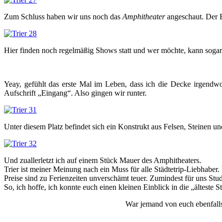
Zum Schluss haben wir uns noch das
Amphitheater
angeschaut. Der Ei
Hier finden noch regelmäßig Shows statt und wer möchte, kann soga
Yeay, gefühlt das erste Mal im Leben, dass ich die Decke irgendw
Aufschrift „Eingang“. Also gingen wir runter.
Unter diesem Platz befindet sich ein Konstrukt aus Felsen, Steinen un
Und zuallerletzt ich auf einem Stück Mauer des Amphitheaters.
Trier ist meiner Meinung nach ein Muss für alle Städtetrip-Liebhabe
Preise sind zu Ferienzeiten unverschämt teuer. Zumindest für uns Stu
So, ich hoffe, ich konnte euch einen kleinen Einblick in die „älteste 
War jemand von euch ebenfalls