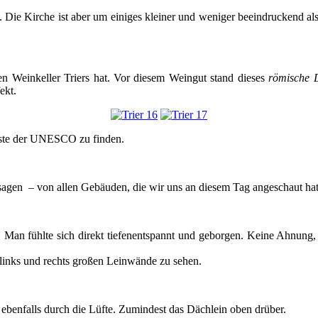
Die Kirche ist aber um einiges kleiner und weniger beeindruckend al
n Weinkeller Triers hat. Vor diesem Weingut stand dieses
römische 
ekt.
Liste der UNESCO zu finden.
sagen – von allen Gebäuden, die wir uns an diesem Tag angeschaut hat
 Man fühlte sich direkt tiefenentspannt und geborgen. Keine Ahnung,
 links und rechts großen Leinwände zu sehen.
ebenfalls durch die Lüfte. Zumindest das Dächlein oben drüber.