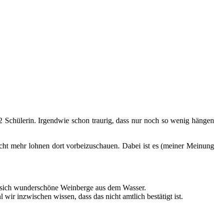
2 Schülerin. Irgendwie schon traurig, dass nur noch so wenig hängen
nicht mehr lohnen dort vorbeizuschauen. Dabei ist es (meiner Meinung
en sich wunderschöne Weinberge aus dem Wasser.
wir inzwischen wissen, dass das nicht amtlich bestätigt ist.