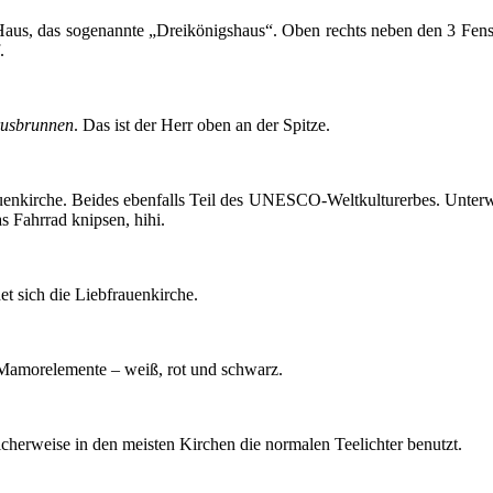
aus, das sogenannte „Dreikönigshaus“. Oben rechts neben den 3 Fenste
.
rusbrunnen
. Das ist der Herr oben an der Spitze.
enkirche. Beides ebenfalls Teil des UNESCO-Weltkulturerbes. Unterw
as Fahrrad knipsen, hihi.
t sich die Liebfrauenkirche.
 Mamorelemente – weiß, rot und schwarz.
icherweise in den meisten Kirchen die normalen Teelichter benutzt.