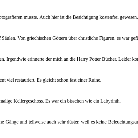
fotografieren musste. Auch hier ist die Besichtigung kostenfrei gewesen.
f Säulen. Von griechischen Göttern über christliche Figuren, es war gefü
en. Irgendwie erinnerte der mich an die Harry Potter Bücher. Leider kon
t viel restauriert. Es gleicht schon fast einer Ruine.
emalige Kellergeschoss. Es war ein bisschen wie ein Labyrinth.
he Gänge und teilweise auch sehr düster, weil es keine Beleuchtungsa