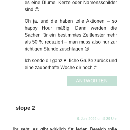
es eine Blume, Kerze oder Namensschilder
sind 🙂
Oh ja, und die haben tolle Aktionen – so
happy Hour mäßig! Dann werden die
Sachen für ein bestimmtes Zeitfenster mehr
als 50 % reduziert – man muss also nur zur
richtigen Stunde zuschlagen 😉
Ich sende dir ganz ♥ -liche Grüße zurück und
eine zauberhafte Woche dir noch :*
ANTWORTEN
slope 2
9. Juni 2026 um 5:29 Uhr
Ihr seht, es gibt wirklich für jeden Bereich tolle