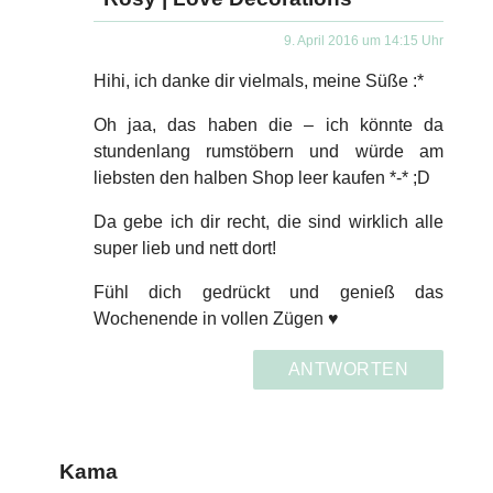
9. April 2016 um 14:15 Uhr
Hihi, ich danke dir vielmals, meine Süße :*
Oh jaa, das haben die – ich könnte da
stundenlang rumstöbern und würde am
liebsten den halben Shop leer kaufen *-* ;D
Da gebe ich dir recht, die sind wirklich alle
super lieb und nett dort!
Fühl dich gedrückt und genieß das
Wochenende in vollen Zügen ♥
ANTWORTEN
Kama