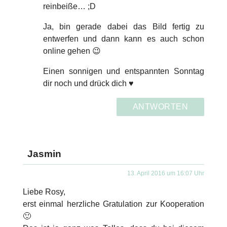
reinbeiße… ;D
Ja, bin gerade dabei das Bild fertig zu
entwerfen und dann kann es auch schon
online gehen 😉
Einen sonnigen und entspannten Sonntag
dir noch und drück dich ♥
ANTWORTEN
Jasmin
13. April 2016 um 16:07 Uhr
Liebe Rosy,
erst einmal herzliche Gratulation zur Kooperation
🙂