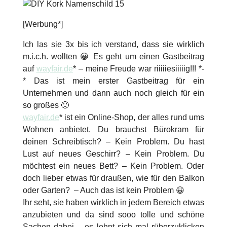
[Werbung*]
Ich las sie 3x bis ich verstand, dass sie wirklich
m.i.c.h. wollten 😀 Es geht um einen Gastbeitrag
auf
wayfair.de
* – meine Freude war riiiiiesiiiiig!!! *-
* Das ist mein erster Gastbeitrag für ein
Unternehmen und dann auch noch gleich für ein
so großes 🙂
wayfair.de
* ist ein Online-Shop, der alles rund ums
Wohnen anbietet. Du brauchst Bürokram für
deinen Schreibtisch? – Kein Problem. Du hast
Lust auf neues Geschirr? – Kein Problem. Du
möchtest ein neues Bett? – Kein Problem. Oder
doch lieber etwas für draußen, wie für den Balkon
oder Garten? – Auch das ist kein Problem 😀
Ihr seht, sie haben wirklich in jedem Bereich etwas
anzubieten und da sind sooo tolle und schöne
Sachen dabei – es lohnt sich mal rüberzuklicken