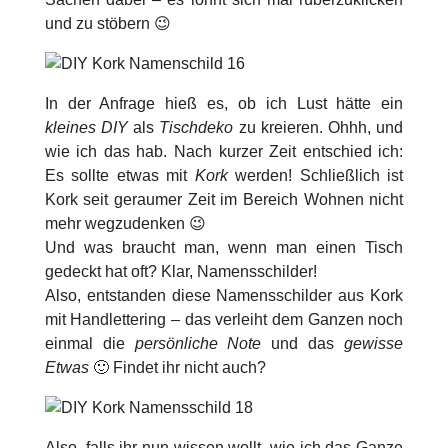
und zu stöbern 😉
In der Anfrage hieß es, ob ich Lust hätte ein
kleines DIY
als
Tischdeko
zu kreieren. Ohhh, und
wie ich das hab. Nach kurzer Zeit entschied ich:
Es sollte etwas mit
Kork
werden! Schließlich ist
Kork seit geraumer Zeit im Bereich Wohnen nicht
mehr wegzudenken 😉
Und was braucht man, wenn man einen Tisch
gedeckt hat oft? Klar, Namensschilder!
Also, entstanden diese
Namensschilder aus Kork
mit Handlettering
– das verleiht dem Ganzen noch
einmal die
persönliche Note
und das
gewisse
Etwas
🙂 Findet ihr nicht auch?
Also, falls ihr nun wissen wollt, wie ich das Ganze