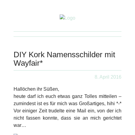
DIY Kork Namensschilder mit
Wayfair*
8. April 2016
Hallöchen ihr Süßen,
heute darf ich euch etwas ganz Tolles mitteilen –
zumindest ist es für mich was Großartiges, hihi *-*
Vor einiger Zeit trudelte eine Mail ein, von der ich
nicht fassen konnte, dass sie an mich gerichtet
war…