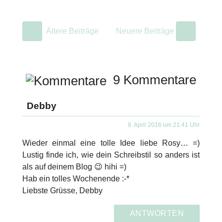
Ältere Beiträge
Neuere Beiträge
9 Kommentare
Debby
8. April 2016 um 21:41 Uhr
Wieder einmal eine tolle Idee liebe Rosy… =)
Lustig finde ich, wie dein Schreibstil so anders ist
als auf deinem Blog 😉 hihi =)
Hab ein tolles Wochenende :-*
Liebste Grüsse, Debby
ANTWORTEN