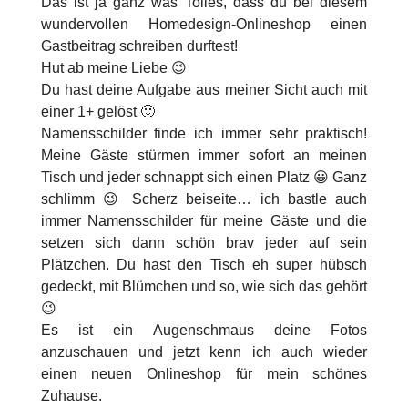
Das ist ja ganz was Tolles, dass du bei diesem
wundervollen Homedesign-Onlineshop einen
Gastbeitrag schreiben durftest!
Hut ab meine Liebe 😉
Du hast deine Aufgabe aus meiner Sicht auch mit
einer 1+ gelöst 🙂
Namensschilder finde ich immer sehr praktisch!
Meine Gäste stürmen immer sofort an meinen
Tisch und jeder schnappt sich einen Platz 😀 Ganz
schlimm 😉 Scherz beiseite… ich bastle auch
immer Namensschilder für meine Gäste und die
setzen sich dann schön brav jeder auf sein
Plätzchen. Du hast den Tisch eh super hübsch
gedeckt, mit Blümchen und so, wie sich das gehört
😉
Es ist ein Augenschmaus deine Fotos
anzuschauen und jetzt kenn ich auch wieder
einen neuen Onlineshop für mein schönes
Zuhause.