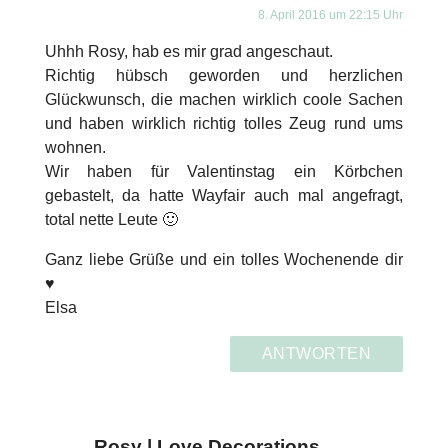
8. April 2016 um 22:15 Uhr
Uhhh Rosy, hab es mir grad angeschaut.
Richtig hübsch geworden und herzlichen
Glückwunsch, die machen wirklich coole Sachen
und haben wirklich richtig tolles Zeug rund ums
wohnen.
Wir haben für Valentinstag ein Körbchen
gebastelt, da hatte Wayfair auch mal angefragt,
total nette Leute 🙂
Ganz liebe Grüße und ein tolles Wochenende dir
♥
Elsa
ANTWORTEN
Rosy | Love Decorations