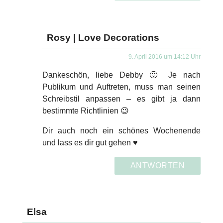
Rosy | Love Decorations
9. April 2016 um 14:12 Uhr
Dankeschön, liebe Debby 🙂 Je nach
Publikum und Auftreten, muss man seinen
Schreibstil anpassen – es gibt ja dann
bestimmte Richtlinien 😉
Dir auch noch ein schönes Wochenende
und lass es dir gut gehen ♥
ANTWORTEN
Elsa