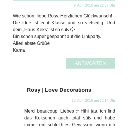
9. April 2016 um 21:57 Uhr
Wie schön, liebe Rosy. Herzlichen Glückwunsch!
Die Idee ist echt Klasse und so vielseitig. Und
dein „Haus-Keks“ ist so süß 🙂
Bin schon super gespannt auf die Linkparty.
Allerliebste Grüße
Kama
ANTWORTEN
Rosy | Love Decorations
10. April 2016 um 10:14 Uhr
Merci beaucoup, Liebes :* Hihi jaa, ich find
das Kekschen auch total süß und habe
immer ein schlechtes Gewissen, wenn ich