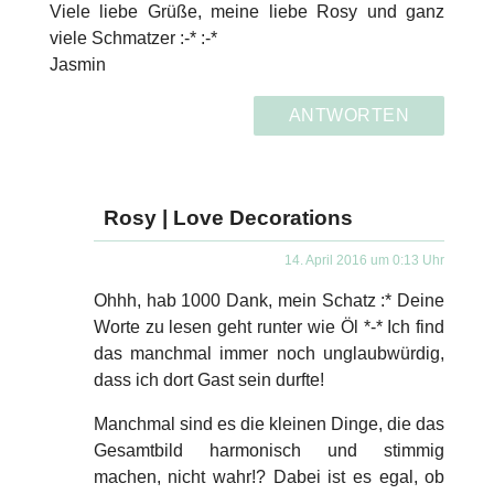
Viele liebe Grüße, meine liebe Rosy und ganz
viele Schmatzer :-* :-*
Jasmin
ANTWORTEN
Rosy | Love Decorations
14. April 2016 um 0:13 Uhr
Ohhh, hab 1000 Dank, mein Schatz :* Deine
Worte zu lesen geht runter wie Öl *-* Ich find
das manchmal immer noch unglaubwürdig,
dass ich dort Gast sein durfte!
Manchmal sind es die kleinen Dinge, die das
Gesamtbild harmonisch und stimmig
machen, nicht wahr!? Dabei ist es egal, ob