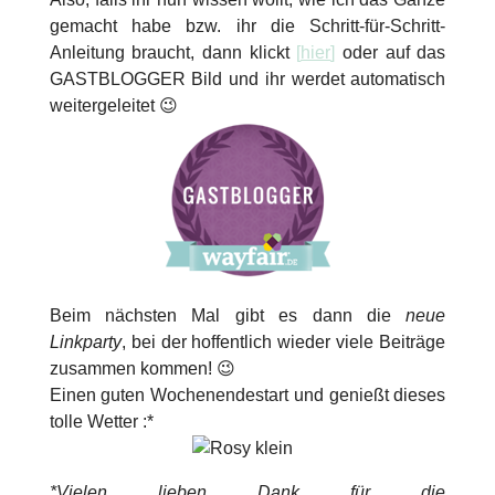
gemacht habe bzw. ihr die Schritt-für-Schritt-
Anleitung braucht, dann klickt
[
hier
]
oder auf das
GASTBLOGGER Bild und ihr werdet automatisch
weitergeleitet 😉
Beim nächsten Mal gibt es dann die
neue
Linkparty
, bei der hoffentlich wieder viele Beiträge
zusammen kommen! 😉
Einen guten Wochenendestart und genießt dieses
tolle Wetter :*
*Vielen lieben Dank für die