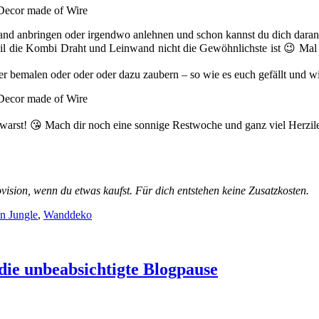
nd anbringen oder irgendwo anlehnen und schon kannst du dich daran
weil die Kombi Draht und Leinwand nicht die Gewöhnlichste ist 😉 Mal
er bemalen oder oder oder dazu zaubern – so wie es euch gefällt und w
 warst! 😘 Mach dir noch eine sonnige Restwoche und ganz viel Herzilei
ovision, wenn du etwas kaufst. Für dich entstehen keine Zusatzkosten.
n Jungle
,
Wanddeko
die unbeabsichtigte Blogpause