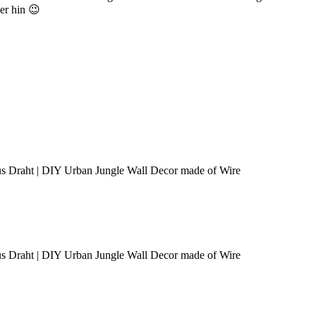
er hin 😉