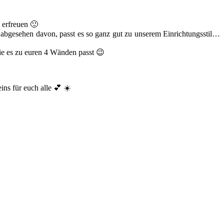
 erfreuen 🙂
 abgesehen davon, passt es so ganz gut zu unserem Einrichtungsstil…
ie es zu euren 4 Wänden passt 😉
ns für euch alle 💕 ☀️