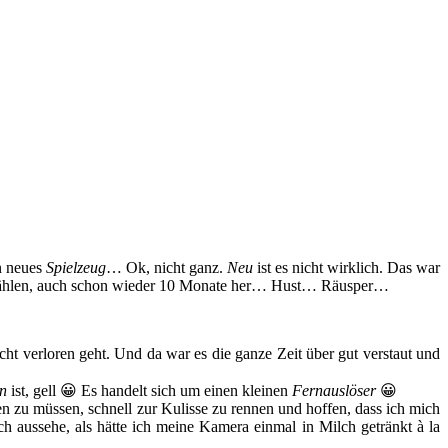
in neues
Spielzeug
… Ok, nicht ganz.
Neu
ist es nicht wirklich. Das war
achzählen, auch schon wieder 10 Monate her… Hust… Räusper…
cht verloren geht. Und da war es die ganze Zeit über gut verstaut und
n
ist, gell 😀 Es handelt sich um einen kleinen
Fernauslöser
😀
 zu müssen, schnell zur Kulisse zu rennen und hoffen, dass ich mich
ich aussehe, als hätte ich meine Kamera einmal in Milch getränkt à la