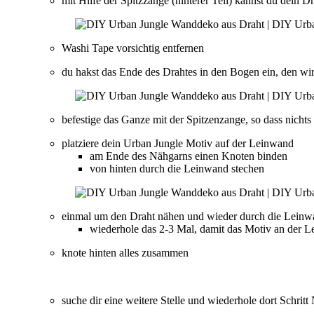
mit Hilfe der Spitzzange (hinterer Teil) kannst du dein D
Washi Tape vorsichtig entfernen
du hakst das Ende des Drahtes in den Bogen ein, den wir
befestige das Ganze mit der Spitzenzange, so dass nichts
platziere dein Urban Jungle Motiv auf der Leinwand
am Ende des Nähgarns einen Knoten binden
von hinten durch die Leinwand stechen
einmal um den Draht nähen und wieder durch die Leinw
wiederhole das 2-3 Mal, damit das Motiv an der Le
knote hinten alles zusammen
suche dir eine weitere Stelle und wiederhole dort Schritt 