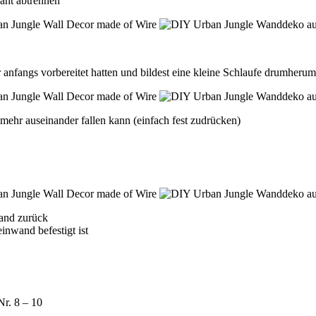
raht abtrennen
 anfangs vorbereitet hatten und bildest eine kleine Schlaufe drumherum
 mehr auseinander fallen kann (einfach fest zudrücken)
and zurück
inwand befestigt ist
Nr. 8 – 10