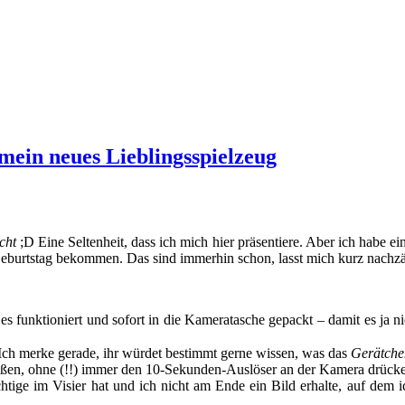
ein neues Lieblingsspielzeug
cht
;D Eine Seltenheit, dass ich mich hier präsentiere. Aber ich habe e
um Geburtstag bekommen. Das sind immerhin schon, lasst mich kurz n
es funktioniert und sofort in die Kameratasche gepackt – damit es ja ni
ch merke gerade, ihr würdet bestimmt gerne wissen, was das
Gerätche
eßen, ohne (!!) immer den 10-Sekunden-Auslöser an der Kamera drücken
chtige im Visier hat und ich nicht am Ende ein Bild erhalte, auf dem 