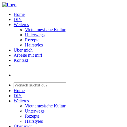
Home
DIY
Weiteres
Vietnamesische Kultur
Unterwegs
Rezepte
Hairstyles
Über mich
Arbeite mit mir!
Kontakt
Home
DIY
Weiteres
Vietnamesische Kultur
Unterwegs
Rezepte
Hairstyles
Über mich