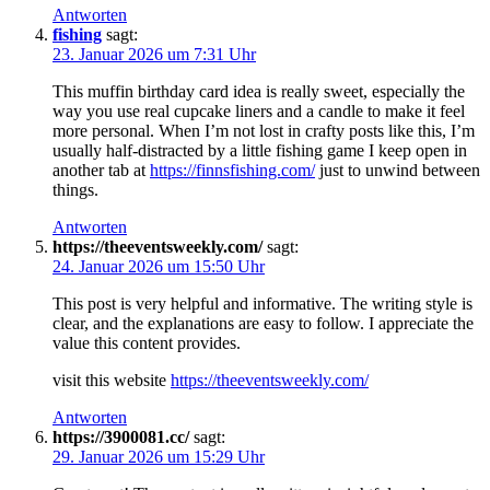
Antworten
fishing
sagt:
23. Januar 2026 um 7:31 Uhr
This muffin birthday card idea is really sweet, especially the
way you use real cupcake liners and a candle to make it feel
more personal. When I’m not lost in crafty posts like this, I’m
usually half-distracted by a little fishing game I keep open in
another tab at
https://finnsfishing.com/
just to unwind between
things.
Antworten
https://theeventsweekly.com/
sagt:
24. Januar 2026 um 15:50 Uhr
This post is very helpful and informative. The writing style is
clear, and the explanations are easy to follow. I appreciate the
value this content provides.
visit this website
https://theeventsweekly.com/
Antworten
https://3900081.cc/
sagt:
29. Januar 2026 um 15:29 Uhr