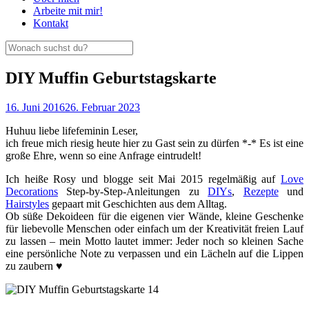
Arbeite mit mir!
Kontakt
DIY Muffin Geburtstagskarte
16. Juni 2016
26. Februar 2023
Huhuu liebe lifefeminin Leser,
ich freue mich riesig heute hier zu Gast sein zu dürfen *-* Es ist eine
große Ehre, wenn so eine Anfrage eintrudelt!
Ich heiße Rosy und blogge seit Mai 2015 regelmäßig auf
Love
Decorations
Step-by-Step-Anleitungen zu
DIYs
,
Rezepte
und
Hairstyles
gepaart mit Geschichten aus dem Alltag.
Ob süße Dekoideen für die eigenen vier Wände, kleine Geschenke
für liebevolle Menschen oder einfach um der Kreativität freien Lauf
zu lassen – mein Motto lautet immer: Jeder noch so kleinen Sache
eine persönliche Note zu verpassen und ein Lächeln auf die Lippen
zu zaubern ♥