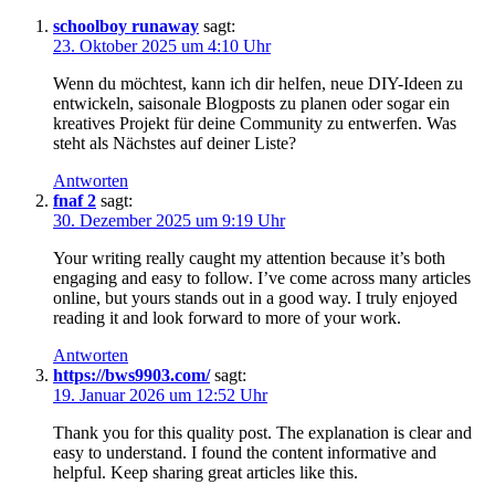
schoolboy runaway
sagt:
23. Oktober 2025 um 4:10 Uhr
Wenn du möchtest, kann ich dir helfen, neue DIY-Ideen zu
entwickeln, saisonale Blogposts zu planen oder sogar ein
kreatives Projekt für deine Community zu entwerfen. Was
steht als Nächstes auf deiner Liste?
Antworten
fnaf 2
sagt:
30. Dezember 2025 um 9:19 Uhr
Your writing really caught my attention because it’s both
engaging and easy to follow. I’ve come across many articles
online, but yours stands out in a good way. I truly enjoyed
reading it and look forward to more of your work.
Antworten
https://bws9903.com/
sagt:
19. Januar 2026 um 12:52 Uhr
Thank you for this quality post. The explanation is clear and
easy to understand. I found the content informative and
helpful. Keep sharing great articles like this.