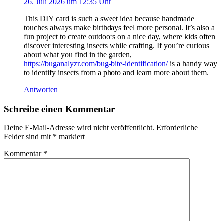
26. Juli 2026 um 12:35 Uhr
This DIY card is such a sweet idea because handmade
touches always make birthdays feel more personal. It’s also a
fun project to create outdoors on a nice day, where kids often
discover interesting insects while crafting. If you’re curious
about what you find in the garden,
https://buganalyzr.com/bug-bite-identification/
is a handy way
to identify insects from a photo and learn more about them.
Antworten
Schreibe einen Kommentar
Deine E-Mail-Adresse wird nicht veröffentlicht.
Erforderliche
Felder sind mit
*
markiert
Kommentar
*