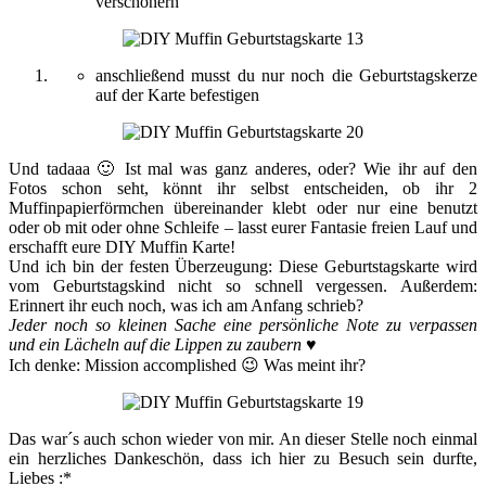
verschönern
anschließend musst du nur noch die Geburtstagskerze
auf der Karte befestigen
Und tadaaa 🙂 Ist mal was ganz anderes, oder? Wie ihr auf den
Fotos schon seht, könnt ihr selbst entscheiden, ob ihr 2
Muffinpapierförmchen übereinander klebt oder nur eine benutzt
oder ob mit oder ohne Schleife – lasst eurer Fantasie freien Lauf und
erschafft eure DIY Muffin Karte!
Und ich bin der festen Überzeugung: Diese Geburtstagskarte wird
vom Geburtstagskind nicht so schnell vergessen. Außerdem:
Erinnert ihr euch noch, was ich am Anfang schrieb?
Jeder noch so kleinen Sache eine persönliche Note zu verpassen
und ein Lächeln auf die Lippen zu zaubern ♥
Ich denke: Mission accomplished 😉 Was meint ihr?
Das war´s auch schon wieder von mir. An dieser Stelle noch einmal
ein herzliches Dankeschön, dass ich hier zu Besuch sein durfte,
Liebes :*