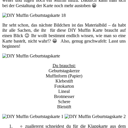
weiter und fügen noch ein Muffin hinzu. Dadurch kann man sich
bei der Gestaltung der Karte noch mehr austoben 😀
Ihr seht schon, das nächste Bildchen ist das Materialbild – da habt
ihr alle Sachen, die ihr für diese DIY Muffin Karte braucht auf
einen Blick 😉 Ihr wollt bestimmt endlich wissen, wie man so eine
Karte bastelt, nicht wahr!? 😀 Also, genug geschwafelt: Lasst uns
beginnen!
Du brauchst:
Geburtstagskerze
Muffinform (Papier)
Klebestift
Fotokarton
Lineal
Brotmesser
Schere
Bleistift
zuallererst schneidest du für die Klappkarte aus dem