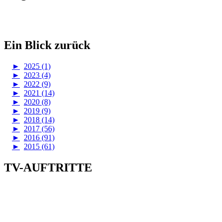
Ein Blick zurück
►
2025 (1)
►
2023 (4)
►
2022 (9)
►
2021 (14)
►
2020 (8)
►
2019 (9)
►
2018 (14)
►
2017 (56)
►
2016 (91)
►
2015 (61)
TV-AUFTRITTE