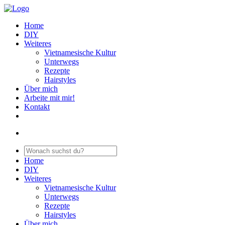
Home
DIY
Weiteres
Vietnamesische Kultur
Unterwegs
Rezepte
Hairstyles
Über mich
Arbeite mit mir!
Kontakt
Home
DIY
Weiteres
Vietnamesische Kultur
Unterwegs
Rezepte
Hairstyles
Über mich