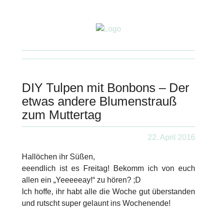
DIY Tulpen mit Bonbons – Der
etwas andere Blumenstrauß
zum Muttertag
22. April 2016
Hallöchen ihr Süßen,
eeendlich ist es Freitag! Bekomm ich von euch
allen ein „Yeeeeeay!“ zu hören? ;D
Ich hoffe, ihr habt alle die Woche gut überstanden
und rutscht super gelaunt ins Wochenende!