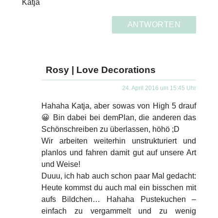
Katja
ANTWORTEN
Rosy | Love Decorations
24. April 2016 um 15:45 Uhr
Hahaha Katja, aber sowas von High 5 drauf
😀 Bin dabei bei demPlan, die anderen das
Schönschreiben zu überlassen, höhö ;D
Wir arbeiten weiterhin unstrukturiert und
planlos und fahren damit gut auf unsere Art
und Weise!
Duuu, ich hab auch schon paar Mal gedacht:
Heute kommst du auch mal ein bisschen mit
aufs Bildchen… Hahaha Pustekuchen –
einfach zu vergammelt und zu wenig