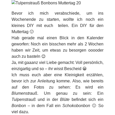
Bevor ich mich verabschiede, um ins
Wochenende zu starten, wollte ich noch ein
kleines DIY mit euch teilen. Ein DIY für den
Muttertag 🙂
Hab gerade mal einen Blick in den Kalender
geworfen: Noch ein bisschen mehr als 2 Wochen
haben wir Zeit, um etwas zu besorgen ooooder
auch zu basteln 😉
Ja, mit gaaanz viel Liebe gemacht: Voll persönlich,
einzigartig und so – ihr wisst Bescheid 😀
Ich muss euch aber eine Kleinigkeit erzählen,
bevor ich zur Anleitung komme. Also, wie bereits
auf den Fotos zu sehen: Es wird ein
Blumenstrauß
. Um genau zu sein: Ein
Tulpenstrauß
und in der
Blüte
befindet sich ein
Bonbon
– in dem Fall ein
Schokobonbon
🙂 So
viel dazu.