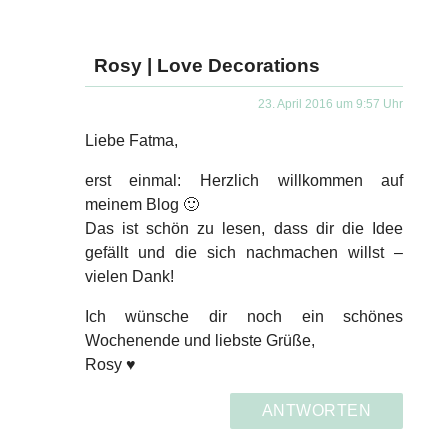
Rosy | Love Decorations
23. April 2016 um 9:57 Uhr
Liebe Fatma,
erst einmal: Herzlich willkommen auf
meinem Blog 🙂
Das ist schön zu lesen, dass dir die Idee
gefällt und die sich nachmachen willst –
vielen Dank!
Ich wünsche dir noch ein schönes
Wochenende und liebste Grüße,
Rosy ♥
ANTWORTEN