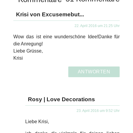
Krisi von Excusemebut...
22. April 2016 um 21:25 Uhr
Wow das ist eine wunderschöne Idee!Danke für
die Anregung!
Liebe Grüsse,
Krisi
ANTWORTEN
Rosy | Love Decorations
23. April 2016 um 9:52 Uhr
Liebe Krisi,