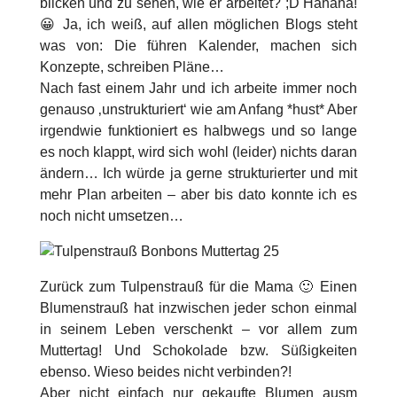
blicken und zu sehen, wie er arbeitet? ;D Hahaha!
😀 Ja, ich weiß, auf allen möglichen Blogs steht
was von: Die führen Kalender, machen sich
Konzepte, schreiben Pläne…
Nach fast einem Jahr und ich arbeite immer noch
genauso ‚unstrukturiert‘ wie am Anfang *hust* Aber
irgendwie funktioniert es halbwegs und so lange
es noch klappt, wird sich wohl (leider) nichts daran
ändern… Ich würde ja gerne strukturierter und mit
mehr Plan arbeiten – aber bis dato konnte ich es
noch nicht umsetzen…
Zurück zum Tulpenstrauß für die Mama 🙂 Einen
Blumenstrauß hat inzwischen jeder schon einmal
in seinem Leben verschenkt – vor allem zum
Muttertag! Und Schokolade bzw. Süßigkeiten
ebenso. Wieso beides nicht verbinden?!
Aber nicht einfach nur gekaufte Blumen ausm