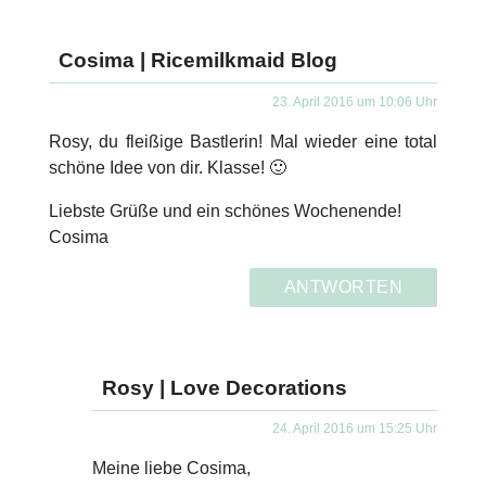
Cosima | Ricemilkmaid Blog
23. April 2016 um 10:06 Uhr
Rosy, du fleißige Bastlerin! Mal wieder eine total
schöne Idee von dir. Klasse! 🙂
Liebste Grüße und ein schönes Wochenende!
Cosima
ANTWORTEN
Rosy | Love Decorations
24. April 2016 um 15:25 Uhr
Meine liebe Cosima,