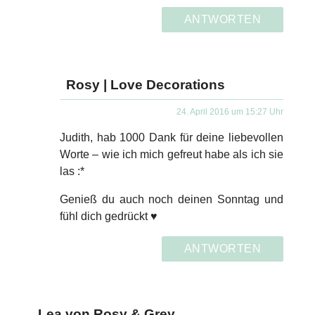
ANTWORTEN
Rosy | Love Decorations
24. April 2016 um 15:27 Uhr
Judith, hab 1000 Dank für deine liebevollen
Worte – wie ich mich gefreut habe als ich sie
las :*
Genieß du auch noch deinen Sonntag und
fühl dich gedrückt ♥
ANTWORTEN
Lea von Rosy & Grey