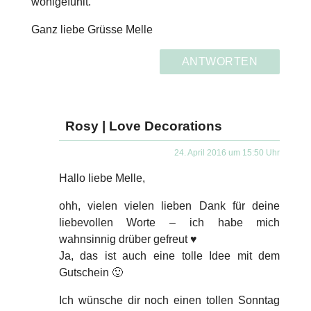
wohlgefühlt.
Ganz liebe Grüsse Melle
ANTWORTEN
Rosy | Love Decorations
24. April 2016 um 15:50 Uhr
Hallo liebe Melle,
ohh, vielen vielen lieben Dank für deine
liebevollen Worte – ich habe mich
wahnsinnig drüber gefreut ♥
Ja, das ist auch eine tolle Idee mit dem
Gutschein 🙂
Ich wünsche dir noch einen tollen Sonntag