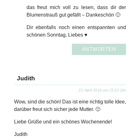
das freut mich voll zu lesen, dass dir der
Blumenstrauß gut gefällt – Dankeschön 🙂
Dir ebenfalls noch einen entspannten und
schönen Sonntag, Liebes ♥
ANTWORTEN
Judith
23. April 2016 um 15:22 Uhr
Wow, sind die schön! Das ist eine richtig tolle Idee,
darüber freut sich sicher jede Mutter. 🙂
Liebe Grüße und ein schönes Wochenende!
Judith