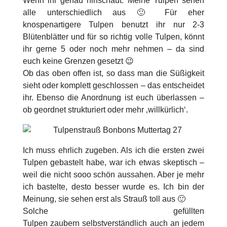
Wenn ihr genau hinschaut: Meine Tulpen sehen
alle unterschiedlich aus 🙂 Für eher
knospenartigere Tulpen benutzt ihr nur 2-3
Blütenblätter und für so richtig volle Tulpen, könnt
ihr gerne 5 oder noch mehr nehmen – da sind
euch keine Grenzen gesetzt 😉
Ob das oben offen ist, so dass man die Süßigkeit
sieht oder komplett geschlossen – das entscheidet
ihr. Ebenso die Anordnung ist euch überlassen –
ob geordnet strukturiert oder mehr ‚willkürlich‘.
Ich muss ehrlich zugeben. Als ich die ersten zwei
Tulpen gebastelt habe, war ich etwas skeptisch –
weil die nicht sooo schön aussahen. Aber je mehr
ich bastelte, desto besser wurde es. Ich bin der
Meinung, sie sehen erst als Strauß toll aus 🙂
Solche gefüllten
Tulpen zaubern selbstverständlich auch an jedem