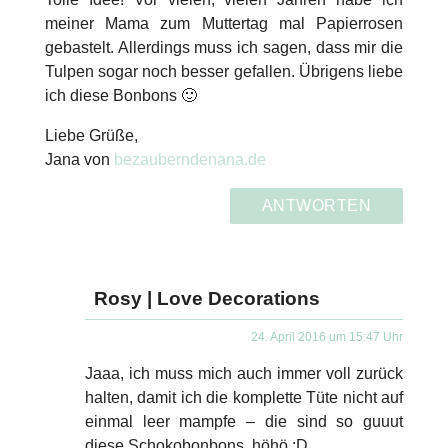
meiner Mama zum Muttertag mal Papierrosen
gebastelt. Allerdings muss ich sagen, dass mir die
Tulpen sogar noch besser gefallen. Übrigens liebe
ich diese Bonbons 🙂
Liebe Grüße,
Jana von
bezauberndenana.de
ANTWORTEN
Rosy | Love Decorations
24. April 2016 um 15:47 Uhr
Jaaa, ich muss mich auch immer voll zurück
halten, damit ich die komplette Tüte nicht auf
einmal leer mampfe – die sind so guuut
diese Schokobonbons, höhö ;D