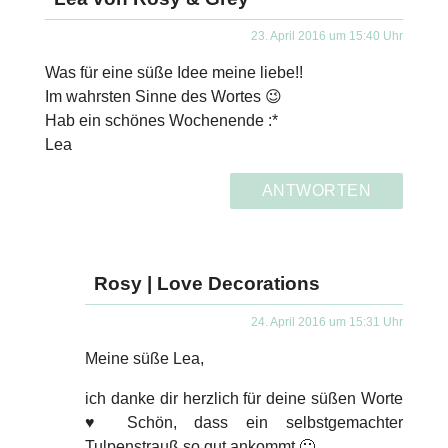
23. April 2016 um 15:40 Uhr
Was für eine süße Idee meine liebe!!
Im wahrsten Sinne des Wortes 😉
Hab ein schönes Wochenende :*
Lea
ANTWORTEN
Rosy | Love Decorations
24. April 2016 um 15:31 Uhr
Meine süße Lea,
ich danke dir herzlich für deine süßen Worte
♥ Schön, dass ein selbstgemachter
Tulpenstrauß so gut ankommt 🙂