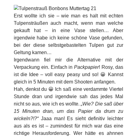
Erst wollte ich sie – wie man es halt mit echten
Tulpensträußen auch macht, wenn man welche
gekauft hat – in eine Vase stellen… Aber
irgendwie habe ich keine schöne Vase gefunden,
bei der diese selbstgebastelten Tulpen gut zur
Geltung kamen…
Irgendwann fiel mir die Alternative mit der
Verpackung ein. Einfach in
Packpapier
! Rosy, das
ist die Idee – voll easy peasy und so! 😀 Kannst
gleich in 5 Minuten mit dem Shooten anfangen.
Hah, denkst du 😀 Ich saß eine verdammte Viertel
Stunde dran und irgendwie sah das jedes Mal
nicht so aus, wie ich es wollte.
„Wie? Die saß über
15 Minuten dran, um das Papier da drum zu
wickeln?!?“
Jaaa man! Es sieht definitiv leichter
aus als es ist – zumindest für mich war das eine
richtige Herausforderung. Wer hätte es ahnnen