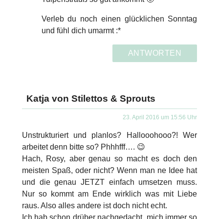
Verleb du noch einen glücklichen Sonntag
und fühl dich umarmt :*
ANTWORTEN
Katja von Stilettos & Sprouts
23. April 2016 um 15:56 Uhr
Unstrukturiert und planlos? Hallooohooo?! Wer
arbeitet denn bitte so? Phhhfff…. 😉
Hach, Rosy, aber genau so macht es doch den
meisten Spaß, oder nicht? Wenn man ne Idee hat
und die genau JETZT einfach umsetzen muss.
Nur so kommt am Ende wirklich was mit Liebe
raus. Also alles andere ist doch nicht echt.
Ich hab schon drüber nachgedacht, mich immer so