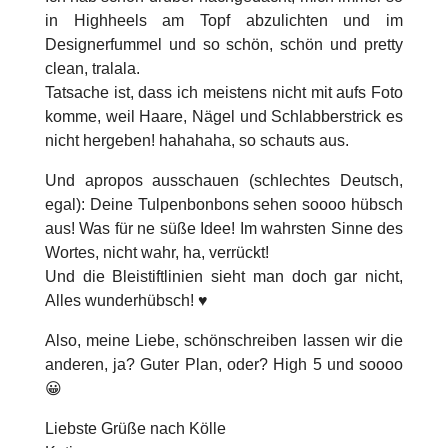
in Highheels am Topf abzulichten und im
Designerfummel und so schön, schön und pretty
clean, tralala.
Tatsache ist, dass ich meistens nicht mit aufs Foto
komme, weil Haare, Nägel und Schlabberstrick es
nicht hergeben! hahahaha, so schauts aus.
Und apropos ausschauen (schlechtes Deutsch,
egal): Deine Tulpenbonbons sehen soooo hübsch
aus! Was für ne süße Idee! Im wahrsten Sinne des
Wortes, nicht wahr, ha, verrückt!
Und die Bleistiftlinien sieht man doch gar nicht,
Alles wunderhübsch! ♥
Also, meine Liebe, schönschreiben lassen wir die
anderen, ja? Guter Plan, oder? High 5 und soooo
😀
Liebste Grüße nach Kölle