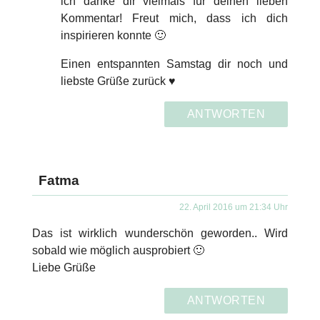
ich danke dir vielmals für deinen lieben
Kommentar! Freut mich, dass ich dich
inspirieren konnte 🙂
Einen entspannten Samstag dir noch und
liebste Grüße zurück ♥
ANTWORTEN
Fatma
22. April 2016 um 21:34 Uhr
Das ist wirklich wunderschön geworden.. Wird
sobald wie möglich ausprobiert 🙂
Liebe Grüße
ANTWORTEN