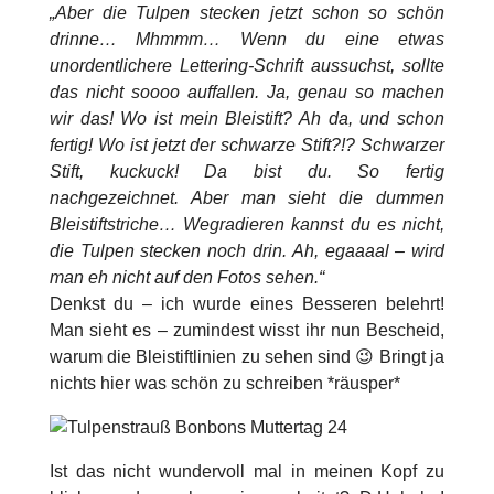
„Aber die Tulpen stecken jetzt schon so schön
drinne… Mhmmm… Wenn du eine etwas
unordentlichere Lettering-Schrift aussuchst, sollte
das nicht soooo auffallen. Ja, genau so machen
wir das! Wo ist mein Bleistift? Ah da, und schon
fertig! Wo ist jetzt der schwarze Stift?!? Schwarzer
Stift, kuckuck! Da bist du. So fertig
nachgezeichnet. Aber man sieht die dummen
Bleistiftstriche… Wegradieren kannst du es nicht,
die Tulpen stecken noch drin. Ah, egaaaal – wird
man eh nicht auf den Fotos sehen.“
Denkst du – ich wurde eines Besseren belehrt!
Man sieht es – zumindest wisst ihr nun Bescheid,
warum die Bleistiftlinien zu sehen sind 😉 Bringt ja
nichts hier was schön zu schreiben *räusper*
Ist das nicht wundervoll mal in meinen Kopf zu