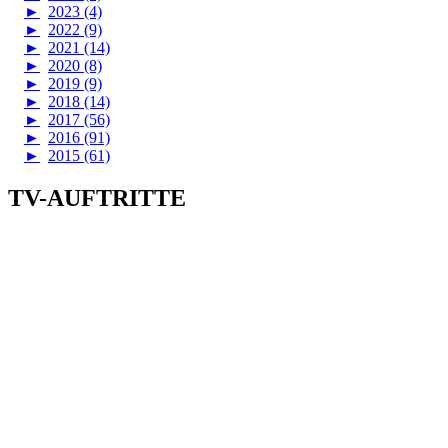
►
2023 (4)
►
2022 (9)
►
2021 (14)
►
2020 (8)
►
2019 (9)
►
2018 (14)
►
2017 (56)
►
2016 (91)
►
2015 (61)
TV-AUFTRITTE