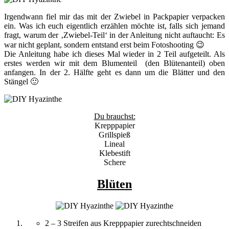
Irgendwann fiel mir das mit der Zwiebel in Packpapier verpacken
ein. Was ich euch eigentlich erzählen möchte ist, falls sich jemand
fragt, warum der ‚Zwiebel-Teil‘ in der Anleitung nicht auftaucht: Es
war nicht geplant, sondern entstand erst beim Fotoshooting 😉
Die Anleitung habe ich dieses Mal wieder in 2 Teil aufgeteilt. Als
erstes werden wir mit dem Blumenteil (den Blütenanteil) oben
anfangen. In der 2. Hälfte geht es dann um die Blätter und den
Stängel 🙂
Du brauchst:
Krepppapier
Grillspieß
Lineal
Klebestift
Schere
Blüten
2 – 3 Streifen aus Krepppapier zurechtschneiden