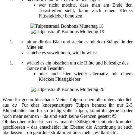
wer nicht möchte, dass man am Ende den
Tesastreifen sieht, kann auch einen Klecks
Flüssigkleber benutzen
nimm dir das Blatt und steche es mit dem Stängel in der
Mitte ein
schiebe es soweit hoch, wie du willst
wickel es ein bisschen um die Blüte und befestige das
Ganze mit Tesafilm
oder auch hier wieder alternativ mit einem
Kleckes Flüssigkleber
Wenn ihr genau hinschaut: Meine Tulpen sehen alle unterschiedlich
aus 🙂 Für eher knospenartigere Tulpen benutzt ihr nur 2-3
Blütenblätter und für so richtig volle Tulpen, könnt ihr gerne 5 oder
noch mehr nehmen – da sind euch keine Grenzen gesetzt 😉
Ob das oben offen ist, so dass man die Süßigkeit sieht oder komplett
geschlossen – das entscheidet ihr. Ebenso die Anordnung ist euch
überlassen – ob geordnet strukturiert oder mehr ‚willkürlich‘.