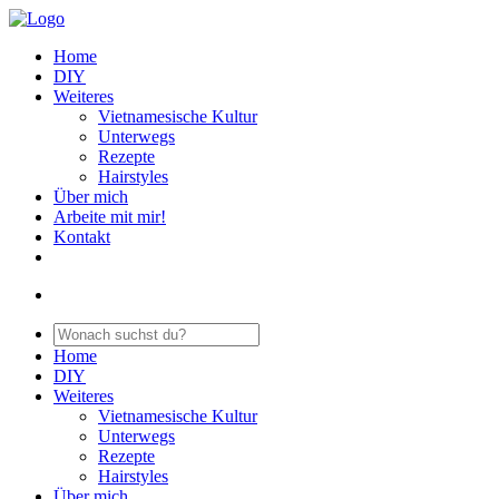
Home
DIY
Weiteres
Vietnamesische Kultur
Unterwegs
Rezepte
Hairstyles
Über mich
Arbeite mit mir!
Kontakt
Home
DIY
Weiteres
Vietnamesische Kultur
Unterwegs
Rezepte
Hairstyles
Über mich