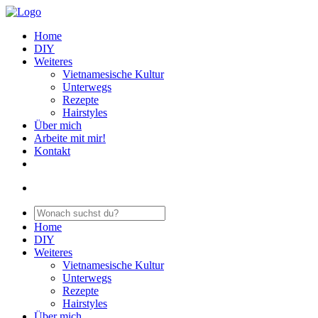
Home
DIY
Weiteres
Vietnamesische Kultur
Unterwegs
Rezepte
Hairstyles
Über mich
Arbeite mit mir!
Kontakt
Home
DIY
Weiteres
Vietnamesische Kultur
Unterwegs
Rezepte
Hairstyles
Über mich