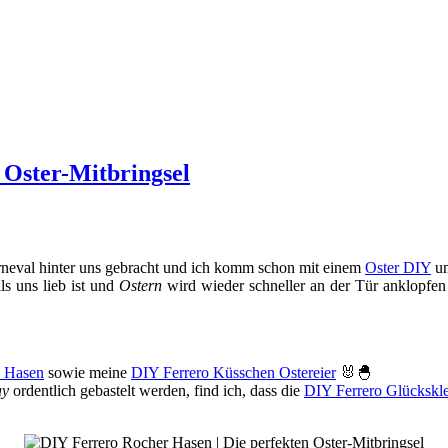
 Oster-Mitbringsel
arneval hinter uns gebracht und ich komm schon mit einem
Oster DIY
um
ls uns lieb ist und
Ostern
wird wieder schneller an der Tür anklopfen
n Hasen
sowie meine
DIY Ferrero Küsschen Ostereier
🐰🐣
ay
ordentlich gebastelt werden, find ich, dass die
DIY Ferrero Glückskl