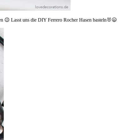
ren 😉 Lasst uns die DIY Ferrero Rocher Hasen basteln🐰😄