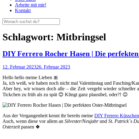
Arbeite mit mir!
Kontakt
Schlagwort:
Mitbringsel
DIY Ferrero Rocher Hasen | Die perfekten
12. Februar 2023
26. Februar 2023
Hello hello meine Lieben 🎀
Ja, ich weiß, wir haben noch nicht mal Valentinstag und Fasching/K
Aber hey, wir wissen doch alle – die Zeit vergeht wieder schneller a
Tickchen zu früh als zu spät 😊 Klingt ganz plausibel, oder?! 😉
Aus der Vergangenheit kennt ihr bereits meine
DIY Ferrero Küssche
Auch, wenn diese vor allem an
Silvester/Neujahr
und
St. Patrick´s D
Osterzeit
passen 🍀