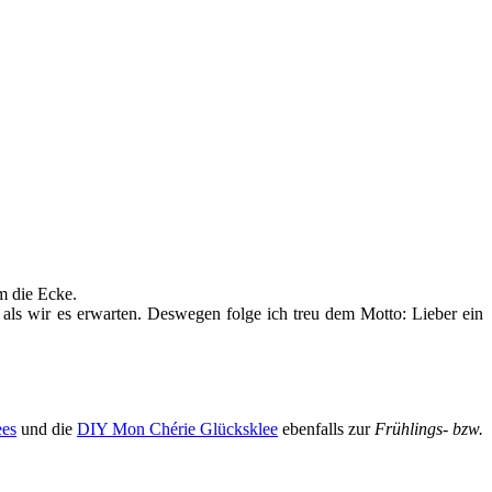
 die Ecke.
 als wir es erwarten. Deswegen folge ich treu dem Motto: Lieber ein
ees
und die
DIY Mon Chérie Glücksklee
ebenfalls zur
Frühlings- bzw.