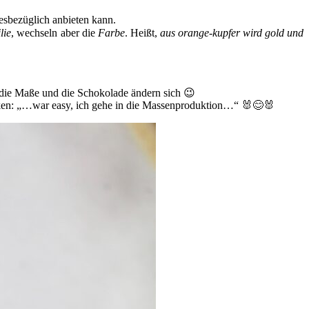
esbezüglich anbieten kann.
lie
, wechseln aber die
Farbe
. Heißt,
aus orange-kupfer wird gold und
ur die Maße und die Schokolade ändern sich 😉
 denken: „…war easy, ich gehe in die Massenproduktion…“ 🐰😊🐰