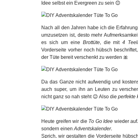
Idee selbst ein Evergreen zu sein 😊
Nach all den Jahren habe ich die Erfahrung
umzusetzen ist, desto mehr Aufmerksamke
es sich um eine
Brottüte
, die mit
4 Teel
Vorderseite vorher noch hübsch beschriftet
der Tüte bereit verschenkt zu werden 🎀
Da das Ganze nicht aufwendig und kostenspi
auch super, um ihn an Leuten zu versche
nicht ganz so nah steht 😉 Also die
perfekte
Heute greifen wir die
To Go Idee
wieder auf.
sondern einen
Adventskalender
.
Sprich, wir gestalten die Vorderseite hübs