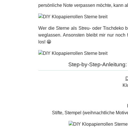
persönliche Note verpassen möchte, kann al
Wer die Sterne als Streu- oder Tischdek
weglassen. Ansonsten bleibt mir nur noch f
los! 😁
Step-by-Step-Anleitung: 
D
Kl
Stifte, Stempel (weihnachtliche Motive