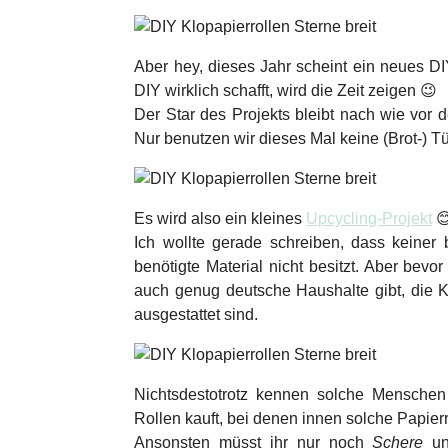
Aber hey, dieses Jahr scheint ein neues D
DIY wirklich schafft, wird die Zeit zeigen 😉
Der Star des Projekts bleibt nach wie vor 
Nur benutzen wir dieses Mal keine (Brot-) T
Es wird also ein kleines
Upcycling-Projekt

Ich wollte gerade schreiben, dass keiner 
benötigte Material nicht besitzt. Aber bevor
auch genug deutsche Haushalte gibt, die Kl
ausgestattet sind.
Nichtsdestotrotz kennen solche Mensche
Rollen kauft, bei denen innen solche Papierr
Ansonsten müsst ihr nur noch
Schere
u