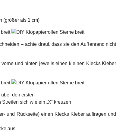
n (größer als 1 cm)
hneiden – achte drauf, dass sie den Außenrand nicht
ns vorne und hinten jeweils einen kleinen Klecks Kleber
n über den ersten
 Streifen sich wie ein „X“ kreuzen
der- und Rückseite) einen Klecks Kleber auftragen und
n
ücke aus