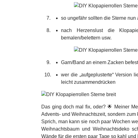
so ungefähr sollten die Sterne nu
nach Herzenslust die Klopapier
bemalen/belettern usw.
Garn/Band an einem Zacken befes
wer die „aufgeplusterte“ Version l
leicht zusammendrücken
Das ging doch mal fix, oder? 🌟 Meiner Mei
Advents- und Weihnachtszeit, sondern zum k
Sprich, man kann sie noch paar Wochen wei
Weihnachtsbaum und Weihnachtsdeko schl
Wände für die ersten paar Tage so kahl und 