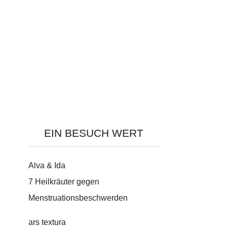
EIN BESUCH WERT
Alva & Ida
7 Heilkräuter gegen
Menstruationsbeschwerden
ars textura