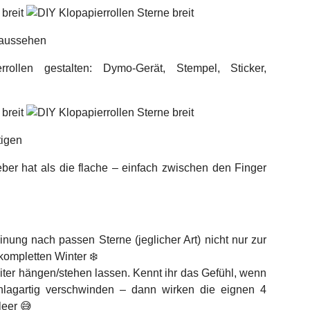
n aussehen
rollen gestalten: Dymo-Gerät, Stempel, Sticker,
tigen
ieber hat als die flache – einfach zwischen den Finger
nung nach passen Sterne (jeglicher Art) nicht nur zur
ompletten Winter ❄️
ter hängen/stehen lassen. Kennt ihr das Gefühl, wenn
agartig verschwinden – dann wirken die eignen 4
leer 😅