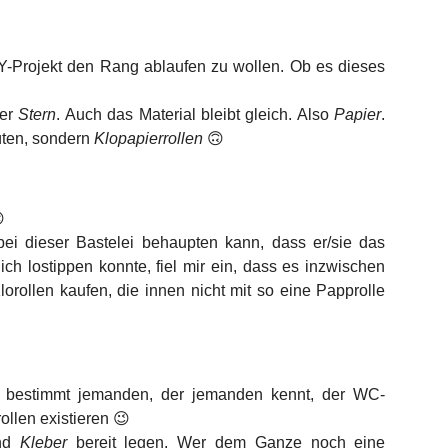
IY-Projekt den Rang ablaufen zu wollen. Ob es dieses
der
Stern
. Auch das Material bleibt gleich. Also
Papier
.
üten, sondern
Klopapierrollen
🙃

bei dieser Bastelei behaupten kann, dass er/sie das
 ich lostippen konnte, fiel mir ein, dass es inzwischen
orollen kaufen, die innen nicht mit so eine Papprolle
n bestimmt jemanden, der jemanden kennt, der WC-
ollen existieren 😉
nd
Kleber
bereit legen. Wer dem Ganze noch eine