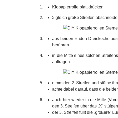
Klopapierrolle platt drücken
3 gleich große Streifen abschneide
aus beiden Enden Dreickeche ausc
berühren
in die Mitte eines solchen Streife
auftragen
nimm den 2. Streifen und stülpe ih
achte dabei darauf, dass die beiden
auch hier wieder in die Mitte (Vor
den 3. Streifen über das „X“ stülpe
der 3. Streifen füllt die „größere“ L