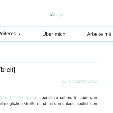
eiteres
Über mich
Arbeite mit 
breit]
22. November 2022
(Brot-) Tüten Sterne
überall zu sehen. In Läden, in
 all möglichen Größen und mit den unterschiedlichsten