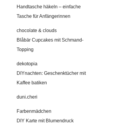
Handtasche häkeln – einfache
Tasche für Anfängerinnen
chocolate & clouds
Blåbär Cupcakes mit Schmand-
Topping
dekotopia
DIYnachten: Geschenktücher mit
Kaffee batiken
duni.cheri
Farbenmädchen
DIY Karte mit Blumendruck