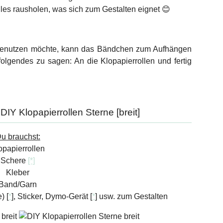
les rausholen, was sich zum Gestalten eignet 😊
o benutzen möchte, kann das Bändchen zum Aufhängen
olgendes zu sagen: An die Klopapierrollen und fertig
DIY Klopapierrollen Sterne [breit]
u brauchst:
opapierrollen
Schere
[*]
Kleber
Band/Garn
) [
*
], Sticker, Dymo-Gerät [
*
] usw. zum Gestalten