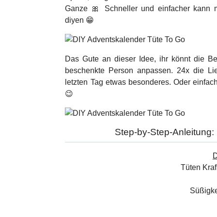
Ganze 🎀 Schneller und einfacher kann m
diyen 😁
Das Gute an dieser Idee, ihr könnt die B
beschenkte Person anpassen. 24x die Lie
letzten Tag etwas besonderes. Oder einfach
😉
Step-by-Step-Anleitung:
D
Tüten Kraf
Süßigke