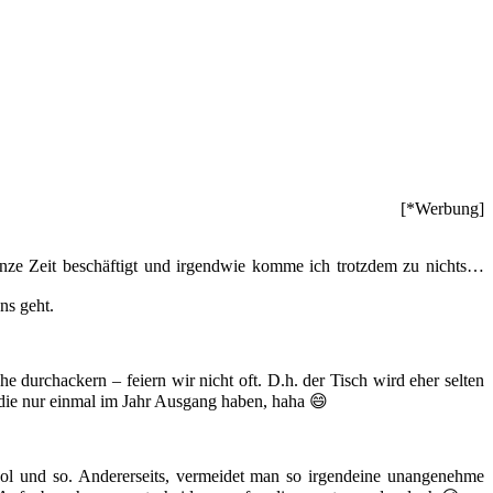
[*Werbung]
nze Zeit beschäftigt und irgendwie komme ich trotzdem zu nichts…
ns geht.
 durchackern – feiern wir nicht oft. D.h. der Tisch wird eher selten
 die nur einmal im Jahr Ausgang haben, haha 😄
 cool und so. Andererseits, vermeidet man so irgendeine unangenehme