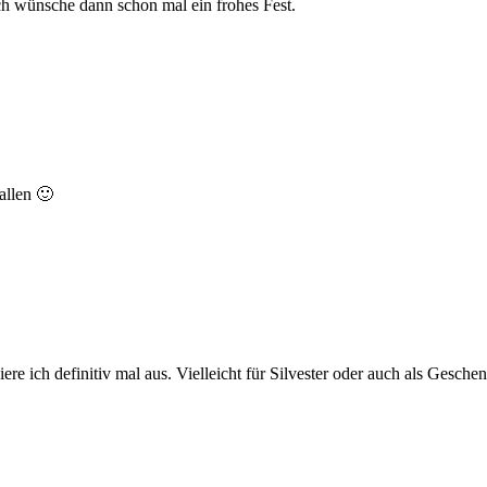
Ich wünsche dann schon mal ein frohes Fest.
allen 🙂
ere ich definitiv mal aus. Vielleicht für Silvester oder auch als Geschen