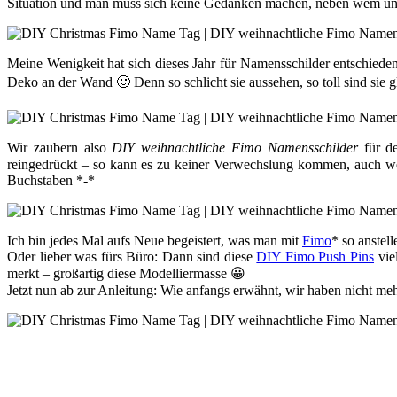
Situation und man muss sich keine Gedanken machen, neben wem und 
Meine Wenigkeit hat sich dieses Jahr für Namensschilder entschied
Deko an der Wand 🙂 Denn so schlicht sie aussehen, so toll sind sie 
Wir zaubern also
DIY weihnachtliche Fimo Namensschilder
für de
reingedrückt – so kann es zu keiner Verwechslung kommen, auch w
Buchstaben *-*
Ich bin jedes Mal aufs Neue begeistert, was man mit
Fimo
* so anstel
Oder lieber was fürs Büro: Dann sind diese
DIY Fimo Push Pins
vie
merkt – großartig diese Modelliermasse 😀
Jetzt nun ab zur Anleitung: Wie anfangs erwähnt, wir haben nicht mehr