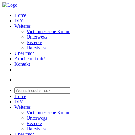
Home
DIY
Weiteres
Vietnamesische Kultur
Unterwegs
Rezepte
Hairstyles
Über mich
Arbeite mit mir!
Kontakt
Home
DIY
Weiteres
Vietnamesische Kultur
Unterwegs
Rezepte
Hairstyles
Über mich