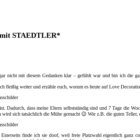
er mit STAEDTLER*
ar nicht mit diesem Gedanken klar – gefühlt war und bin ich die ga
ch fleißig weiter und erzähle euch, worum es heute auf Love Decoratio
st. Dadurch, dass meine Eltern selbstständig sind und 7 Tage die Woche
a wird sich tatsächlich die Mühe gemacht 😉 Wie z.B. die guten Teller,
. Einerseits finde ich sie doof, weil freie Platzwahl eigentlich ganz