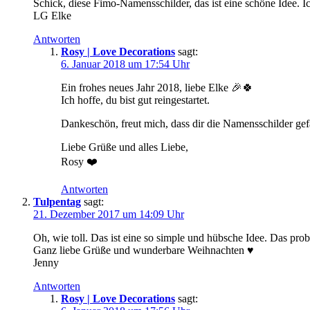
Schick, diese Fimo-Namensschilder, das ist eine schöne Idee. 
LG Elke
Antworten
Rosy | Love Decorations
sagt:
6. Januar 2018 um 17:54 Uhr
Ein frohes neues Jahr 2018, liebe Elke 🎉🍀
Ich hoffe, du bist gut reingestartet.
Dankeschön, freut mich, dass dir die Namensschilder gef
Liebe Grüße und alles Liebe,
Rosy ❤️
Antworten
Tulpentag
sagt:
21. Dezember 2017 um 14:09 Uhr
Oh, wie toll. Das ist eine so simple und hübsche Idee. Das probi
Ganz liebe Grüße und wunderbare Weihnachten ♥
Jenny
Antworten
Rosy | Love Decorations
sagt: