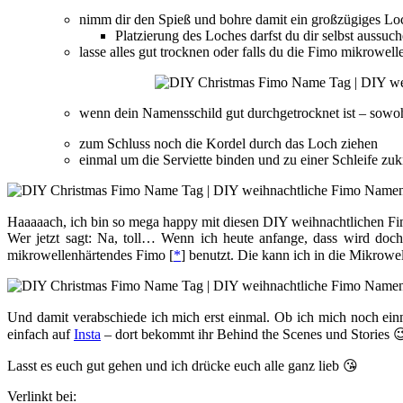
nimm dir den Spieß und bohre damit ein großzügiges Lo
Platzierung des Loches darfst du dir selbst aussuc
lasse alles gut trocknen oder falls du die Fimo mikrowel
wenn dein Namensschild gut durchgetrocknet ist – sowo
zum Schluss noch die Kordel durch das Loch ziehen
einmal um die Serviette binden und zu einer Schleife zu
Haaaaach, ich bin so mega happy mit diesen DIY weihnachtlichen F
Wer jetzt sagt: Na, toll… Wenn ich heute anfange, dass wird doc
mikrowellenhärtendes Fimo [
*
] benutzt. Die kann ich in die Mikrowe
Und damit verabschiede ich mich erst einmal. Ob ich mich noch einm
einfach auf
Insta
– dort bekommt ihr Behind the Scenes und Stories 
Lasst es euch gut gehen und ich drücke euch alle ganz lieb 😘
Verlinkt bei: