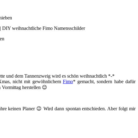
chieben
ren
tte und dem Tannenzweig wird es schön weihnachtlich *-*
i Xmas, nicht mit gewöhnlichem
Fimo
* gemacht, sondern habe dafür
 Vormittag herstellen 😉
ühre keinen Planer 😉 Wird dann spontan entschieden. Aber folgt mir