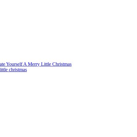
te Yourself A Merry Little Christmas
ttle christmas