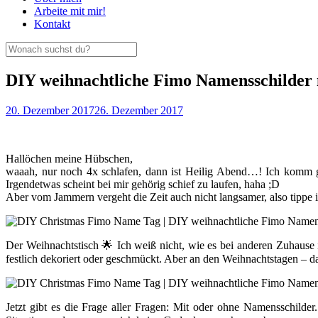
Arbeite mit mir!
Kontakt
DIY weihnachtliche Fimo Namensschild
20. Dezember 2017
26. Dezember 2017
Hallöchen meine Hübschen,
waaah, nur noch 4x schlafen, dann ist Heilig Abend…! Ich komm g
Irgendetwas scheint bei mir gehörig schief zu laufen, haha ;D
Aber vom Jammern vergeht die Zeit auch nicht langsamer, also tippe i
Der Weihnachtstisch 🌟 Ich weiß nicht, wie es bei anderen Zuhause i
festlich dekoriert oder geschmückt. Aber an den Weihnachtstagen – d
Jetzt gibt es die Frage aller Fragen: Mit oder ohne Namensschilder