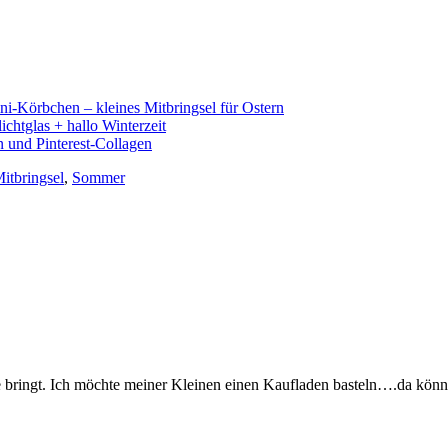
i-Körbchen – kleines Mitbringsel für Ostern
chtglas + hallo Winterzeit
 und Pinterest-Collagen
itbringsel
,
Sommer
ee bringt. Ich möchte meiner Kleinen einen Kaufladen basteln….da kön