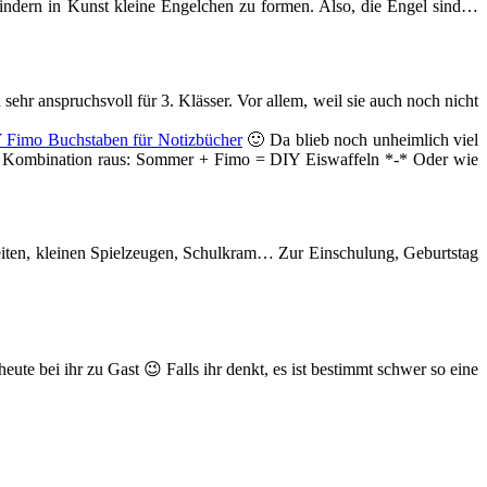
Kindern in Kunst kleine Engelchen zu formen. Also, die Engel sind…
sehr anspruchsvoll für 3. Klässer. Vor allem, weil sie auch noch nicht
 Fimo Buchstaben für Notizbücher
🙂 Da blieb noch unheimlich viel
te Kombination raus: Sommer + Fimo = DIY Eiswaffeln *-* Oder wie
eiten, kleinen Spielzeugen, Schulkram… Zur Einschulung, Geburtstag
eute bei ihr zu Gast 😉 Falls ihr denkt, es ist bestimmt schwer so eine