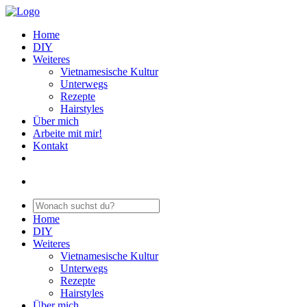
Home
DIY
Weiteres
Vietnamesische Kultur
Unterwegs
Rezepte
Hairstyles
Über mich
Arbeite mit mir!
Kontakt
Home
DIY
Weiteres
Vietnamesische Kultur
Unterwegs
Rezepte
Hairstyles
Über mich