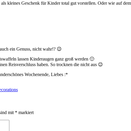
as als kleines Geschenk für Kinder total gut vorstellen. Oder wie auf
 auch ein Genuss, nicht wahr!? 😉
 Eiswaffeln lassen Kinderaugen ganz groß werden 🙂
inen Reisverschluss haben. So trocknen die nicht aus 😉
wunderschönes Wochenende, Liebes :*
corations
sind mit
*
markiert