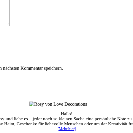
n nächsten Kommentar speichern.
Hallo!
sy und liebe es – jeder noch so kleinen Sache eine persönliche Note zu
ene Heim, Geschenke für liebevolle Menschen oder um der Kreativität fre
[Mehr hier]