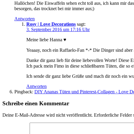
Hallöchen! Die Eiswaffeln sehen echt toll aus, ich kann mir d
besorgen, das trocknet bei mir immer aus;)
Antworten
Rosy | Love Decorations
sagt:
3. September 2016 um 17:16 Uhr
Meine liebe Hanna ♥
Yeaaay, noch ein Raffaelo-Fan *-* Die Dinger sind aber
Danke dir ganz lieb für deine liebevollen Worte! Diese
Ich pack mein Fimo in diese schließbaren Tüten, die so e
Ich sende dir ganz liebe Grüße und mach dir noch ein 
Antworten
Pingback:
DIY Ananas Tüten und Pinterest-Collagen - Love De
Schreibe einen Kommentar
Deine E-Mail-Adresse wird nicht veröffentlicht.
Erforderliche Felder 