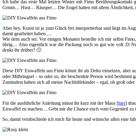
Ich habe das erste Mal letzten Winter mit Fimo Berührungskontakt 
Grmm… Hust… Räusper… Die Engel hatten mit allem Ähnlichkeit, n
Aber hey, Kunst ist ja zum Glück frei interpretierbar und liegt im Au
damit gearbeitet haben….
Wie dem auch sei: Vor einigen Monaten bestellte ich mir selbst Fimo, 
übrig… Also eigentlich war die Packung noch so gut wie voll ;D 
denkt ihr drüber? 🙂
Diese DIY Eiswaffeln aus Fimo könnt ihr als Deko einsetzen, aber 
oder Mitbringsel – so oder so, die beschenkte Person wird bestimmt
Zumindest haben sich all meine Nachhilfekinder – egal, ob groß oder 
Für die ausführliche Anleitung müsst ihr kurz mit der Maus [
hier
] dra
Eiswaffel zu machen… Gebt mir die Chance euch vom Gegenteil zu ü
So, damit verabschiede ich mich für heute und wünsche allen eine fa