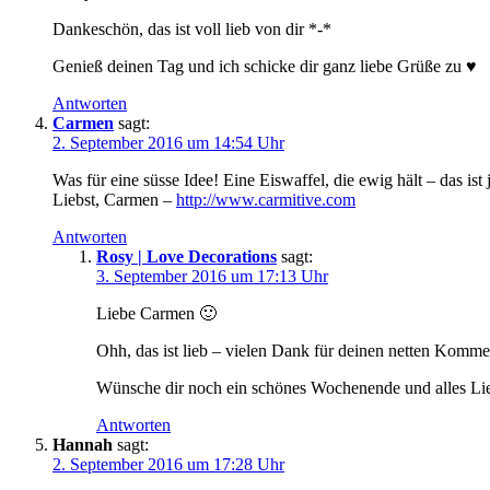
Dankeschön, das ist voll lieb von dir *-*
Genieß deinen Tag und ich schicke dir ganz liebe Grüße zu ♥
Antworten
Carmen
sagt:
2. September 2016 um 14:54 Uhr
Was für eine süsse Idee! Eine Eiswaffel, die ewig hält – das ist 
Liebst, Carmen –
http://www.carmitive.com
Antworten
Rosy | Love Decorations
sagt:
3. September 2016 um 17:13 Uhr
Liebe Carmen 🙂
Ohh, das ist lieb – vielen Dank für deinen netten Komme
Wünsche dir noch ein schönes Wochenende und alles Li
Antworten
Hannah
sagt:
2. September 2016 um 17:28 Uhr