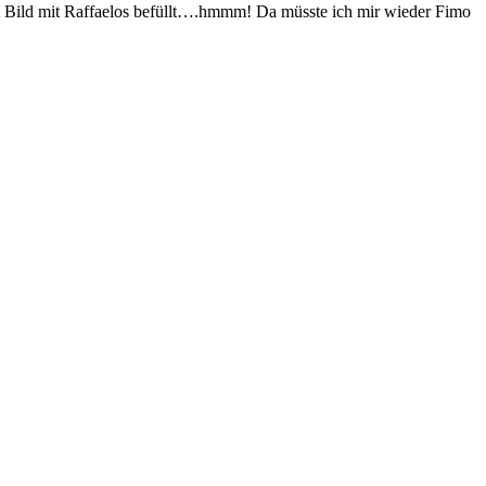
 dem Bild mit Raffaelos befüllt….hmmm! Da müsste ich mir wieder Fimo