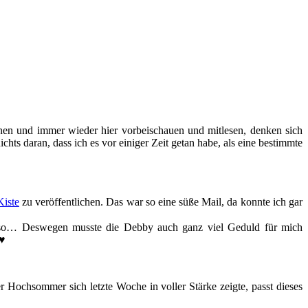
nen und immer wieder hier vorbeischauen und mitlesen, denken sich
hts daran, dass ich es vor einiger Zeit getan habe, als eine bestimmte
Kiste
zu veröffentlichen. Das war so eine süße Mail, da konnte ich gar
d so… Deswegen musste die Debby auch ganz viel Geduld für mich
 ♥
 Hochsommer sich letzte Woche in voller Stärke zeigte, passt dieses