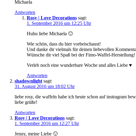
Michaela
Antworten
Rosy | Love Decorations
sagt:
1. September 2016 um 12:25 Uhr
Huhu liebe Michaela 🙂
Wie schön, dass du hier vorbeischaust!
Und danke dir vielmals für deinen liebevollen Kommentar –
Wünsche dir viel Spaß bei der Fimo-Waffel-Herstellung!
Verleb noch eine wunderbare Woche und alles Liebe ♥
Antworten
shadownlight
sagt:
31. August 2016 um 18:02 Uhr
liebe rosy, die waffeln habe ich heute schon auf instragram bew
liebe grüße!
Antworten
Rosy | Love Decorations
sagt:
1. September 2016 um 12:27 Uhr
Jenny, meine Liebe 🙂