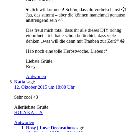
♥ -lich willkommen! Schön, dass du vorbeischaust 🙂
Jaa, das stimmt – aber die können manchmal genauso
anstrengend sein ^^
Das freut mich total, dass ihr alle dieses DIY richtig
einordnet – ich hatte schon befürchtet, dass viele
denken „was will die denn mit Trauben zur Zeit?“ 😀
Hab noch eine tolle Herbstwoche, Liebes :*
Liebste Grüße,
Rosy
Antworten
Katta
sagt:
12. Oktober 2015 um 18:08 Uhr
Sehr cool <3
Allerliebste Grüße,
HOLYKATTA
Antworten
Rosy | Love Decorations
sagt: