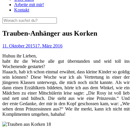
Arbeite mit mir!
Kontakt
Trauben-Anhänger aus Korken
11. Oktober 2015
17. März 2016
Huhuu ihr Lieben,
habt ihr die Woche alle gut überstanden und seid toll ins
Wochenende gestartet?
Haaach, hab ich schon einmal erwähnt, dass kleine Kinder so goldig
sein können? Diese Woche war ich als Vertretung in einer der
jüngeren Klassen unterwegs, die mich noch nicht kannte. Als wir
dann einen Erzählkreis bildeten, hörte ich aus dem Winkel, wie ein
Mädchen zu einer Mitschülerin leise sagte: „Die Rosy ist voll lieb
und nett und hübsch. Die sieht aus wie eine Prinzessin.“ Und
der erste Gedanke, der mir in den Kopf geschossen kam, war: „Wie
sehen denn Prinzessinnen aus?“ Wie ihr merkt, kann ich nicht mit
Komplimenten umgehen, hahaha!