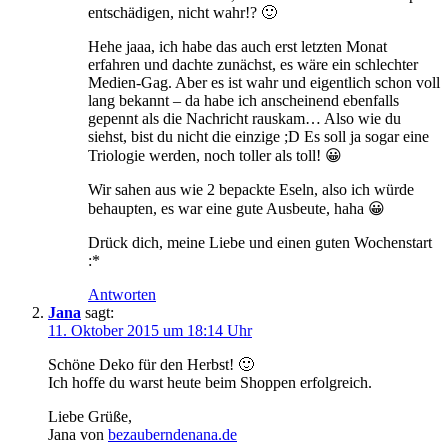
entschädigen, nicht wahr!? 🙂
Hehe jaaa, ich habe das auch erst letzten Monat
erfahren und dachte zunächst, es wäre ein schlechter
Medien-Gag. Aber es ist wahr und eigentlich schon voll
lang bekannt – da habe ich anscheinend ebenfalls
gepennt als die Nachricht rauskam… Also wie du
siehst, bist du nicht die einzige ;D Es soll ja sogar eine
Triologie werden, noch toller als toll! 😀
Wir sahen aus wie 2 bepackte Eseln, also ich würde
behaupten, es war eine gute Ausbeute, haha 😀
Drück dich, meine Liebe und einen guten Wochenstart
:*
Antworten
Jana
sagt:
11. Oktober 2015 um 18:14 Uhr
Schöne Deko für den Herbst! 🙂
Ich hoffe du warst heute beim Shoppen erfolgreich.
Liebe Grüße,
Jana von
bezauberndenana.de