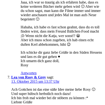
Jaaa, ich war so traurig als ich erfahren habe, dass es
keine weiteren Bücher mehr geben wird 🙁 Aber wie
du schon sagst, man kann die Filme immer und immer
wieder anschauen und jedes Mal ist man aufs Neue
begeistert 🙂
Hahaha, ich habe es fast schon geahnt, dass du es toll
finden wirst, dass mein Freund Bällchen-Food macht
;D Wenn nicht die Katja, wer sonst!? 😀
Aber ich muss schon zugeben, ich hab einen echt
duften Kerl abbekommen, hihi 😉
Ich schicke dir ganz liebe Grüße in den Süden Hessens
und lass es dir gut gehen ♥
Ich umarm dich ganz doll,
Rosy
Antworten
Lea von Rosy & Grey
sagt:
13. Oktober 2015 um 13:37 Uhr
Ach Gottchen ist das eine süße Idee meine liebe Rosy 🙂
Und super hübsch herbstlich noch dazu!
Ich bin froh mal wieder bei dir stöbern zu können :*
Liebste Grüße