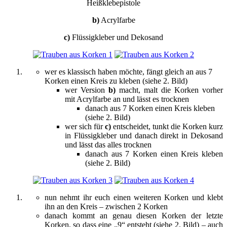
Heißklebepistole
b)
Acrylfarbe
c)
Flüssigkleber und Dekosand
wer es klassisch haben möchte, fängt gleich an aus 7
Korken einen Kreis zu kleben (siehe 2. Bild)
wer Version
b)
macht, malt die Korken vorher
mit Acrylfarbe an und lässt es trocknen
danach aus 7 Korken einen Kreis kleben
(siehe 2. Bild)
wer sich für
c)
entscheidet, tunkt die Korken kurz
in Flüssigkleber und danach direkt in Dekosand
und lässt das alles trocknen
danach aus 7 Korken einen Kreis kleben
(siehe 2. Bild)
nun nehmt ihr euch einen weiteren Korken und klebt
ihn an den Kreis – zwischen 2 Korken
danach kommt an genau diesen Korken der letzte
Korken, so dass eine „9“ entsteht (siehe 2. Bild) – auch