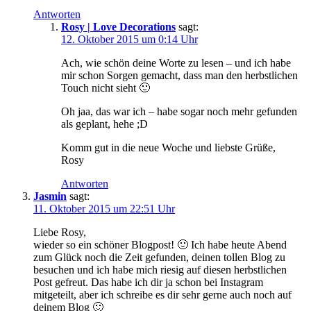
Antworten
Rosy | Love Decorations
sagt:
12. Oktober 2015 um 0:14 Uhr
Ach, wie schön deine Worte zu lesen – und ich habe
mir schon Sorgen gemacht, dass man den herbstlichen
Touch nicht sieht 🙂
Oh jaa, das war ich – habe sogar noch mehr gefunden
als geplant, hehe ;D
Komm gut in die neue Woche und liebste Grüße,
Rosy
Antworten
Jasmin
sagt:
11. Oktober 2015 um 22:51 Uhr
Liebe Rosy,
wieder so ein schöner Blogpost! 🙂 Ich habe heute Abend
zum Glück noch die Zeit gefunden, deinen tollen Blog zu
besuchen und ich habe mich riesig auf diesen herbstlichen
Post gefreut. Das habe ich dir ja schon bei Instagram
mitgeteilt, aber ich schreibe es dir sehr gerne auch noch auf
deinem Blog 🙂