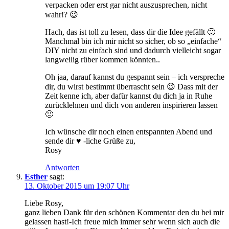
verpacken oder erst gar nicht auszusprechen, nicht
wahr!? 😉
Hach, das ist toll zu lesen, dass dir die Idee gefällt 🙂
Manchmal bin ich mir nicht so sicher, ob so „einfache“
DIY nicht zu einfach sind und dadurch vielleicht sogar
langweilig rüber kommen könnten..
Oh jaa, darauf kannst du gespannt sein – ich verspreche
dir, du wirst bestimmt überrascht sein 😉 Dass mit der
Zeit kenne ich, aber dafür kannst du dich ja in Ruhe
zurücklehnen und dich von anderen inspirieren lassen
🙂
Ich wünsche dir noch einen entspannten Abend und
sende dir ♥ -liche Grüße zu,
Rosy
Antworten
Esther
sagt:
13. Oktober 2015 um 19:07 Uhr
Liebe Rosy,
ganz lieben Dank für den schönen Kommentar den du bei mir
gelassen hast!-Ich freue mich immer sehr wenn sich auch die