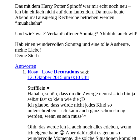
Das mit dem Harry Potter Spinoff war mir echt noch neu –
ich bin einfach nicht auf dem laufenden. Da muss heute
Abend mal ausgiebig Recherche betrieben werden.
*muahahaha*
Und wie? was? Verkaufsoffener Sonntag? Ahhhhh..auch will!
Hab einen wundervollen Sonntag und eine tolle Ausbeute,
meine Liebe!
Deine Steffi
Antworten
Rosy | Love Decorations
sagt:
12. Oktober 2015 um 0:10 Uhr
Steffilein ♥
Hahaha, schön, dass du die Zwerge nennst – ich bin ja
selbst fast so klein wie die ;D
Ich glaube, dass würde nicht jedes Kind so
unterschreiben – ich kann auch ganz schön streng
werden, wenn es sein muss^^
Ohh, das werde ich ja auch noch alles erleben, wenn
ich eigene habe 😉 Aber dafür gibt es genau so
wundervolle Momente, die solche Situationen komplett