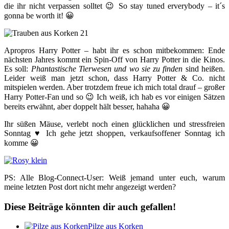
die ihr nicht verpassen solltet 😉 So stay tuned erverybody – it´s
gonna be worth it! 😀
Apropros Harry Potter – habt ihr es schon mitbekommen: Ende
nächsten Jahres kommt ein Spin-Off von Harry Potter in die Kinos.
Es soll:
Phantastische Tierwesen und wo sie zu finden
sind heißen.
Leider weiß man jetzt schon, dass Harry Potter & Co. nicht
mitspielen werden. Aber trotzdem freue ich mich total drauf – großer
Harry Potter-Fan und so 😉 Ich weiß, ich hab es vor einigen Sätzen
bereits erwähnt, aber doppelt hält besser, hahaha 😀
Ihr süßen Mäuse, verlebt noch einen glücklichen und stressfreien
Sonntag ♥ Ich gehe jetzt shoppen, verkaufsoffener Sonntag ich
komme 😀
PS: Alle Blog-Connect-User: Weiß jemand unter euch, warum
meine letzten Post dort nicht mehr angezeigt werden?
Diese Beiträge könnten dir auch gefallen!
Pilze aus Korken