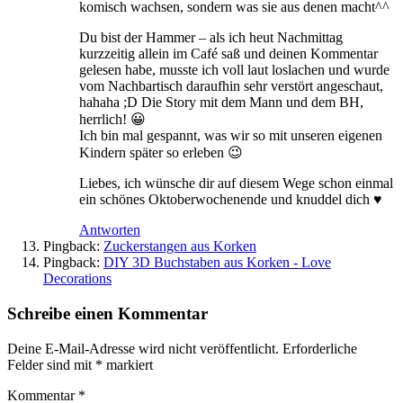
komisch wachsen, sondern was sie aus denen macht^^
Du bist der Hammer – als ich heut Nachmittag
kurzzeitig allein im Café saß und deinen Kommentar
gelesen habe, musste ich voll laut loslachen und wurde
vom Nachbartisch daraufhin sehr verstört angeschaut,
hahaha ;D Die Story mit dem Mann und dem BH,
herrlich! 😀
Ich bin mal gespannt, was wir so mit unseren eigenen
Kindern später so erleben 😉
Liebes, ich wünsche dir auf diesem Wege schon einmal
ein schönes Oktoberwochenende und knuddel dich ♥
Antworten
Pingback:
Zuckerstangen aus Korken
Pingback:
DIY 3D Buchstaben aus Korken - Love
Decorations
Schreibe einen Kommentar
Deine E-Mail-Adresse wird nicht veröffentlicht.
Erforderliche
Felder sind mit
*
markiert
Kommentar
*