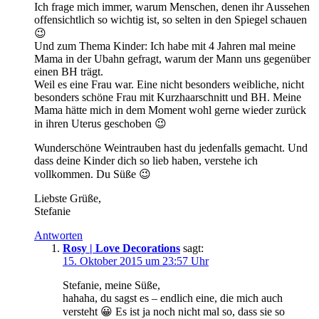
Ich frage mich immer, warum Menschen, denen ihr Aussehen
offensichtlich so wichtig ist, so selten in den Spiegel schauen
😉
Und zum Thema Kinder: Ich habe mit 4 Jahren mal meine
Mama in der Ubahn gefragt, warum der Mann uns gegenüber
einen BH trägt.
Weil es eine Frau war. Eine nicht besonders weibliche, nicht
besonders schöne Frau mit Kurzhaarschnitt und BH. Meine
Mama hätte mich in dem Moment wohl gerne wieder zurück
in ihren Uterus geschoben 😉
Wunderschöne Weintrauben hast du jedenfalls gemacht. Und
dass deine Kinder dich so lieb haben, verstehe ich
vollkommen. Du Süße 😉
Liebste Grüße,
Stefanie
Antworten
Rosy | Love Decorations
sagt:
15. Oktober 2015 um 23:57 Uhr
Stefanie, meine Süße,
hahaha, du sagst es – endlich eine, die mich auch
versteht 😀 Es ist ja noch nicht mal so, dass sie so