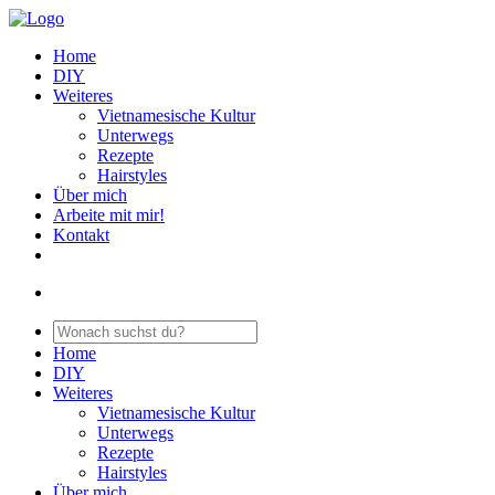
Home
DIY
Weiteres
Vietnamesische Kultur
Unterwegs
Rezepte
Hairstyles
Über mich
Arbeite mit mir!
Kontakt
Home
DIY
Weiteres
Vietnamesische Kultur
Unterwegs
Rezepte
Hairstyles
Über mich