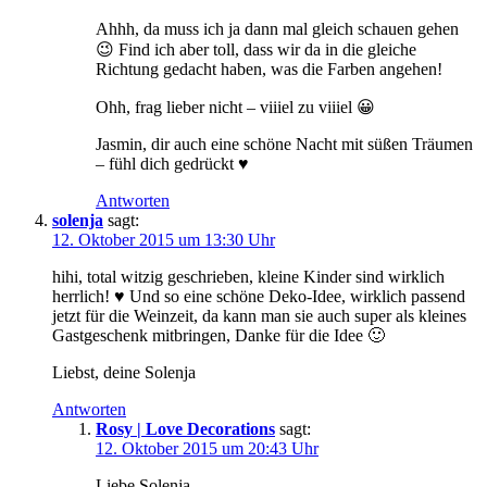
Ahhh, da muss ich ja dann mal gleich schauen gehen
😉 Find ich aber toll, dass wir da in die gleiche
Richtung gedacht haben, was die Farben angehen!
Ohh, frag lieber nicht – viiiel zu viiiel 😀
Jasmin, dir auch eine schöne Nacht mit süßen Träumen
– fühl dich gedrückt ♥
Antworten
solenja
sagt:
12. Oktober 2015 um 13:30 Uhr
hihi, total witzig geschrieben, kleine Kinder sind wirklich
herrlich! ♥ Und so eine schöne Deko-Idee, wirklich passend
jetzt für die Weinzeit, da kann man sie auch super als kleines
Gastgeschenk mitbringen, Danke für die Idee 🙂
Liebst, deine Solenja
Antworten
Rosy | Love Decorations
sagt:
12. Oktober 2015 um 20:43 Uhr
Liebe Solenja,