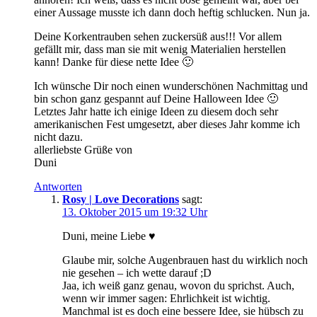
einer Aussage musste ich dann doch heftig schlucken. Nun ja.
Deine Korkentrauben sehen zuckersüß aus!!! Vor allem
gefällt mir, dass man sie mit wenig Materialien herstellen
kann! Danke für diese nette Idee 🙂
Ich wünsche Dir noch einen wunderschönen Nachmittag und
bin schon ganz gespannt auf Deine Halloween Idee 🙂
Letztes Jahr hatte ich einige Ideen zu diesem doch sehr
amerikanischen Fest umgesetzt, aber dieses Jahr komme ich
nicht dazu.
allerliebste Grüße von
Duni
Antworten
Rosy | Love Decorations
sagt:
13. Oktober 2015 um 19:32 Uhr
Duni, meine Liebe ♥
Glaube mir, solche Augenbrauen hast du wirklich noch
nie gesehen – ich wette darauf ;D
Jaa, ich weiß ganz genau, wovon du sprichst. Auch,
wenn wir immer sagen: Ehrlichkeit ist wichtig.
Manchmal ist es doch eine bessere Idee, sie hübsch zu