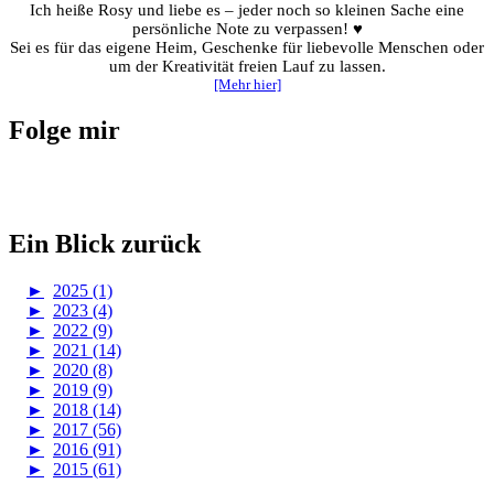
Ich heiße Rosy und liebe es – jeder noch so kleinen Sache eine
persönliche Note zu verpassen! ♥
Sei es für das eigene Heim, Geschenke für liebevolle Menschen oder
um der Kreativität freien Lauf zu lassen.
[Mehr hier]
Folge mir
Ein Blick zurück
►
2025 (1)
►
2023 (4)
►
2022 (9)
►
2021 (14)
►
2020 (8)
►
2019 (9)
►
2018 (14)
►
2017 (56)
►
2016 (91)
►
2015 (61)