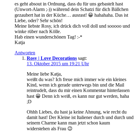
es geht absout in Ordnung, dass du für uns gebastelt hast
(Unwort-Alarm ;-)) während dein Schatzi für dich Bällchen
gezaubert hat in der Küche… ausrast! 😀 hahahaha. Das ist
Liebe, oder? Sehr schön!
Meine liebste Rosy, ich drück dich voll doll und sooooo und
winke rüber nach Kölle.
Hab einen wunderschönen Tag! :-*
Katja
Antworten
Rosy | Love Decorations
sagt:
13. Oktober 2015 um 19:21 Uhr
Meine liebe Katja,
weißt du was? Ich freue mich immer wie ein kleines
Kind, wenn ich gerade unterwegs bin und die Mail
reintrudelt, dass du mir einen Kommentar hinterlassen
hast 😀 Denn ich weiß, es kann nur gut werden, haha
;D
Ohhh Liebes, du hast ja keine Ahnung, wie recht du
damit hast! Der Kleine ist Italiener durch und durch und
seinem Charme kann man jetzt schon kaum
widerstehen als Frau 😉