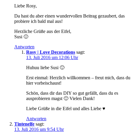
Liebe Rosy,
Da hast du aber einen wundervollen Beitrag gezaubert, das
probiere ich bald mal aus!
Herzliche Grüße aus der Eifel,
Susi 🙂
Antworten
Rosy | Love Decorations
sagt:
13. Juli 2016 um 12:06 Uhr
Huhuu liebe Susi 🙂
Erst einmal: Herzlich willkommen – freut mich, dass du
hier vorbeischaust!
Schön, dass dir das DIY so gut gefällt, dass du es
ausprobieren magst 🙂 Vielen Dank!
Liebe Grüße in die Eifel und alles Liebe ♥
Antworten
Tintenelfe
sagt:
13. Juli 2016 um 9:54 Uhr