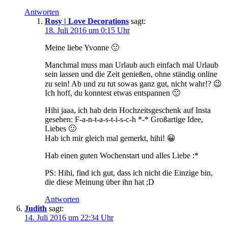
Antworten
Rosy | Love Decorations
sagt:
18. Juli 2016 um 0:15 Uhr
Meine liebe Yvonne 🙂
Manchmal muss man Urlaub auch einfach mal Urlaub
sein lassen und die Zeit genießen, ohne ständig online
zu sein! Ab und zu tut sowas ganz gut, nicht wahr!? 😉
Ich hoff, du konntest etwas entspannen 🙂
Hihi jaaa, ich hab dein Hochzeitsgeschenk auf Insta
gesehen: F-a-n-t-a-s-t-i-s-c-h *-* Großartige Idee,
Liebes 🙂
Hab ich mir gleich mal gemerkt, hihi! 😀
Hab einen guten Wochenstart und alles Liebe :*
PS: Hihi, find ich gut, dass ich nicht die Einzige bin,
die diese Meinung über ihn hat ;D
Antworten
Judith
sagt:
14. Juli 2016 um 22:34 Uhr