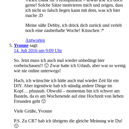
gerne! Solche Sätze motivieren mich und zeigen, dass
ich nicht so falsch liegen kann mit dem, was ich hier
mache ;D
Meine süße Debby, ich drück dich zurück und verleb
noch eine zauberhafte Woche! Küsschen :*
Antworten
Yvonne
sagt:
14. Juli 2016 um 9:09 Uhr
So. Jetzt muss ich auch mal wieder unbedingt hier
vorbeischauen!! 🙂 Zwar hatte ich Urlaub, aber war so wenig
wie nie online unterwegs!
Hach, ich wünschte ich hätte auch mal wieder Zeit für ein
DIY. Aber irgendwie hab ich ständig andere Dinge im
Kopf… pfuuuuh. Obwohl – momentan bin ich schwer am
Basteln, da es am Wochenende auf eine Hochzeit von lieben
Freunden geht 🙂
Viele Grüße, Yvonne
P.S. Zu CR7 hab ich übrigens die gleiche Meinung wie Du!
🙂