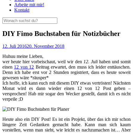
Arbeite mit mir!
Kontakt
DIY Fimo Buchstaben für Notizbücher
12. Juli 2016
20. November 2018
Huhuu meine Lieben,
wer heute hier vorbeischaut, weil wir den
12. Juli
haben und somit
einen
12 von 12
Beitrag erwartet, den muss ich leider enttäuschen.
Denn ich habe erst vor 2 Stunden registriert, dass es heute soweit
gewesen wäre *räusper*
Ich hoffe, ich kann euch mit diesem DIY etwas vertrösten! Nächsten
Monat wird es dann wieder einen 12 von 12 Post geben –
versprochen! Hab mir sogar den Wecker gestellt, damit ich es nicht
verpeile ;D
Heute also ein DIY Post! Es ist ein Projekt, über das ich mir schon
längere Zeit Gedanken gemacht habe. Kann man sich kaum
vorstellen, wenn man sieht, wie leicht es nachzumachen ist… Aber