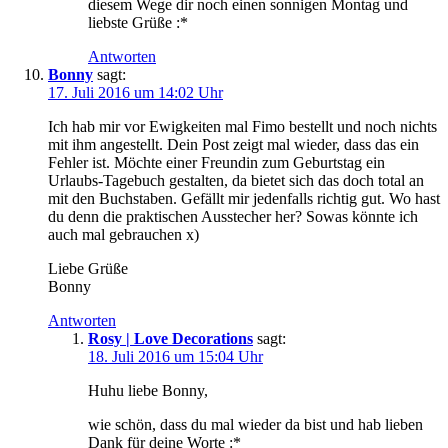
diesem Wege dir noch einen sonnigen Montag und
liebste Grüße :*
Antworten
Bonny
sagt:
17. Juli 2016 um 14:02 Uhr
Ich hab mir vor Ewigkeiten mal Fimo bestellt und noch nichts
mit ihm angestellt. Dein Post zeigt mal wieder, dass das ein
Fehler ist. Möchte einer Freundin zum Geburtstag ein
Urlaubs-Tagebuch gestalten, da bietet sich das doch total an
mit den Buchstaben. Gefällt mir jedenfalls richtig gut. Wo hast
du denn die praktischen Ausstecher her? Sowas könnte ich
auch mal gebrauchen x)
Liebe Grüße
Bonny
Antworten
Rosy | Love Decorations
sagt:
18. Juli 2016 um 15:04 Uhr
Huhu liebe Bonny,
wie schön, dass du mal wieder da bist und hab lieben
Dank für deine Worte :*