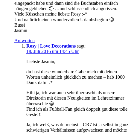
eingepackt habe und dann sind die Buchstaben einfach
hängen geblieben 🙁 …und schlussendlich abgerissen.
Viele Küsschen meine liebste Rosy :-*
Und natürlich einen wundervollen Urlaubsbeginn 😉
Bussi
Jasmin
Antworten
Rosy | Love Decorations
sagt:
18. Juli 2016 um 14:45 Uhr
Liebste Jasmin,
du hast diese wunderbare Gabe mich mit deinen
Worten unheimlich glücklich zu machen – hab 1000
Dank dafür :*
Hihi ja, ich war auch sehr überrascht als unsere
Direktorin mit diesen Neuigkeiten im Lehrerzimmer
überraschte 😀
Find ich als Fußball-Fan gleich doppelt gut diese tolle
Geste!!!
Ja, ich weiß, was du meinst – CR7 ist ja selbst in ganz
schwierigen Verhältnissen aufgewachsen und möchte