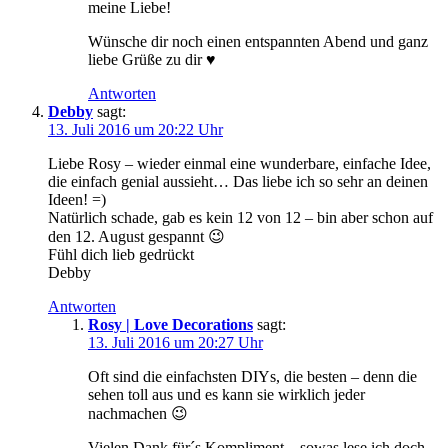
meine Liebe!
Wünsche dir noch einen entspannten Abend und ganz
liebe Grüße zu dir ♥
Antworten
Debby
sagt:
13. Juli 2016 um 20:22 Uhr
Liebe Rosy – wieder einmal eine wunderbare, einfache Idee,
die einfach genial aussieht… Das liebe ich so sehr an deinen
Ideen! =)
Natürlich schade, gab es kein 12 von 12 – bin aber schon auf
den 12. August gespannt 😉
Fühl dich lieb gedrückt
Debby
Antworten
Rosy | Love Decorations
sagt:
13. Juli 2016 um 20:27 Uhr
Oft sind die einfachsten DIYs, die besten – denn die
sehen toll aus und es kann sie wirklich jeder
nachmachen 😉
Vielen Dank für´s Kompliment – sowas lese ich doch