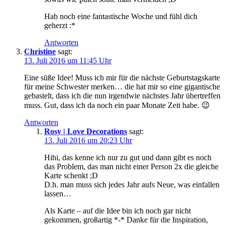
Hab noch eine fantastische Woche und fühl dich
geherzt :*
Antworten
Christine
sagt:
13. Juli 2016 um 11:45 Uhr
Eine süße Idee! Muss ich mir für die nächste Geburtstagskarte
für meine Schwester merken… die hat mir so eine gigantische
gebastelt, dass ich die nun irgendwie nächstes Jahr übertreffen
muss. Gut, dass ich da noch ein paar Monate Zeit habe. 😉
Antworten
Rosy | Love Decorations
sagt:
13. Juli 2016 um 20:23 Uhr
Hihi, das kenne ich nur zu gut und dann gibt es noch
das Problem, das man nicht einer Person 2x die gleiche
Karte schenkt ;D
D.h. man muss sich jedes Jahr aufs Neue, was einfallen
lassen…
Als Karte – auf die Idee bin ich noch gar nicht
gekommen, großartig *-* Danke für die Inspiration,