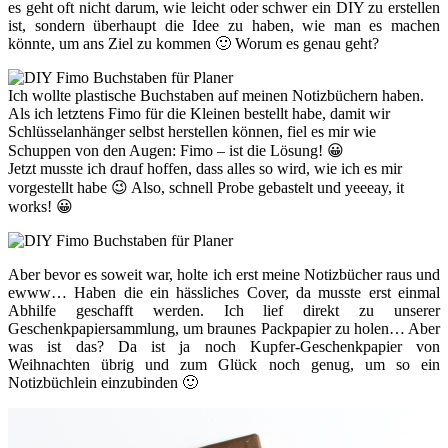
es geht oft nicht darum, wie leicht oder schwer ein DIY zu erstellen
ist, sondern überhaupt die Idee zu haben, wie man es machen
könnte, um ans Ziel zu kommen 🙂 Worum es genau geht?
Ich wollte plastische Buchstaben auf meinen Notizbüchern haben.
Als ich letztens Fimo für die Kleinen bestellt habe, damit wir
Schlüsselanhänger selbst herstellen können, fiel es mir wie
Schuppen von den Augen: Fimo – ist die Lösung! 😀
Jetzt musste ich drauf hoffen, dass alles so wird, wie ich es mir
vorgestellt habe 😉 Also, schnell Probe gebastelt und yeeeay, it
works! 😀
Aber bevor es soweit war, holte ich erst meine Notizbücher raus und
ewww… Haben die ein hässliches Cover, da musste erst einmal
Abhilfe geschafft werden. Ich lief direkt zu unserer
Geschenkpapiersammlung, um braunes Packpapier zu holen… Aber
was ist das? Da ist ja noch Kupfer-Geschenkpapier von
Weihnachten übrig und zum Glück noch genug, um so ein
Notizbüchlein einzubinden 🙂