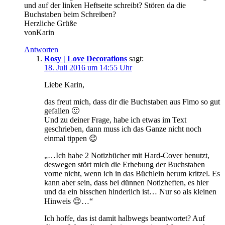
und auf der linken Heftseite schreibt? Stören da die
Buchstaben beim Schreiben?
Herzliche Grüße
vonKarin
Antworten
Rosy | Love Decorations
sagt:
18. Juli 2016 um 14:55 Uhr
Liebe Karin,
das freut mich, dass dir die Buchstaben aus Fimo so gut
gefallen 🙂
Und zu deiner Frage, habe ich etwas im Text
geschrieben, dann muss ich das Ganze nicht noch
einmal tippen 😉
„…Ich habe 2 Notizbücher mit Hard-Cover benutzt,
deswegen stört mich die Erhebung der Buchstaben
vorne nicht, wenn ich in das Büchlein herum kritzel. Es
kann aber sein, dass bei dünnen Notizheften, es hier
und da ein bisschen hinderlich ist… Nur so als kleinen
Hinweis 😉…“
Ich hoffe, das ist damit halbwegs beantwortet? Auf