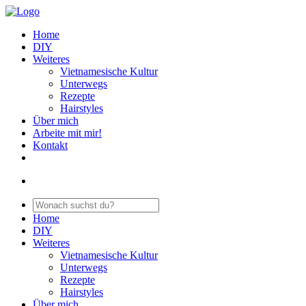
Home
DIY
Weiteres
Vietnamesische Kultur
Unterwegs
Rezepte
Hairstyles
Über mich
Arbeite mit mir!
Kontakt
Home
DIY
Weiteres
Vietnamesische Kultur
Unterwegs
Rezepte
Hairstyles
Über mich