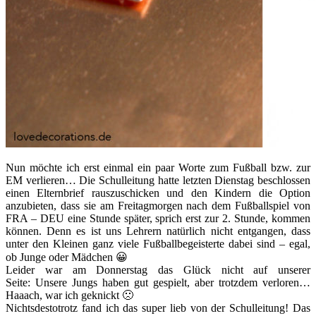
Nun möchte ich erst einmal ein paar Worte zum Fußball bzw. zur
EM verlieren… Die Schulleitung hatte letzten Dienstag beschlossen
einen Elternbrief rauszuschicken und den Kindern die Option
anzubieten, dass sie am Freitagmorgen nach dem Fußballspiel von
FRA – DEU eine Stunde später, sprich erst zur 2. Stunde, kommen
können. Denn es ist uns Lehrern natürlich nicht entgangen, dass
unter den Kleinen ganz viele Fußballbegeisterte dabei sind – egal,
ob Junge oder Mädchen 😀
Leider war am Donnerstag das Glück nicht auf unserer
Seite: Unsere Jungs haben gut gespielt, aber trotzdem verloren…
Haaach, war ich geknickt 🙁
Nichtsdestotrotz fand ich das super lieb von der Schulleitung! Das