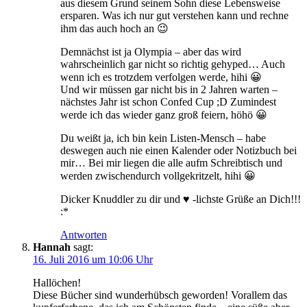
aus diesem Grund seinem Sohn diese Lebensweise
ersparen. Was ich nur gut verstehen kann und rechne
ihm das auch hoch an 😉
Demnächst ist ja Olympia – aber das wird
wahrscheinlich gar nicht so richtig gehyped… Auch
wenn ich es trotzdem verfolgen werde, hihi 😀
Und wir müssen gar nicht bis in 2 Jahren warten –
nächstes Jahr ist schon Confed Cup ;D Zumindest
werde ich das wieder ganz groß feiern, höhö 😀
Du weißt ja, ich bin kein Listen-Mensch – habe
deswegen auch nie einen Kalender oder Notizbuch bei
mir… Bei mir liegen die alle aufm Schreibtisch und
werden zwischendurch vollgekritzelt, hihi 😀
Dicker Knuddler zu dir und ♥ -lichste Grüße an Dich!!!
:*
Antworten
Hannah
sagt:
16. Juli 2016 um 10:06 Uhr
Hallöchen!
Diese Bücher sind wunderhübsch geworden! Vorallem das