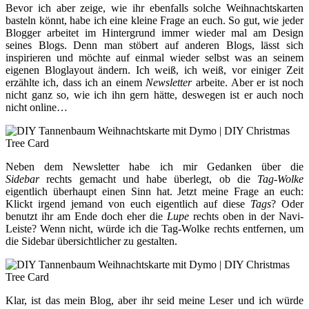
Bevor ich aber zeige, wie ihr ebenfalls solche Weihnachtskarten
basteln könnt, habe ich eine kleine Frage an euch. So gut, wie jeder
Blogger arbeitet im Hintergrund immer wieder mal am Design
seines Blogs. Denn man stöbert auf anderen Blogs, lässt sich
inspirieren und möchte auf einmal wieder selbst was an seinem
eigenen Bloglayout ändern. Ich weiß, ich weiß, vor einiger Zeit
erzählte ich, dass ich an einem
Newsletter
arbeite. Aber er ist noch
nicht ganz so, wie ich ihn gern hätte, deswegen ist er auch noch
nicht online…
Neben dem Newsletter habe ich mir Gedanken über die
Sidebar
rechts gemacht und habe überlegt, ob die
Tag-Wolke
eigentlich überhaupt einen Sinn hat. Jetzt meine Frage an euch:
Klickt irgend jemand von euch eigentlich auf diese
Tags
? Oder
benutzt ihr am Ende doch eher die
Lupe
rechts oben in der Navi-
Leiste? Wenn nicht, würde ich die Tag-Wolke rechts entfernen, um
die Sidebar übersichtlicher zu gestalten.
Klar, ist das mein Blog, aber ihr seid meine Leser und ich würde