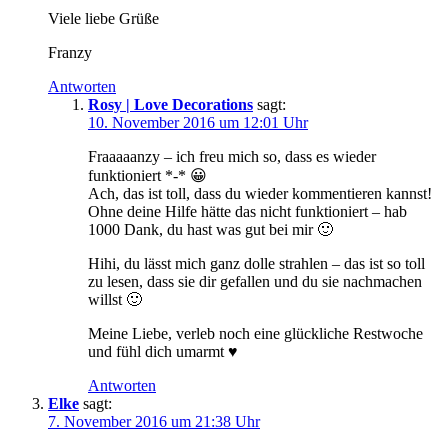
Viele liebe Grüße
Franzy
Antworten
Rosy | Love Decorations
sagt:
10. November 2016 um 12:01 Uhr
Fraaaaanzy – ich freu mich so, dass es wieder
funktioniert *-* 😀
Ach, das ist toll, dass du wieder kommentieren kannst!
Ohne deine Hilfe hätte das nicht funktioniert – hab
1000 Dank, du hast was gut bei mir 🙂
Hihi, du lässt mich ganz dolle strahlen – das ist so toll
zu lesen, dass sie dir gefallen und du sie nachmachen
willst 🙂
Meine Liebe, verleb noch eine glückliche Restwoche
und fühl dich umarmt ♥
Antworten
Elke
sagt:
7. November 2016 um 21:38 Uhr