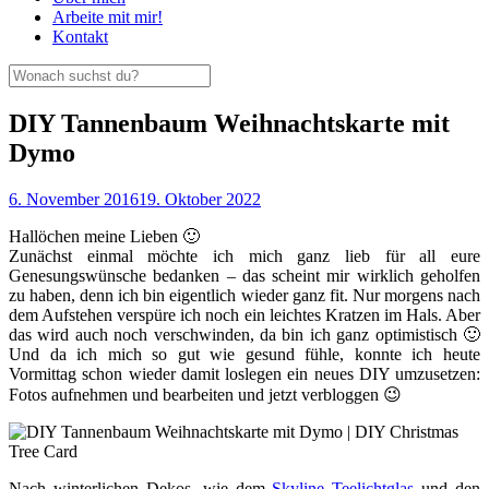
Arbeite mit mir!
Kontakt
DIY Tannenbaum Weihnachtskarte mit
Dymo
6. November 2016
19. Oktober 2022
Hallöchen meine Lieben 🙂
Zunächst einmal möchte ich mich ganz lieb für all eure
Genesungswünsche bedanken – das scheint mir wirklich geholfen
zu haben, denn ich bin eigentlich wieder ganz fit. Nur morgens nach
dem Aufstehen verspüre ich noch ein leichtes Kratzen im Hals. Aber
das wird auch noch verschwinden, da bin ich ganz optimistisch 🙂
Und da ich mich so gut wie gesund fühle, konnte ich heute
Vormittag schon wieder damit loslegen ein neues DIY umzusetzen:
Fotos aufnehmen und bearbeiten und jetzt verbloggen 😉
Nach winterlichen Dekos, wie dem
Skyline Teelichtglas
und den