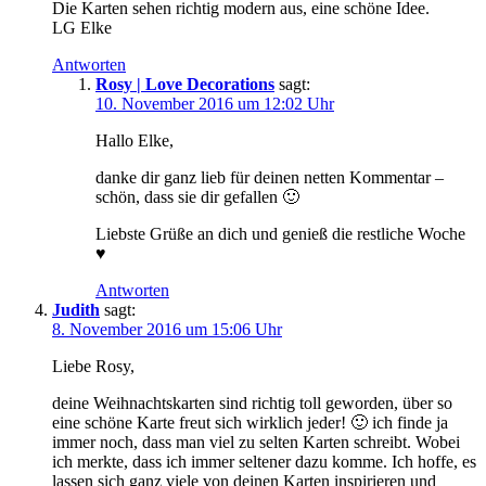
Die Karten sehen richtig modern aus, eine schöne Idee.
LG Elke
Antworten
Rosy | Love Decorations
sagt:
10. November 2016 um 12:02 Uhr
Hallo Elke,
danke dir ganz lieb für deinen netten Kommentar –
schön, dass sie dir gefallen 🙂
Liebste Grüße an dich und genieß die restliche Woche
♥
Antworten
Judith
sagt:
8. November 2016 um 15:06 Uhr
Liebe Rosy,
deine Weihnachtskarten sind richtig toll geworden, über so
eine schöne Karte freut sich wirklich jeder! 🙂 ich finde ja
immer noch, dass man viel zu selten Karten schreibt. Wobei
ich merkte, dass ich immer seltener dazu komme. Ich hoffe, es
lassen sich ganz viele von deinen Karten inspirieren und