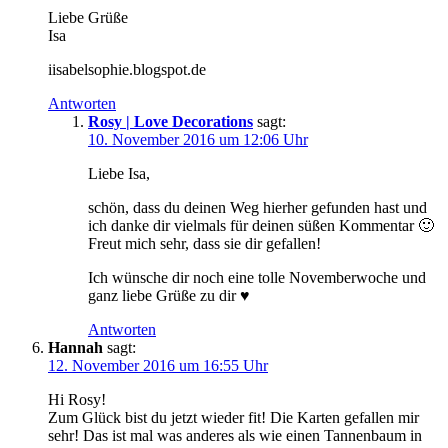
Liebe Grüße
Isa
iisabelsophie.blogspot.de
Antworten
Rosy | Love Decorations
sagt:
10. November 2016 um 12:06 Uhr
Liebe Isa,
schön, dass du deinen Weg hierher gefunden hast und
ich danke dir vielmals für deinen süßen Kommentar 🙂
Freut mich sehr, dass sie dir gefallen!
Ich wünsche dir noch eine tolle Novemberwoche und
ganz liebe Grüße zu dir ♥
Antworten
Hannah
sagt:
12. November 2016 um 16:55 Uhr
Hi Rosy!
Zum Glück bist du jetzt wieder fit! Die Karten gefallen mir
sehr! Das ist mal was anderes als wie einen Tannenbaum in