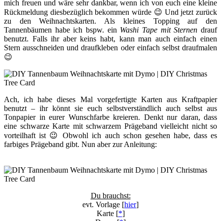
mich freuen und wäre sehr dankbar, wenn ich von euch eine kleine
Rückmeldung diesbezüglich bekommen würde 😉 Und jetzt zurück
zu den Weihnachtskarten. Als kleines Topping auf den
Tannenbäumen habe ich bspw. ein
Washi Tape mit Sternen
drauf
benutzt. Falls ihr aber keins habt, kann man auch einfach einen
Stern ausschneiden und draufkleben oder einfach selbst draufmalen
😉
Ach, ich habe dieses Mal vorgefertigte Karten aus Kraftpapier
benutzt – ihr könnt sie euch selbstverständlich auch selbst aus
Tonpapier in eurer Wunschfarbe kreieren. Denkt nur daran, dass
eine schwarze Karte mit schwarzem Prägeband vielleicht nicht so
vorteilhaft ist 😉 Obwohl ich auch schon gesehen habe, dass es
farbiges Prägeband gibt. Nun aber zur Anleitung:
Du brauchst:
evt. Vorlage [
hier
]
Karte [
*
]