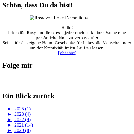
Schön, dass Du da bist!
Hallo!
Ich heiße Rosy und liebe es – jeder noch so kleinen Sache eine
persönliche Note zu verpassen! ♥
Sei es für das eigene Heim, Geschenke für liebevolle Menschen oder
um der Kreativität freien Lauf zu lassen.
[Mehr hier]
Folge mir
Ein Blick zurück
►
2025 (1)
►
2023 (4)
►
2022 (9)
►
2021 (14)
►
2020 (8)