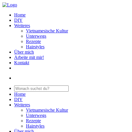
Home
DIY
Weiteres
Vietnamesische Kultur
Unterwegs
Rezepte
Hairstyles
Über mich
Arbeite mit mir!
Kontakt
Home
DIY
Weiteres
Vietnamesische Kultur
Unterwegs
Rezepte
Hairstyles
Über mich