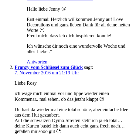
Hallo liebe Jenny 🙂
Erst einmal: Herzlich willkommen Jenny auf Love
Decorations und ganz lieben Dank für all deine netten
Worte 🙂
Freut mich, dass ich dich inspirieren konnte!
Ich wünsche dir noch eine wundervolle Woche und
alles Liebe :*
Antworten
Franzy vom Schlüssel zum Glück
sagt:
7. November 2016 um 21:19 Uhr
Liebe Rosy,
ich wage mich einmal vor und tippe wieder einen
Kommenar.. mal sehen, ob das jetzht klappt 😉
Du hast da wieder mal eine total schöne, aber einfache Idee
aus dem Hut gezaubert.
Auf die schwarzen Dymo-Streifen steh‘ ich ja eh total…
deine Karten bastel ich dann auch echt ganz frech nach…
gefallen mir sooo gut 🙂