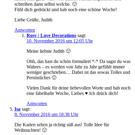
schreiben dann selbst welche. 🙂
Fühl dich gedrückt und hab noch eine schöne Woche!
Liebe Grüße, Judith
Antworten
Rosy | Love Decorations
sagt:
10. November 2016 um 12:05 Uhr
Meine liebste Judith 🙂
Ohh, das hast du schön formuliert *-* Da sagst du was
Wahres – es werden von Jahr zu Jahr gefühlt immer
weniger geschrieben… Dabei ist das sowas Tolles und
Persönliches 🙂
Vielen Dank für deine liebevollen Worte und hab noch
eine fabelhafte Woche, Liebes ♥ Ich drück dich!
Antworten
Isa
sagt:
8. November 2016 um 18:38 Uhr
Die Karten sehen ja richtig süß aus! Tolle Idee für
Weihnachten! 🙂