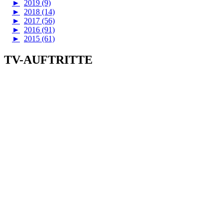
►
2019 (9)
►
2018 (14)
►
2017 (56)
►
2016 (91)
►
2015 (61)
TV-AUFTRITTE