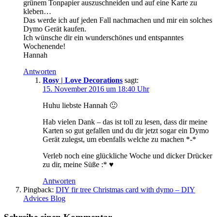
grünem Tonpapier auszuschneiden und auf eine Karte zu
kleben…
Das werde ich auf jeden Fall nachmachen und mir ein solches
Dymo Gerät kaufen.
Ich wünsche dir ein wunderschönes und entspanntes
Wochenende!
Hannah
Antworten
Rosy | Love Decorations
sagt:
15. November 2016 um 18:40 Uhr
Huhu liebste Hannah 🙂
Hab vielen Dank – das ist toll zu lesen, dass dir meine
Karten so gut gefallen und du dir jetzt sogar ein Dymo
Gerät zulegst, um ebenfalls welche zu machen *-*
Verleb noch eine glückliche Woche und dicker Drücker
zu dir, meine Süße :* ♥
Antworten
Pingback:
DIY fir tree Christmas card with dymo – DIY
Advices Blog