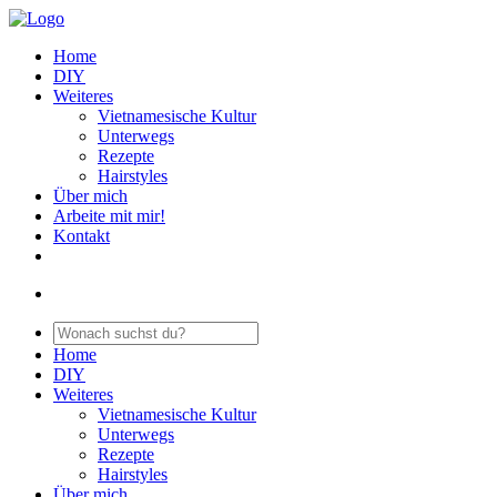
Home
DIY
Weiteres
Vietnamesische Kultur
Unterwegs
Rezepte
Hairstyles
Über mich
Arbeite mit mir!
Kontakt
Home
DIY
Weiteres
Vietnamesische Kultur
Unterwegs
Rezepte
Hairstyles
Über mich