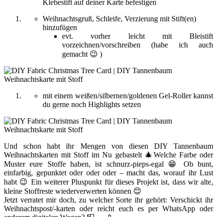
Klebestift auf deiner Karte befestigen
Weihnachtsgruß, Schleife, Verzierung mit Stift(en)
hinzufügen
evt. vorher leicht mit Bleistift
vorzeichnen/vorschreiben (habe ich auch
gemacht 😉 )
mit einem weißen/silbernen/goldenen Gel-Roller kannst
du gerne noch Highlights setzen
Und schon habt ihr Mengen von diesen DIY Tannenbaum
Weihnachtskarten mit Stoff im Nu gebastelt 🎄Welche Farbe oder
Muster eure Stoffe haben, ist schnurz-pieps-egal 😁 Ob bunt,
einfarbig, gepunktet oder oder oder – macht das, worauf ihr Lust
habt 😉 Ein weiterer Pluspunkt für dieses Projekt ist, dass wir alte,
kleine Stoffreste wiederverwerten können 😊
Jetzt verratet mir doch, zu welcher Sorte ihr gehört: Verschickt ihr
Weihnachtspost/-karten oder reicht euch es per WhatsApp oder