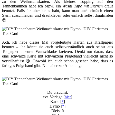
zu den Weihnachtskarten. Als kleines Topping auf den
Tannenbäumen habe ich bspw. ein
Washi Tape mit Sternen
drauf
benutzt. Falls ihr aber keins habt, kann man auch einfach einen
Stern ausschneiden und draufkleben oder einfach selbst draufmalen
😉
Ach, ich habe dieses Mal vorgefertigte Karten aus Kraftpapier
benutzt – ihr könnt sie euch selbstverständlich auch selbst aus
Tonpapier in eurer Wunschfarbe kreieren. Denkt nur daran, dass
eine schwarze Karte mit schwarzem Prägeband vielleicht nicht so
vorteilhaft ist 😉 Obwohl ich auch schon gesehen habe, dass es
farbiges Prägeband gibt. Nun aber zur Anleitung:
Du brauchst:
evt. Vorlage [
hier
]
Karte [
*
]
Dymo [
*
]
Bleistift