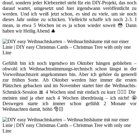
drauf, sondern jeder Klebezettel steht für ein DIY-Projekt, das noch
darauf wartet, umgesetzt und hier irgendwann veröffentlicht zu
werden. Und ich weiß jetzt schon, es sind zu viele, um sie noch
dieses Jahr online zu schicken. Vielleicht schaffe ich noch 2-3. I
mean, in etwa 5 Wochen ist es ja schon wieder soweit 😳 Dann
haben wir Heilig Abend 🎄
Gefühlt bin ich noch irgendwo im Oktober hängen geblieben –
obwohl ich Weihnachtsstimmungs-technisch schon längst in der
Vorweihnachtszeit angekommen bin. Aber ich gehöre da generell
zur frühen Sorte. Ab Oktober werden hier immer die ersten
Plätzchen gebacken und im November startet hier die Weihnachts-
Schmück-Session 🎀 4 Wochen sind mir einfach zu kurz 🤷🏻‍♀️ Die
meisten sind ja eher nach 4 Wochen überdrüssig – ich nicht! 🤩
Deswegen starte ich immer schon gefühlt 2 Monate vor
Weihnachten damit, höhö 🎅🏻