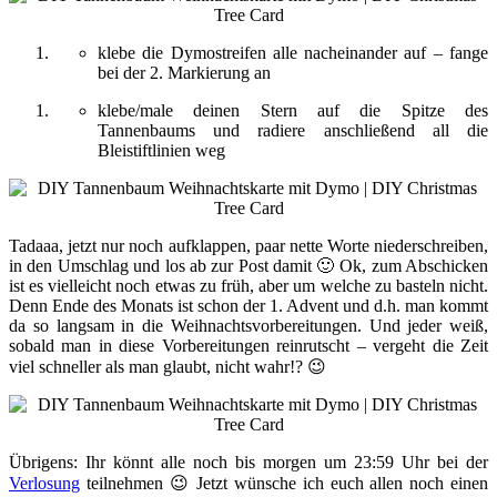
klebe die Dymostreifen alle nacheinander auf – fange
bei der 2. Markierung an
klebe/male deinen Stern auf die Spitze des
Tannenbaums und radiere anschließend all die
Bleistiftlinien weg
Tadaaa, jetzt nur noch aufklappen, paar nette Worte niederschreiben,
in den Umschlag und los ab zur Post damit 🙂 Ok, zum Abschicken
ist es vielleicht noch etwas zu früh, aber um welche zu basteln nicht.
Denn Ende des Monats ist schon der 1. Advent und d.h. man kommt
da so langsam in die Weihnachtsvorbereitungen. Und jeder weiß,
sobald man in diese Vorbereitungen reinrutscht – vergeht die Zeit
viel schneller als man glaubt, nicht wahr!? 😉
Übrigens: Ihr könnt alle noch bis morgen um 23:59 Uhr bei der
Verlosung
teilnehmen 😉 Jetzt wünsche ich euch allen noch einen