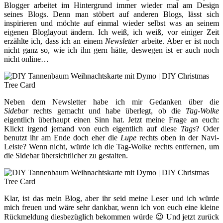
Blogger arbeitet im Hintergrund immer wieder mal am Design
seines Blogs. Denn man stöbert auf anderen Blogs, lässt sich
inspirieren und möchte auf einmal wieder selbst was an seinem
eigenen Bloglayout ändern. Ich weiß, ich weiß, vor einiger Zeit
erzählte ich, dass ich an einem
Newsletter
arbeite. Aber er ist noch
nicht ganz so, wie ich ihn gern hätte, deswegen ist er auch noch
nicht online…
Neben dem Newsletter habe ich mir Gedanken über die
Sidebar
rechts gemacht und habe überlegt, ob die
Tag-Wolke
eigentlich überhaupt einen Sinn hat. Jetzt meine Frage an euch:
Klickt irgend jemand von euch eigentlich auf diese
Tags
? Oder
benutzt ihr am Ende doch eher die
Lupe
rechts oben in der Navi-
Leiste? Wenn nicht, würde ich die Tag-Wolke rechts entfernen, um
die Sidebar übersichtlicher zu gestalten.
Klar, ist das mein Blog, aber ihr seid meine Leser und ich würde
mich freuen und wäre sehr dankbar, wenn ich von euch eine kleine
Rückmeldung diesbezüglich bekommen würde 😉 Und jetzt zurück