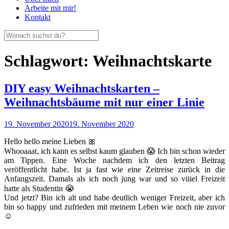
Arbeite mit mir!
Kontakt
Schlagwort:
Weihnachtskarte
DIY easy Weihnachtskarten –
Weihnachtsbäume mit nur einer Linie
19. November 2020
19. November 2020
Hello hello meine Lieben 🎀
Whooaaat, ich kann es selbst kaum glauben 😱 Ich bin schon wieder
am Tippen. Eine Woche nachdem ich den letzten Beitrag
veröffentlicht habe. Ist ja fast wie eine Zeitreise zurück in die
Anfangszeit. Damals als ich noch jung war und so viiiel Freizeit
hatte als Studentin 😭
Und jetzt? Bin ich alt und habe deutlich weniger Freizeit, aber ich
bin so happy und zufrieden mit meinem Leben wie noch nie zuvor
☺️