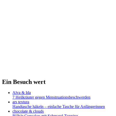
Ein Besuch wert
Alva & Ida
7 Heilkräuter gegen Menstruationsbeschwerden
ars textura
Handtasche häkeln – einfache Tasche für Anfängerinnen
chocolate & clouds
Blåbär Cupcakes mit Schmand-Topping