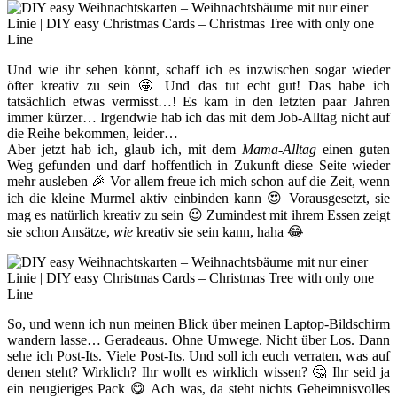
Und wie ihr sehen könnt, schaff ich es inzwischen sogar wieder
öfter kreativ zu sein 🤩 Und das tut echt gut! Das habe ich
tatsächlich etwas vermisst…! Es kam in den letzten paar Jahren
immer kürzer… Irgendwie hab ich das mit dem Job-Alltag nicht auf
die Reihe bekommen, leider…
Aber jetzt hab ich, glaub ich, mit dem
Mama-Alltag
einen guten
Weg gefunden und darf hoffentlich in Zukunft diese Seite wieder
mehr ausleben 🎉 Vor allem freue ich mich schon auf die Zeit, wenn
ich die kleine Murmel aktiv einbinden kann 😍 Vorausgesetzt, sie
mag es natürlich kreativ zu sein 😉 Zumindest mit ihrem Essen zeigt
sie schon Ansätze,
wie
kreativ sie sein kann, haha 😂
So, und wenn ich nun meinen Blick über meinen Laptop-Bildschirm
wandern lasse… Geradeaus. Ohne Umwege. Nicht über Los. Dann
sehe ich Post-Its. Viele Post-Its. Und soll ich euch verraten, was auf
denen steht? Wirklich? Ihr wollt es wirklich wissen? 🤔 Ihr seid ja
ein neugieriges Pack 😋 Ach was, da steht nichts Geheimnisvolles