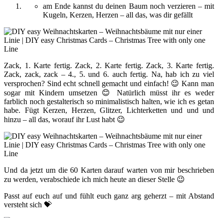
am Ende kannst du deinen Baum noch verzieren – mit
Kugeln, Kerzen, Herzen – all das, was dir gefällt
Zack, 1. Karte fertig. Zack, 2. Karte fertig. Zack, 3. Karte fertig.
Zack, zack, zack – 4., 5. und 6. auch fertig. Na, hab ich zu viel
versprochen? Sind echt schnell gemacht und einfach! 😉 Kann man
sogar mit Kindern umsetzen 😊 Natürlich müsst ihr es weder
farblich noch gestalterisch so minimalistisch halten, wie ich es getan
habe. Fügt Kerzen, Herzen, Glitzer, Lichterketten und und und
hinzu – all das, worauf ihr Lust habt 😉
Und da jetzt um die 60 Karten darauf warten von mir beschrieben
zu werden, verabschiede ich mich heute an dieser Stelle 😉
Passt auf euch auf und fühlt euch ganz arg geherzt – mit Abstand
versteht sich 💝