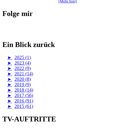
[Mehr hier]
Folge mir
Ein Blick zurück
►
2025 (1)
►
2023 (4)
►
2022 (9)
►
2021 (14)
►
2020 (8)
►
2019 (9)
►
2018 (14)
►
2017 (56)
►
2016 (91)
►
2015 (61)
TV-AUFTRITTE