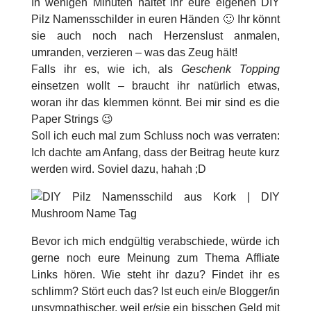
In wenigen Minuten haltet ihr eure eigenen DIY
Pilz Namensschilder in euren Händen 🙂 Ihr könnt
sie auch noch nach Herzenslust anmalen,
umranden, verzieren – was das Zeug hält!
Falls ihr es, wie ich, als
Geschenk Topping
einsetzen wollt – braucht ihr natürlich etwas,
woran ihr das klemmen könnt. Bei mir sind es die
Paper Strings 😉
Soll ich euch mal zum Schluss noch was verraten:
Ich dachte am Anfang, dass der Beitrag heute kurz
werden wird. Soviel dazu, hahah ;D
Bevor ich mich endgültig verabschiede, würde ich
gerne noch eure Meinung zum Thema Affliate
Links hören. Wie steht ihr dazu? Findet ihr es
schlimm? Stört euch das? Ist euch ein/e Blogger/in
unsympathischer, weil er/sie ein bisschen Geld mit