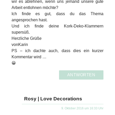
wir es ablehnen, wenn uns jemand unsere gute
Arbeit entlohnen möchte?
Ich finde es gut, dass du das Thema
angesprochen hast.
Und ich finde deine Kork-Deko-Klammern
supersüß.
Herzliche Grüße
vonKarin
PS – ich dachte auch, dass dies ein kurzer
Kommentar wird …
😀
ANTWORTEN
Rosy | Love Decorations
9. Oktober 2016 um 16:33 Uhr