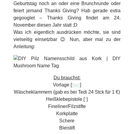
Geburtstag noch an oder eine Brunchrunde oder
feiert jemand Thanks Giving? Hab gerade extra
gegooglet – Thanks Giving findet am 24.
November diesen Jahr statt ;D
Was ich eigentlich ausdrücken möchte, sie sind
vielseitig einsetzbar 😉 Nun, aber mal zu der
Anleitung:
Du brauchst:
Vorlage [
hier
]
Wäscheklammern (gab es bei Tedi 24 Stck für 1 €)
Heißklebepistole [
*
]
Fineliner/Filzstifte
Korkplatte
Schere
Bleistift