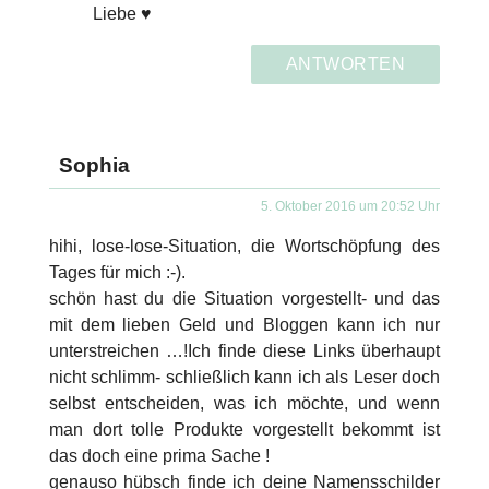
Liebe ♥
ANTWORTEN
Sophia
5. Oktober 2016 um 20:52 Uhr
hihi, lose-lose-Situation, die Wortschöpfung des
Tages für mich :-).
schön hast du die Situation vorgestellt- und das
mit dem lieben Geld und Bloggen kann ich nur
unterstreichen …!Ich finde diese Links überhaupt
nicht schlimm- schließlich kann ich als Leser doch
selbst entscheiden, was ich möchte, und wenn
man dort tolle Produkte vorgestellt bekommt ist
das doch eine prima Sache !
genauso hübsch finde ich deine Namensschilder