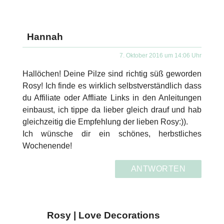
Hannah
7. Oktober 2016 um 14:06 Uhr
Hallöchen! Deine Pilze sind richtig süß geworden
Rosy! Ich finde es wirklich selbstverständlich dass
du Affiliate oder Affliate Links in den Anleitungen
einbaust, ich tippe da lieber gleich drauf und hab
gleichzeitig die Empfehlung der lieben Rosy:)).
Ich wünsche dir ein schönes, herbstliches
Wochenende!
ANTWORTEN
Rosy | Love Decorations