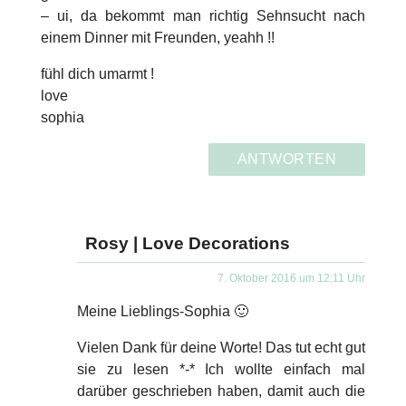
– ui, da bekommt man richtig Sehnsucht nach
einem Dinner mit Freunden, yeahh !!
fühl dich umarmt !
love
sophia
ANTWORTEN
Rosy | Love Decorations
7. Oktober 2016 um 12:11 Uhr
Meine Lieblings-Sophia 🙂
Vielen Dank für deine Worte! Das tut echt gut
sie zu lesen *-* Ich wollte einfach mal
darüber geschrieben haben, damit auch die