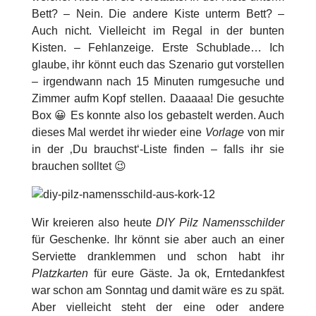
Bett? – Nein. Die andere Kiste unterm Bett? –
Auch nicht. Vielleicht im Regal in der bunten
Kisten. – Fehlanzeige. Erste Schublade… Ich
glaube, ihr könnt euch das Szenario gut vorstellen
– irgendwann nach 15 Minuten rumgesuche und
Zimmer aufm Kopf stellen. Daaaaa! Die gesuchte
Box 😀 Es konnte also los gebastelt werden. Auch
dieses Mal werdet ihr wieder eine
Vorlage
von mir
in der ‚Du brauchst‘-Liste finden – falls ihr sie
brauchen solltet 😉
Wir kreieren also heute
DIY Pilz Namensschilder
für Geschenke. Ihr könnt sie aber auch an einer
Serviette dranklemmen und schon habt ihr
Platzkarten
für eure Gäste. Ja ok, Erntedankfest
war schon am Sonntag und damit wäre es zu spät.
Aber vielleicht steht der eine oder andere