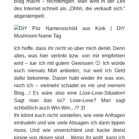
Blog macht – rechtfertigen. Man wird in der Zeit
des Internet schnell als „Ohhh, die verkauft sich.“
abgestempelt.
Ich hoffe, dass ihr nicht so über mich denkt. Denn
alles, was hier verlinkt bzw. von mir empfohlen
wird – tue ich mit gutem Gewissen 🙂 Ich würde
euch niemals Müll anbieten, nur weil ich Geld
dafür bekomme. Davon habt weder ihr was von,
noch ich – vielmehr schadet es mir und meinem
Blog…! Es wäre also eine
Lose-Lose-Situation
!
Sagt man das so? Lose-Lose? Man sagt
schließlich auch Win-Win…!? ;D
Ihr könnt euch nicht vorstellen, wie viele Anfragen
eintrudeln und wie viele Absagen ich dann tippen
muss. Und wie unverschämt und kacke dreist
einige von denen sind… Wenn ihr wollt, kann ich