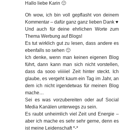
Hallo liebe Karin 🙂
Oh wow, ich bin voll gepflasht von deinem
Kommentar – dafür ganz ganz lieben Dank ♥
Und auch für deine ehrlichen Worte zum
Thema Werbung auf Blogs!
Es tut wirklich gut zu lesen, dass andere es
ebenfalls so sehen 🙂
Ich denke, wenn man keinen eigenen Blog
führt, dann kann man sich nicht vorstellen,
dass da sooo viiiiiel Zeit hinter steckt. Ich
glaube, es vergeht kaum ein Tag im Jahr, an
dem ich nicht irgendetwas für meinen Blog
mache…
Sei es was vorzubereiten oder auf Social
Media Kanälen unterwegs zu sein.
Es raubt unheimlich viel Zeit und Energie –
aber ich mache es sehr sehr gerne, denn es
ist meine Leidenschaft *-*