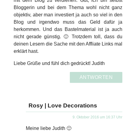
mit dem Blog zu verdienen. Gut, ich bin selbst
Bloggerin und bei dem Thema wohl nicht ganz
objektiv, aber man investiert ja auch so viel in den
Blog und irgendwo muss das Geld dafür ja
herkommen. Und das Bastelmaterial ist ja auch
nicht gerade günstig. 🙂 Trotzdem toll, dass du
deinen Lesern die Sache mit den Affliate Links mal
erklärt hast.
Liebe Grüße und fühl dich gedrückt! Judith
ANTWORTEN
Rosy | Love Decorations
9. Oktober 2016 um 16:37 Uhr
Meine liebe Judith 🙂