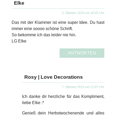
Elke
5. Oktober 2016 um 18:45 Uhr
Das mit der Klammer ist eine super Idee. Du hast
immer eine soooo schöne Schrift.
So bekomme ich das leider nie hin.
LG Elke
ANTWORTEN
Rosy | Love Decorations
7. Oktober 2016 um 12:07 Uhr
Ich danke dir herzliche für das Kompliment,
liebe Elke :*
Genieß dein Herbstwochenende und alles