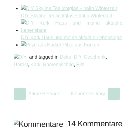
DIY Skyline Teelichtglas + hallo Winterzeit
DIY Kork Haus und meine aktuelle Lebenslage
Pilze aus Korken
and tagged in
Deko
,
DIY
,
Geschenk
,
Herbst
,
Kork
,
Namensschild
,
Pilz
Ältere Beiträge
Neuere Beiträge
14 Kommentare