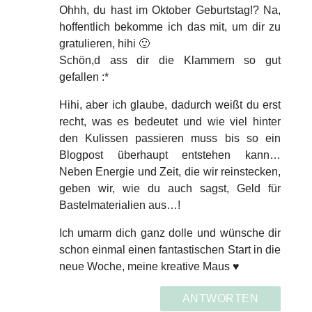
Ohhh, du hast im Oktober Geburtstag!? Na,
hoffentlich bekomme ich das mit, um dir zu
gratulieren, hihi 🙂
Schön,d ass dir die Klammern so gut
gefallen :*
Hihi, aber ich glaube, dadurch weißt du erst
recht, was es bedeutet und wie viel hinter
den Kulissen passieren muss bis so ein
Blogpost überhaupt entstehen kann…
Neben Energie und Zeit, die wir reinstecken,
geben wir, wie du auch sagst, Geld für
Bastelmaterialien aus…!
Ich umarm dich ganz dolle und wünsche dir
schon einmal einen fantastischen Start in die
neue Woche, meine kreative Maus ♥
ANTWORTEN