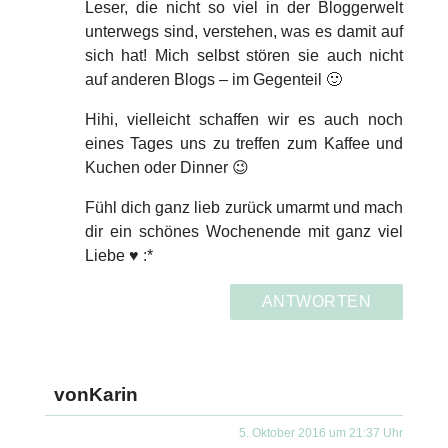
Leser, die nicht so viel in der Bloggerwelt
unterwegs sind, verstehen, was es damit auf
sich hat! Mich selbst stören sie auch nicht
auf anderen Blogs – im Gegenteil 🙂
Hihi, vielleicht schaffen wir es auch noch
eines Tages uns zu treffen zum Kaffee und
Kuchen oder Dinner 😉
Fühl dich ganz lieb zurück umarmt und mach
dir ein schönes Wochenende mit ganz viel
Liebe ♥ :*
ANTWORTEN
vonKarin
5. Oktober 2016 um 21:37 Uhr