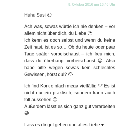
9. Oktober 2016 um 16:46 Uhr
Huhu Susi 🙂
Ach was, sowas würde ich nie denken – vor
allem nicht über dich, du Liebe 🙂
Ich kenn es doch selbst und wenn du keine
Zeit hast, ist es so… Ob du heute oder paar
Tage später vorbeischaust – ich freu mich,
dass du überhaupt vorbeischaust 😉 Also
habe bitte wegen sowas kein schlechtes
Gewissen, hörst du!? 🙂
Ich find Kork einfach mega vielfältig *-* Es ist
nicht nur ein praktisch, sondern kann auch
toll aussehen 🙂
Außerdem lässt es sich ganz gut verarbeiten
😀
Lass es dir gut gehen und alles Liebe ♥