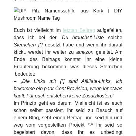
Euch ist vielleicht im
letzten Beitrag
aufgefallen,
dass ich bei der
‚Du brauchst‘-Liste
solche
Sternchen [*]
gesetzt habe und wenn ihr darauf
klickt, werdet ihr weiter zu
amazon
geleitet. Am
Ende des Beitrags konntet ihr eine kleine
Erläuterung bekommen, was dieses Sternchen
bedeutet:
– „Die Links mit [*] sind Affiliate-Links. Ich
bekomme ein paar Cent Provision, wenn ihr etwas
kauft. Für euch entstehen keine Zusatzkosten.“
Im Prinzip geht es darum: Vielleicht ist es euch
schon selbst passiert. Ihr seid zu Besuch auf
einem Blog, seht einen Beitrag und seid hin und
weg vom vorgestellten Projekt *-* Ihr seid so
begeistert davon, dass ihr es unbedingt