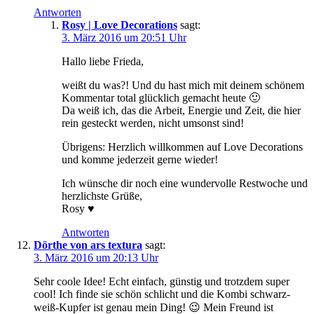
Antworten
Rosy | Love Decorations
sagt:
3. März 2016 um 20:51 Uhr
Hallo liebe Frieda,
weißt du was?! Und du hast mich mit deinem schönem
Kommentar total glücklich gemacht heute 🙂
Da weiß ich, das die Arbeit, Energie und Zeit, die hier
rein gesteckt werden, nicht umsonst sind!
Übrigens: Herzlich willkommen auf Love Decorations
und komme jederzeit gerne wieder!
Ich wünsche dir noch eine wundervolle Restwoche und
herzlichste Grüße,
Rosy ♥
Antworten
Dörthe von ars textura
sagt:
3. März 2016 um 20:13 Uhr
Sehr coole Idee! Echt einfach, günstig und trotzdem super
cool! Ich finde sie schön schlicht und die Kombi schwarz-
weiß-Kupfer ist genau mein Ding! 😉 Mein Freund ist