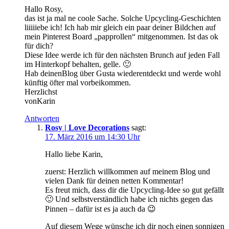
Hallo Rosy,
das ist ja mal ne coole Sache. Solche Upcycling-Geschichten
liiiiiebe ich! Ich hab mir gleich ein paar deiner Bildchen auf
mein Pinterest Board „papprollen“ mitgenommen. Ist das ok
für dich?
Diese Idee werde ich für den nächsten Brunch auf jeden Fall
im Hinterkopf behalten, gelle. 🙂
Hab deinenBlog über Gusta wiederentdeckt und werde wohl
künftig öfter mal vorbeikommen.
Herzlichst
vonKarin
Antworten
Rosy | Love Decorations
sagt:
17. März 2016 um 14:30 Uhr
Hallo liebe Karin,
zuerst: Herzlich willkommen auf meinem Blog und
vielen Dank für deinen netten Kommentar!
Es freut mich, dass dir die Upcycling-Idee so gut gefällt
🙂 Und selbstverständlich habe ich nichts gegen das
Pinnen – dafür ist es ja auch da 😉
Auf diesem Wege wünsche ich dir noch einen sonnigen