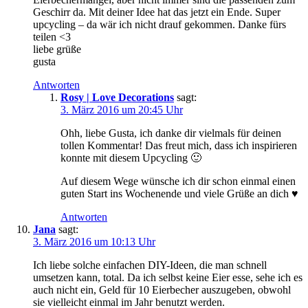
Geschirr da. Mit deiner Idee hat das jetzt ein Ende. Super
upcycling – da wär ich nicht drauf gekommen. Danke fürs
teilen <3
liebe grüße
gusta
Antworten
Rosy | Love Decorations
sagt:
3. März 2016 um 20:45 Uhr
Ohh, liebe Gusta, ich danke dir vielmals für deinen
tollen Kommentar! Das freut mich, dass ich inspirieren
konnte mit diesem Upcycling 🙂
Auf diesem Wege wünsche ich dir schon einmal einen
guten Start ins Wochenende und viele Grüße an dich ♥
Antworten
Jana
sagt:
3. März 2016 um 10:13 Uhr
Ich liebe solche einfachen DIY-Ideen, die man schnell
umsetzen kann, total. Da ich selbst keine Eier esse, sehe ich es
auch nicht ein, Geld für 10 Eierbecher auszugeben, obwohl
sie vielleicht einmal im Jahr benutzt werden.