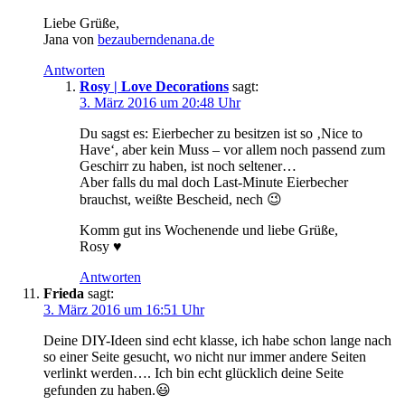
Liebe Grüße,
Jana von
bezauberndenana.de
Antworten
Rosy | Love Decorations
sagt:
3. März 2016 um 20:48 Uhr
Du sagst es: Eierbecher zu besitzen ist so ‚Nice to
Have‘, aber kein Muss – vor allem noch passend zum
Geschirr zu haben, ist noch seltener…
Aber falls du mal doch Last-Minute Eierbecher
brauchst, weißte Bescheid, nech 😉
Komm gut ins Wochenende und liebe Grüße,
Rosy ♥
Antworten
Frieda
sagt:
3. März 2016 um 16:51 Uhr
Deine DIY-Ideen sind echt klasse, ich habe schon lange nach
so einer Seite gesucht, wo nicht nur immer andere Seiten
verlinkt werden…. Ich bin echt glücklich deine Seite
gefunden zu haben.😃