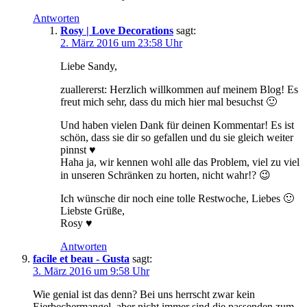
Antworten
Rosy | Love Decorations
sagt:
2. März 2016 um 23:58 Uhr
Liebe Sandy,
zuallererst: Herzlich willkommen auf meinem Blog! Es
freut mich sehr, dass du mich hier mal besuchst 🙂
Und haben vielen Dank für deinen Kommentar! Es ist
schön, dass sie dir so gefallen und du sie gleich weiter
pinnst ♥
Haha ja, wir kennen wohl alle das Problem, viel zu viel
in unseren Schränken zu horten, nicht wahr!? 😉
Ich wünsche dir noch eine tolle Restwoche, Liebes 🙂
Liebste Grüße,
Rosy ♥
Antworten
facile et beau - Gusta
sagt:
3. März 2016 um 9:58 Uhr
Wie genial ist das denn? Bei uns herrscht zwar kein
Eierbechermangel, aber nicht immer sind die passenden zum