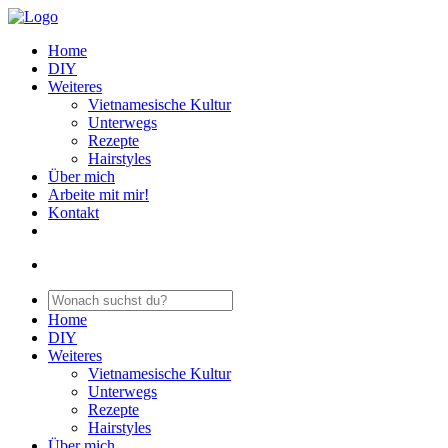
Home
DIY
Weiteres
Vietnamesische Kultur
Unterwegs
Rezepte
Hairstyles
Über mich
Arbeite mit mir!
Kontakt
Home
DIY
Weiteres
Vietnamesische Kultur
Unterwegs
Rezepte
Hairstyles
Über mich