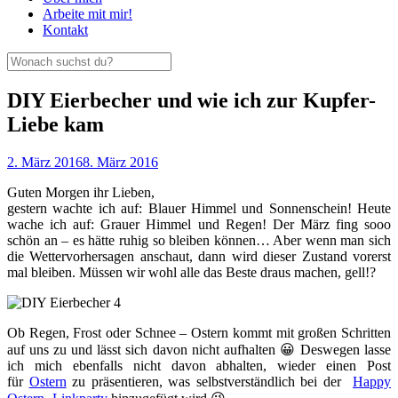
Arbeite mit mir!
Kontakt
DIY Eierbecher und wie ich zur Kupfer-
Liebe kam
2. März 2016
8. März 2016
Guten Morgen ihr Lieben,
gestern wachte ich auf: Blauer Himmel und Sonnenschein! Heute
wache ich auf: Grauer Himmel und Regen! Der März fing sooo
schön an – es hätte ruhig so bleiben können… Aber wenn man sich
die Wettervorhersagen anschaut, dann wird dieser Zustand vorerst
mal bleiben. Müssen wir wohl alle das Beste draus machen, gell!?
Ob Regen, Frost oder Schnee – Ostern kommt mit großen Schritten
auf uns zu und lässt sich davon nicht aufhalten 😀 Deswegen lasse
ich mich ebenfalls nicht davon abhalten, wieder einen Post
für
Ostern
zu präsentieren, was selbstverständlich bei der
Happy