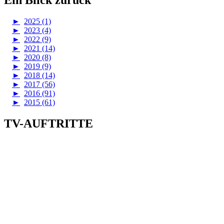
►
2025 (1)
►
2023 (4)
►
2022 (9)
►
2021 (14)
►
2020 (8)
►
2019 (9)
►
2018 (14)
►
2017 (56)
►
2016 (91)
►
2015 (61)
TV-AUFTRITTE