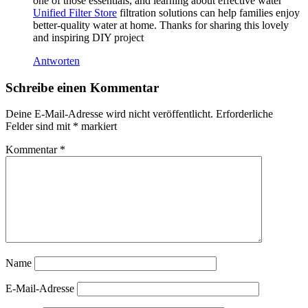
one of those essentials, and learning about effective water
Unified Filter Store
filtration solutions can help families enjoy
better-quality water at home. Thanks for sharing this lovely
and inspiring DIY project
Antworten
Schreibe einen Kommentar
Deine E-Mail-Adresse wird nicht veröffentlicht.
Erforderliche
Felder sind mit
*
markiert
Kommentar
*
Name
E-Mail-Adresse