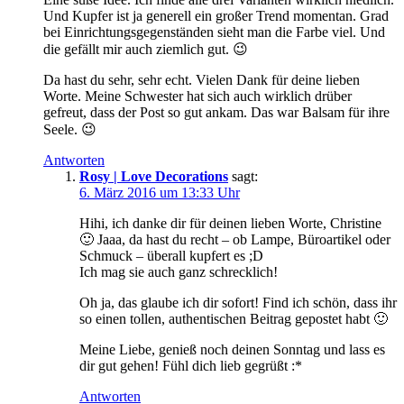
Und Kupfer ist ja generell ein großer Trend momentan. Grad
bei Einrichtungsgegenständen sieht man die Farbe viel. Und
die gefällt mir auch ziemlich gut. 😉
Da hast du sehr, sehr echt. Vielen Dank für deine lieben
Worte. Meine Schwester hat sich auch wirklich drüber
gefreut, dass der Post so gut ankam. Das war Balsam für ihre
Seele. 😉
Antworten
Rosy | Love Decorations
sagt:
6. März 2016 um 13:33 Uhr
Hihi, ich danke dir für deinen lieben Worte, Christine
🙂 Jaaa, da hast du recht – ob Lampe, Büroartikel oder
Schmuck – überall kupfert es ;D
Ich mag sie auch ganz schrecklich!
Oh ja, das glaube ich dir sofort! Find ich schön, dass ihr
so einen tollen, authentischen Beitrag gepostet habt 🙂
Meine Liebe, genieß noch deinen Sonntag und lass es
dir gut gehen! Fühl dich lieb gegrüßt :*
Antworten