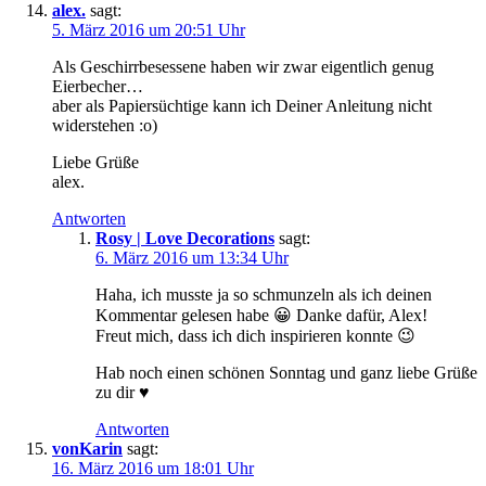
alex.
sagt:
5. März 2016 um 20:51 Uhr
Als Geschirrbesessene haben wir zwar eigentlich genug
Eierbecher…
aber als Papiersüchtige kann ich Deiner Anleitung nicht
widerstehen :o)
Liebe Grüße
alex.
Antworten
Rosy | Love Decorations
sagt:
6. März 2016 um 13:34 Uhr
Haha, ich musste ja so schmunzeln als ich deinen
Kommentar gelesen habe 😀 Danke dafür, Alex!
Freut mich, dass ich dich inspirieren konnte 😉
Hab noch einen schönen Sonntag und ganz liebe Grüße
zu dir ♥
Antworten
vonKarin
sagt:
16. März 2016 um 18:01 Uhr