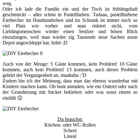
weg.
Oder ich lade die Familie ein und der Tisch ist frühlingshaft
geschmückt – alles schön in Pastellfarben. Tadaaa, pastellfarbene
Eierbecher im Handumdrehen und im Schrank ist immer noch so
viel Platz wie vorher und man riskiert nicht, vom
Lieblingsmenschen wieder einen Seufzer und bösen Blick
einzufangen, weil man wieder zig Tausende neue Sachen ausm
Depot angeschleppt hat, höhö ;D
Auch von der Menge: 5 Gäste kommen, kein Problem! 10 Gäste
kommen, auch kein Problem! 13 kommen, auch dieses Problem
gehört der Vergangenheit an, muahaha :’D
Zudem bin ich der Meinung, dass man das ebenso wunderbar mit
Kindern machen kann. Ob bunt anmalen, wie ein Osterei oder nach
der Grundierung mit Sticker bekleben oder was sonst einem so
einfällt 😉
Du brauchst:
Küchen- oder WC-Rollen
Schere
Lineal