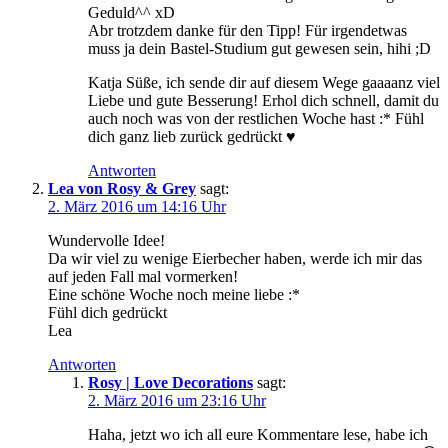
Geduld^^ xD
Abr trotzdem danke für den Tipp! Für irgendetwas
muss ja dein Bastel-Studium gut gewesen sein, hihi ;D
Katja Süße, ich sende dir auf diesem Wege gaaaanz viel
Liebe und gute Besserung! Erhol dich schnell, damit du
auch noch was von der restlichen Woche hast :* Fühl
dich ganz lieb zurück gedrückt ♥
Antworten
Lea von Rosy & Grey
sagt:
2. März 2016 um 14:16 Uhr
Wundervolle Idee!
Da wir viel zu wenige Eierbecher haben, werde ich mir das
auf jeden Fall mal vormerken!
Eine schöne Woche noch meine liebe :*
Fühl dich gedrückt
Lea
Antworten
Rosy | Love Decorations
sagt:
2. März 2016 um 23:16 Uhr
Haha, jetzt wo ich all eure Kommentare lese, habe ich