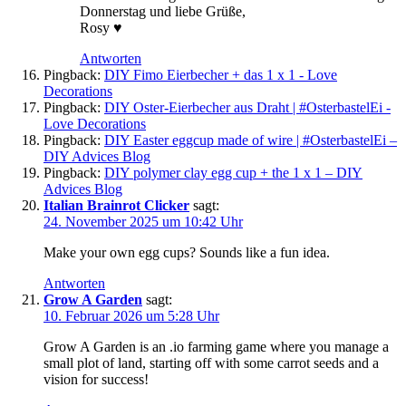
Donnerstag und liebe Grüße,
Rosy ♥
Antworten
Pingback:
DIY Fimo Eierbecher + das 1 x 1 - Love
Decorations
Pingback:
DIY Oster-Eierbecher aus Draht | #OsterbastelEi -
Love Decorations
Pingback:
DIY Easter eggcup made of wire | #OsterbastelEi –
DIY Advices Blog
Pingback:
DIY polymer clay egg cup + the 1 x 1 – DIY
Advices Blog
Italian Brainrot Clicker
sagt:
24. November 2025 um 10:42 Uhr
Make your own egg cups? Sounds like a fun idea.
Antworten
Grow A Garden
sagt:
10. Februar 2026 um 5:28 Uhr
Grow A Garden is an .io farming game where you manage a
small plot of land, starting off with some carrot seeds and a
vision for success!