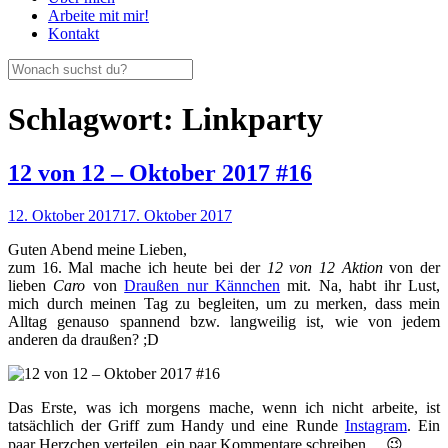
Arbeite mit mir!
Kontakt
Schlagwort:
Linkparty
12 von 12 – Oktober 2017 #16
12. Oktober 2017
17. Oktober 2017
Guten Abend meine Lieben,
zum 16. Mal mache ich heute bei der
12 von 12 Aktion
von der
lieben
Caro
von
Draußen nur Kännchen
mit. Na, habt ihr Lust,
mich durch meinen Tag zu begleiten, um zu merken, dass mein
Alltag genauso spannend bzw. langweilig ist, wie von jedem
anderen da draußen? ;D
Das Erste, was ich morgens mache, wenn ich nicht arbeite, ist
tatsächlich der Griff zum Handy und eine Runde
Instagram
. Ein
paar Herzchen verteilen, ein paar Kommentare schreiben… 😉