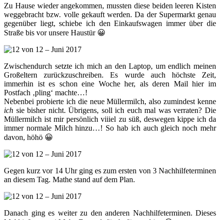
Zu Hause wieder angekommen, mussten diese beiden leeren Kisten
weggebracht bzw. volle gekauft werden. Da der Supermarkt genau
gegenüber liegt, schiebe ich den Einkaufswagen immer über die
Straße bis vor unsere Haustür 😀
Zwischendurch setzte ich mich an den Laptop, um endlich meinen
Großeltern zurückzuschreiben. Es wurde auch höchste Zeit,
immerhin ist es schon eine Woche her, als deren Mail hier im
Postfach ‚pling‘ machte…!
Nebenbei probierte ich die neue Müllermilch, also zumindest kenne
ich
sie bisher nicht. Übrigens, soll ich euch mal was verraten? Die
Müllermilch ist mir persönlich viiiel zu süß, deswegen kippe ich da
immer normale Milch hinzu…! So hab ich auch gleich noch mehr
davon, höhö 😀
Gegen kurz vor 14 Uhr ging es zum ersten von 3 Nachhilfeterminen
an diesem Tag. Mathe stand auf dem Plan.
Danach ging es weiter zu den anderen Nachhilfeterminen. Dieses