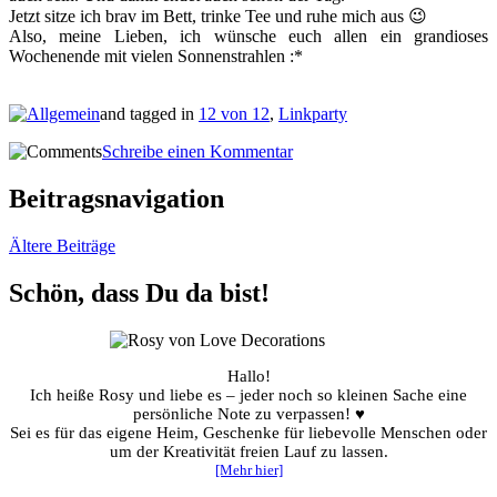
Jetzt sitze ich brav im Bett, trinke Tee und ruhe mich aus 😉
Also, meine Lieben, ich wünsche euch allen ein grandioses
Wochenende mit vielen Sonnenstrahlen :*
and tagged in
12 von 12
,
Linkparty
Schreibe einen Kommentar
Beitragsnavigation
Ältere Beiträge
Schön, dass Du da bist!
Hallo!
Ich heiße Rosy und liebe es – jeder noch so kleinen Sache eine
persönliche Note zu verpassen! ♥
Sei es für das eigene Heim, Geschenke für liebevolle Menschen oder
um der Kreativität freien Lauf zu lassen.
[Mehr hier]