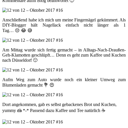
Kommentare aufm Blog beantwortet 🙂
Anschließend habe ich mich um meine Fingernägel gekümmert. Als
DIY-Blogger hält Nagellack einfach nicht länger als 1
Tag… 😒 😂 😅
Am Mittag wurde sich fertig gemacht – in Alltags-Nach-Draußen-
Geh-Klamotten geschlüpft… Denn es geht zum Kaffee und Kuchen
nach Düsseldorf 🙂
Aufm Weg zum Auto wurde noch ein kleiner Umweg zum
Blumenladen gemacht 💐 😍
Dort angekommen, gab es selbst gebackenes Brot und Kuchen,
yummy 🍰 *-* Passend dazu Kaffee und Tee natürlich ☕️