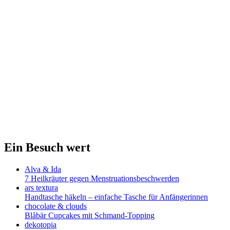
Ein Besuch wert
Alva & Ida
7 Heilkräuter gegen Menstruationsbeschwerden
ars textura
Handtasche häkeln – einfache Tasche für Anfängerinnen
chocolate & clouds
Blåbär Cupcakes mit Schmand-Topping
dekotopia