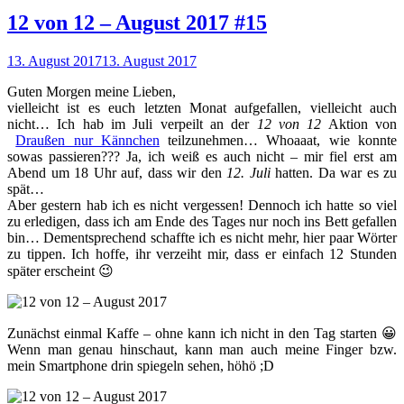
12 von 12 – August 2017 #15
13. August 2017
13. August 2017
Guten Morgen meine Lieben,
vielleicht ist es euch letzten Monat aufgefallen, vielleicht auch
nicht… Ich hab im Juli verpeilt an der
12 von 12
Aktion von
Draußen nur Kännchen
teilzunehmen… Whoaaat, wie konnte
sowas passieren??? Ja, ich weiß es auch nicht – mir fiel erst am
Abend um 18 Uhr auf, dass wir den
12. Juli
hatten. Da war es zu
spät…
Aber gestern hab ich es nicht vergessen! Dennoch ich hatte so viel
zu erledigen, dass ich am Ende des Tages nur noch ins Bett gefallen
bin… Dementsprechend schaffte ich es nicht mehr, hier paar Wörter
zu tippen. Ich hoffe, ihr verzeiht mir, dass er einfach 12 Stunden
später erscheint 😉
Zunächst einmal Kaffe – ohne kann ich nicht in den Tag starten 😀
Wenn man genau hinschaut, kann man auch meine Finger bzw.
mein Smartphone drin spiegeln sehen, höhö ;D