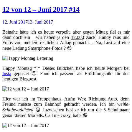
12 von 12 – Juni 2017 #14
12. Juni 2017
13. Juni 2017
Beinahe hätte ich es heute verpeilt, aber gegen Mittag fiel es mir
dann doch ein – wir haben ja den
12.06.
! Zack, Handy raus und
Fotos von meinem restlichen Alltag gemacht… Na, Lust auf eine
neue Ladung Smartphone-Fotos!? 😉
Happy Montag *-* Dieses Bildchen habe ich heute Morgen bei
Insta
gepostet 🙂 Fand ich passend als Eröffnungsbild für den
heutigen Blogpost.
Hier war ich im Treppenhaus. Aufm Weg Richtung Auto, denn
Freund musste zum Bahnhof gebracht werden. Ich bin
weiße-
Schuhe-addicted
😀 Inzwischen besitze ich um die 5 Schuhpaare
genau diesen Modells. Call me crazy, haha 😀