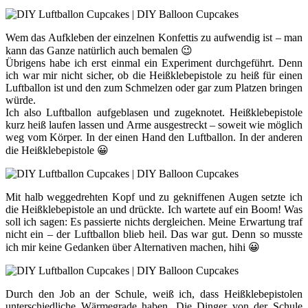
Wem das Aufkleben der einzelnen Konfettis zu aufwendig ist – man
kann das Ganze natürlich auch bemalen 😉
Übrigens habe ich erst einmal ein Experiment durchgeführt. Denn
ich war mir nicht sicher, ob die Heißklebepistole zu heiß für einen
Luftballon ist und den zum Schmelzen oder gar zum Platzen bringen
würde.
Ich also Luftballon aufgeblasen und zugeknotet. Heißklebepistole
kurz heiß laufen lassen und Arme ausgestreckt – soweit wie möglich
weg vom Körper. In der einen Hand den Luftballon. In der anderen
die Heißklebepistole 😀
Mit halb weggedrehten Kopf und zu gekniffenen Augen setzte ich
die Heißklebepistole an und drückte. Ich wartete auf ein Boom! Was
soll ich sagen: Es passierte nichts dergleichen. Meine Erwartung traf
nicht ein – der Luftballon blieb heil. Das war gut. Denn so musste
ich mir keine Gedanken über Alternativen machen, hihi 😀
Durch den Job an der Schule, weiß ich, dass Heißklebepistolen
unterschiedliche Wärmegrade haben. Die Dinger von der Schule