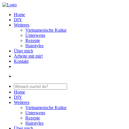
Home
DIY
Weiteres
Vietnamesische Kultur
Unterwegs
Rezepte
Hairstyles
Über mich
Arbeite mit mir!
Kontakt
Home
DIY
Weiteres
Vietnamesische Kultur
Unterwegs
Rezepte
Hairstyles
Über mich