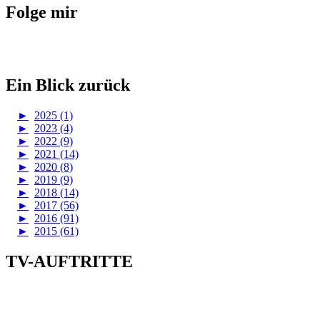
Folge mir
Ein Blick zurück
►
2025 (1)
►
2023 (4)
►
2022 (9)
►
2021 (14)
►
2020 (8)
►
2019 (9)
►
2018 (14)
►
2017 (56)
►
2016 (91)
►
2015 (61)
TV-AUFTRITTE