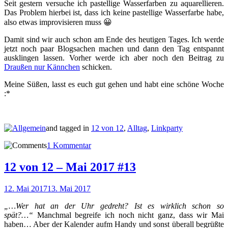
Seit gestern versuche ich pastellige Wasserfarben zu aquarellieren.
Das Problem hierbei ist, dass ich keine pastellige Wasserfarbe habe,
also etwas improvisieren muss 😀
Damit sind wir auch schon am Ende des heutigen Tages. Ich werde
jetzt noch paar Blogsachen machen und dann den Tag entspannt
ausklingen lassen. Vorher werde ich aber noch den Beitrag zu
Draußen nur Kännchen
schicken.
Meine Süßen, lasst es euch gut gehen und habt eine schöne Woche
:*
and tagged in
12 von 12
,
Alltag
,
Linkparty
1 Kommentar
12 von 12 – Mai 2017 #13
12. Mai 2017
13. Mai 2017
„…Wer hat an der Uhr gedreht? Ist es wirklich schon so
spät?…“
Manchmal begreife ich noch nicht ganz, dass wir Mai
haben… Aber der Kalender aufm Handy und sonst überall begrüßte