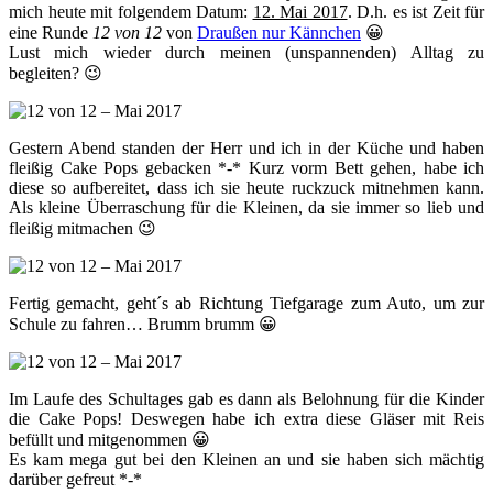
mich heute mit folgendem Datum:
12. Mai 2017
. D.h. es ist Zeit für
eine Runde
12 von 12
von
Draußen nur Kännchen
😀
Lust mich wieder durch meinen (unspannenden) Alltag zu
begleiten? 😉
Gestern Abend standen der Herr und ich in der Küche und haben
fleißig Cake Pops gebacken *-* Kurz vorm Bett gehen, habe ich
diese so aufbereitet, dass ich sie heute ruckzuck mitnehmen kann.
Als kleine Überraschung für die Kleinen, da sie immer so lieb und
fleißig mitmachen 😉
Fertig gemacht, geht´s ab Richtung Tiefgarage zum Auto, um zur
Schule zu fahren… Brumm brumm 😀
Im Laufe des Schultages gab es dann als Belohnung für die Kinder
die Cake Pops! Deswegen habe ich extra diese Gläser mit Reis
befüllt und mitgenommen 😀
Es kam mega gut bei den Kleinen an und sie haben sich mächtig
darüber gefreut *-*