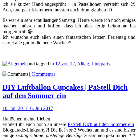
ich sie kurzer Hand angesprüht – in Pastelltönen versteht sich 😉
Ach, und paar Klammern mussten auch dran glauben ;D
Es war ein sehr schullastiger Samstag! Heute werde ich noch einiges
machen müssen und hoffen, dass ich alles fertig bekomme bis
morgen früh 😀
Ich wünsche euch allen einen fantastischen letzten Ferientag und
startet alle gut in die neue Woche :*
and tagged in
12 von 12
,
Alltag
,
Linkparty
1 Kommentar
DIY Luftballon Cupcakes | PaStell Dich
auf den Sommer ein
10. Juli 2017
16. Juli 2017
Hallöchen meine Lieben,
erinnert ihr euch noch an unsere
PaStell Dich auf den Sommer ein
-
Blogparade-Linkparty?! Die lief vor 3 Wochen an und es sind bisher
einige
richtig schöne, pastellige Beiträge
zusammen gekommen *-*