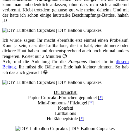
kann man unbedenklich anfassen, ohne dass man sich annähernd
verbrennt. Klebt trotzdem genauso gut wie meine daheim. Und mit
der hatte ich schon einige lautstarke Beschimpfungs-Battles, hahah
;D
Ich würde sagen: Ihr macht ebenfalls erst einmal einen Probelauf.
Kann ja sein, dass die Luftballons, die ihr habt, eine dünnere oder
dickere Haut haben und dementsprechend auch noch einmal anders
reagieren. Kostet nur 2 Minuten 😉
Ach, und die Anleitung für die
Pompoms
findet ihr in
diesem
Beitrag
. Ihr müsst die Bälle am Ende halt kleiner trimmen. So hab
ich das auch gemacht 😀
Du brauchst:
Papier Cupcake-Förmchen gepunktet [
*
]
Mini-Pompoms / Filzkugel [
*
]
Konfetti
Luftballons
Heißklebepistole [
*
]