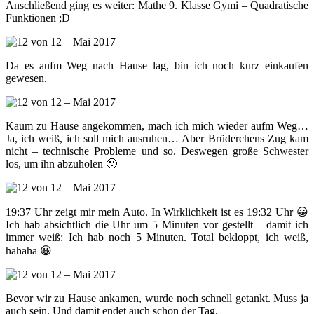
Anschließend ging es weiter: Mathe 9. Klasse Gymi – Quadratische
Funktionen ;D
Da es aufm Weg nach Hause lag, bin ich noch kurz einkaufen
gewesen.
Kaum zu Hause angekommen, mach ich mich wieder aufm Weg…
Ja, ich weiß, ich soll mich ausruhen… Aber Brüderchens Zug kam
nicht – technische Probleme und so. Deswegen große Schwester
los, um ihn abzuholen 🙂
19:37 Uhr zeigt mir mein Auto. In Wirklichkeit ist es 19:32 Uhr 😀
Ich hab absichtlich die Uhr um 5 Minuten vor gestellt – damit ich
immer weiß: Ich hab noch 5 Minuten. Total bekloppt, ich weiß,
hahaha 😀
Bevor wir zu Hause ankamen, wurde noch schnell getankt. Muss ja
auch sein. Und damit endet auch schon der Tag.