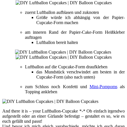
zuerst Luftballon aufblasen und zuknoten
Größe würde ich abhängig von der Papier-
Cupcake-Form machen
am inneren Rand der Papier-Cake-Form Heißkleber
auftragen
Luftballon bereit halten
Luftballon auf die Cupcake-Form draufkleben
das Mundstück verschwindet am besten in der
Cupcake-Form (also nach unten)
zum Schluss noch Konfetti und
Mini-Pompoms
als
Topping ankleben
And there it is – your Luftballon-Cupcake *-* Ob einfach irgendwo
aufgestellt oder an einer Girlande befestigt – gestaltet es so, wie es
euch gefällt und passt!
Und bevor ich mich gleich verabschiede, möchte ich euch daran