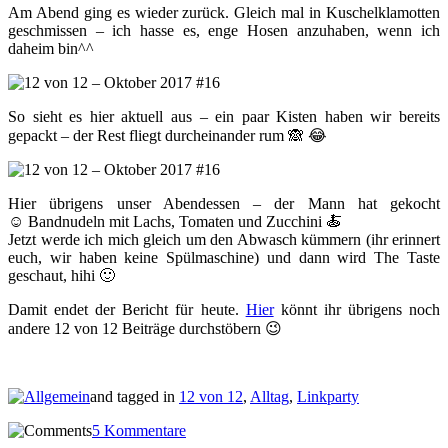
Am Abend ging es wieder zurück. Gleich mal in Kuschelklamotten
geschmissen – ich hasse es, enge Hosen anzuhaben, wenn ich
daheim bin^^
So sieht es hier aktuell aus – ein paar Kisten haben wir bereits
gepackt – der Rest fliegt durcheinander rum 🙈 😂
Hier übrigens unser Abendessen – der Mann hat gekocht
☺️ Bandnudeln mit Lachs, Tomaten und Zucchini 🍝
Jetzt werde ich mich gleich um den Abwasch kümmern (ihr erinnert
euch, wir haben keine Spülmaschine) und dann wird The Taste
geschaut, hihi 🙂
Damit endet der Bericht für heute.
Hier
könnt ihr übrigens noch
andere 12 von 12 Beiträge durchstöbern 😉
and tagged in
12 von 12
,
Alltag
,
Linkparty
5 Kommentare