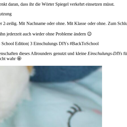
kt daran, dass ihr die Wörter Spiegel verkehrt einsetzen müsst.
der 2-zeilig. Mit Nachname oder ohne. Mit Klasse oder ohne. Zum Schlu
 ihn jederzeit auch wieder ohne Probleme ändern 😉
enschaften dieses Allrounders genutzt und kleine
Einschulungs-DIYs
fü
icht wahr 🤩