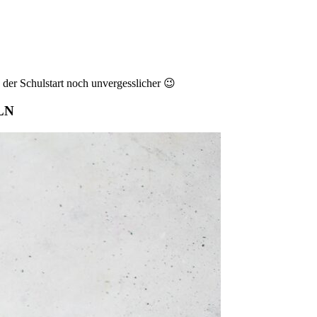
der Schulstart noch unvergesslicher 😉
LN