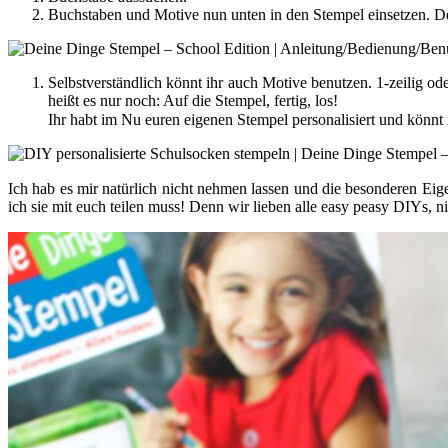
Buchstaben und Motive nun unten in den Stempel einsetzen. Den
Selbstverständlich könnt ihr auch Motive benutzen. 1-zeilig o
heißt es nur noch: Auf die Stempel, fertig, los!
Ihr habt im Nu euren eigenen Stempel personalisiert und könnt
Ich hab es mir natürlich nicht nehmen lassen und die besonderen Eig
ich sie mit euch teilen muss! Denn wir lieben alle easy peasy DIYs, n