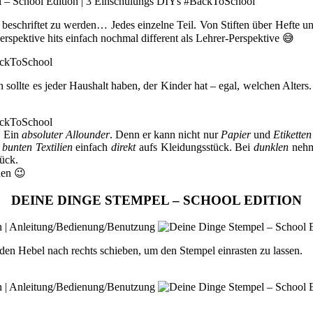
 beschriftet zu werden… Jedes einzelne Teil. Von Stiften über Hefte un
erspektive hits einfach nochmal different als Lehrer-Perspektive 😅
ollte es jeder Haushalt haben, der Kinder hat – egal, welchen Alters.
. Ein
absoluter Allounder
. Denn er kann nicht nur
Papier
und
Etiketten
 bunten Textilien
einfach
direkt
aufs Kleidungsstück. Bei
dunklen
nehmt
tück.
nen 😉
DEINE DINGE STEMPEL – SCHOOL EDITION
 Hebel nach rechts schieben, um den Stempel einrasten zu lassen.