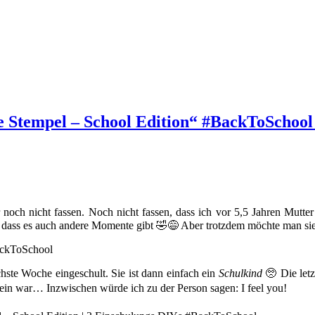
e Stempel – School Edition“ #BackToSchool
noch nicht fassen. Noch nicht fassen, dass ich vor 5,5 Jahren Mutte
ß, dass es auch andere Momente gibt 🤣😅 Aber trotzdem möchte man sie
hste Woche eingeschult. Sie ist dann einfach ein
Schulkind
🥺 Die letz
 klein war… Inzwischen würde ich zu der Person sagen: I feel you!