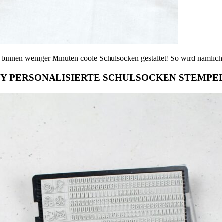
 binnen weniger Minuten coole Schulsocken gestaltet! So wird nämlich 
IY PERSONALISIERTE SCHULSOCKEN STEMPE