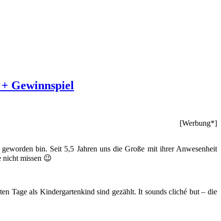
 + Gewinnspiel
[Werbung*]
r geworden bin. Seit 5,5 Jahren uns die Große mit ihrer Anwesenheit
 nicht missen 😉
ten Tage als Kindergartenkind sind gezählt. It sounds cliché but – die