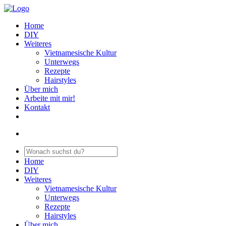
Home
DIY
Weiteres
Vietnamesische Kultur
Unterwegs
Rezepte
Hairstyles
Über mich
Arbeite mit mir!
Kontakt
Home
DIY
Weiteres
Vietnamesische Kultur
Unterwegs
Rezepte
Hairstyles
Über mich