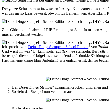
Der ganze Schulkram ist inzwischen besorgt. Nun wartet alles darauf
war das nie so krass bewusst, obwohl ich Lehrerin war. Aber Eltern-P
Zum Glück bin ich aber auf DIE Rettung gestoßen!! In meinen Augen s
müssen beschriftet werden.
Ich spreche vom
Deine Dinge Stempel – School Edition
* von
Trodat
Und wisst ihr was? Er kann sogar auf
Textilien
stempeln. Bei
hellen,
bestempelt dieses und bügelt es anschließend aufs dunkle Kleidungss
Hier mal eine kleine Mini-Anleitung, wie einfach es ist, den zu bedie
Den
Deine Dinge Stempel*
zusammendrücken, umdrehen und den
So sieht der Stempel nun von unten aus.
Buchstabe aussuchen.