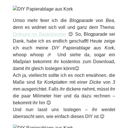
Umso mehr feier ich die
Blogparade
von
Bea
,
denn es widmet sich voll und ganz dem Thema:
Ordnung im Bastelzimmer
😊 So, Blogparade sei
Dank, habe ich es endlich geschafft! Heute zeige
ich euch meine
DIY Papierablage aus Kork
,
whoop whoop 🎉 Und siehe da, sogar ein
Maßplan
bekommt ihr kostenlos zum Download,
damit ihr gleich loslegen könnt😉
Ach ja, vielleicht sollte ich es noch erwähnen, die
Maße sind für
Korkplatten
mit einer
Dicke
von
3
mm
ausgerichtet. Falls ihr dickere nehmt, müsst ihr
die paar Milimeter hier und da dazu rechnen –
bekommt ihr hin 😊
Und nun lasst uns loslegen – ihr werdet
überrascht sein, wie einfach dieses DIY ist 😉