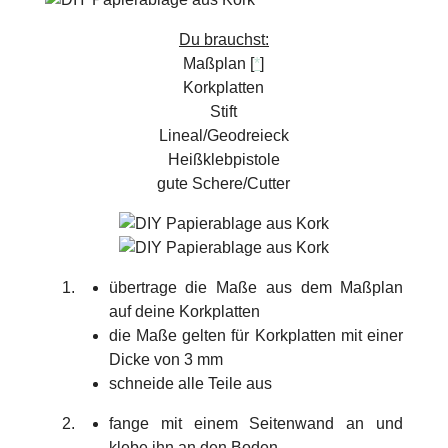
Du brauchst:
Maßplan [
*
]
Korkplatten
Stift
Lineal/Geodreieck
Heißklebpistole
gute Schere/Cutter
übertrage die Maße aus dem Maßplan
auf deine Korkplatten
die Maße gelten für Korkplatten mit einer
Dicke von 3 mm
schneide alle Teile aus
fange mit einem Seitenwand an und
klebe ihn an den Boden