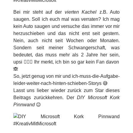
Bei mir steht auf der
vierten
Kachel
z.B. Auto
saugen. Soll ich euch mal was verraten? Ich mag
kein Auto saugen und versuche das immer vor mir
herzuschieben und das nicht erst seit gestern.
Nein, auch nicht seit Wochen oder Monaten.
Sondern seit meiner Schwangerschaft, was
bedeutet, das muss mehr als 2 Jahre her sein,
upsi 🤷🏻‍♀️ Ihr merkt, ich bin so gar kein Fan davon
🙈
So, jetzt genug von mir und ich-muss-die-Aufgabe-
leider-weiter-nach-hinten-schieben-Storys 😅
Lasst uns lieber wieder zurück zum Star dieses
Beitrags zurückkehren. Der
DIY Microsoft Kork
Pinnwand
😉