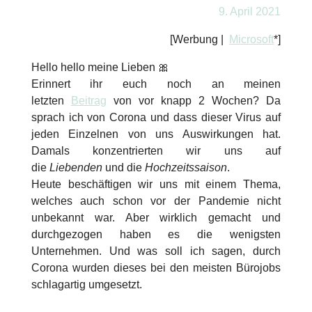
9. April 2021
[Werbung |
Microsoft
*]
Hello hello meine Lieben 🎀
Erinnert ihr euch noch an meinen
letzten
Beitrag
von vor knapp 2 Wochen? Da
sprach ich von Corona und dass dieser Virus auf
jeden Einzelnen von uns Auswirkungen hat.
Damals konzentrierten wir uns auf
die
Liebenden
und die
Hochzeitssaison
.
Heute beschäftigen wir uns mit einem Thema,
welches auch schon vor der Pandemie nicht
unbekannt war. Aber wirklich gemacht und
durchgezogen haben es die wenigsten
Unternehmen. Und was soll ich sagen, durch
Corona wurden dieses bei den meisten Bürojobs
schlagartig umgesetzt.