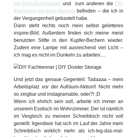
mit Fimo-Buchstaben
und zum anderen die
DIY
Klammern mit Kork-Motiven
befinden – die ich in
der Vergangenheit gebastelt habe.
Dann steht rechts noch mein selbst geletteres
inspire-Bild
. Außerdem finden sich meine meist
benutzten Stifte in den Kupfer-Bechern wieder.
Zudem eine Lampe mit ausreichend viel Licht –
ich mag es nicht im Dunkeln zu arbeiten…
Und jetzt das genaue Gegenteil: Tadaaaa – mein
Arbeitsplatz
vor
der Aufräum-Aktion!! Nicht mehr
so zeigbar und instagramable, oder?! ;D
Wenn ich ehrlich sein soll, arbeite ich immer an
unserem Esstisch im Wohnzimmer. Der ist nämlich
im Vergleich zu meinem Schreibtisch nicht voll
gestellt. Irgendwie hat sich im Lauf der Jahre mein
Schreibtisch wirklich mehr als ich-leg-das-mal-