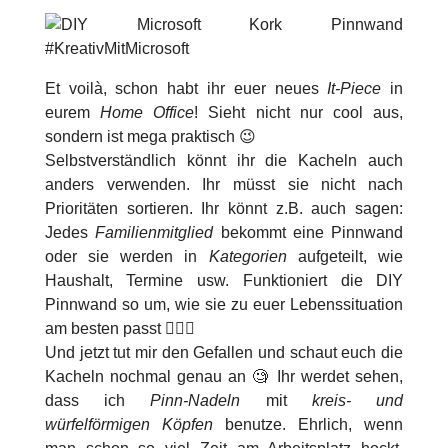
Et voilà, schon habt ihr euer neues
It-Piece
in
eurem
Home Office
! Sieht nicht nur cool aus,
sondern ist mega praktisch 😉
Selbstverständlich könnt ihr die Kacheln auch
anders verwenden. Ihr müsst sie nicht nach
Prioritäten sortieren. Ihr könnt z.B. auch sagen:
Jedes
Familienmitglied
bekommt eine Pinnwand
oder sie werden in
Kategorien
aufgeteilt, wie
Haushalt, Termine usw. Funktioniert die DIY
Pinnwand so um, wie sie zu euer Lebenssituation
am besten passt 💁🏻‍♀️
Und jetzt tut mir den Gefallen und schaut euch die
Kacheln nochmal genau an 🧐 Ihr werdet sehen,
dass ich
Pinn-Nadeln
mit
kreis- und
würfelförmigen Köpfen
benutze. Ehrlich, wenn