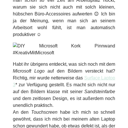
man schon so viel Zeit am Arbeitsplatz hockt,
warum sie sich nicht auch mit solch kleinen,
hübschen Büro-Accessoires aufwerten 😊 Ich bin
ja der Meinung, wenn man sich an seinem
Arbeitsort wohl fühlt, ist man automatisch
produktiver ☺️
Habt ihr übrigens entdeckt, was sich noch mit dem
Microsoft Logo
auf den Bildern versteckt hat?
Richtig, mir wurde netterweise das
Surface Laptop
3
* zur Verfügung gestellt. Es macht sich nicht nur
auf den Bildern klasse mit seiner
Sandsteinfarbe
und dem zeitlosen Design, es ist außerdem noch
unendlich praktisch.
An den
Touchscreen
habe ich mich so schnell
gewöhnt, dass ich mich bei meinem alten Laptop
schon gewundert habe, ob etwas defekt ist, als der