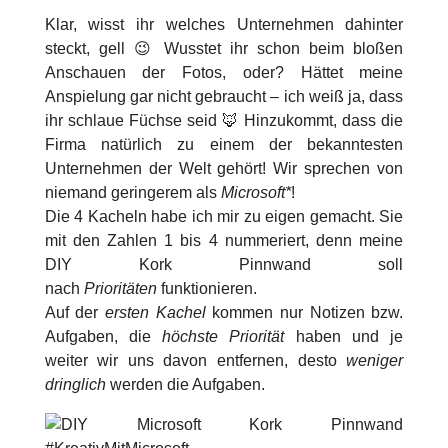
Klar, wisst ihr welches Unternehmen dahinter
steckt, gell 😉 Wusstet ihr schon beim bloßen
Anschauen der Fotos, oder? Hättet meine
Anspielung gar nicht gebraucht – ich weiß ja, dass
ihr schlaue Füchse seid 🦊 Hinzukommt, dass die
Firma natürlich zu einem der bekanntesten
Unternehmen der Welt gehört! Wir sprechen von
niemand geringerem als
Microsoft*
!
Die 4 Kacheln habe ich mir zu eigen gemacht. Sie
mit den Zahlen 1 bis 4 nummeriert, denn meine
DIY Kork Pinnwand soll
nach
Prioritäten
funktionieren.
Auf der
ersten Kachel
kommen nur Notizen bzw.
Aufgaben, die
höchste Priorität
haben und je
weiter wir uns davon entfernen, desto
weniger
dringlich
werden die Aufgaben.