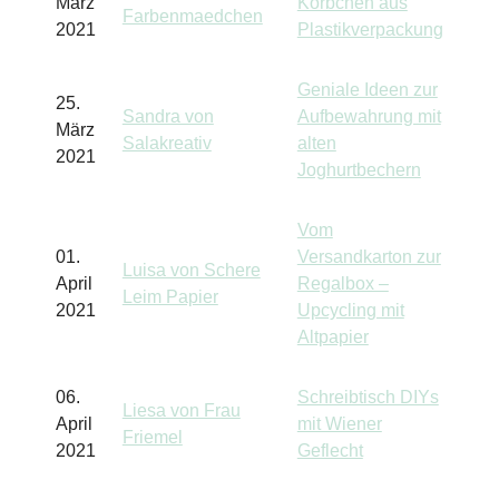
März
Körbchen aus
Farbenmaedchen
2021
Plastikverpackung
Geniale Ideen zur
25.
Sandra von
Aufbewahrung mit
März
Salakreativ
alten
2021
Joghurtbechern
Vom
01.
Versandkarton zur
Luisa von Schere
April
Regalbox –
Leim Papier
2021
Upcycling mit
Altpapier
06.
Schreibtisch DIYs
Liesa von Frau
April
mit Wiener
Friemel
2021
Geflecht