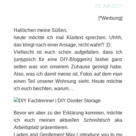
23. Juli 2017
[*Werbung]
Hallöchen meine Süßen,
heute möchte ich mal Klartext sprechen. Uhhh,
das klingt nach einer Ansage, nicht wahr!? ;D
Vielleicht ist euch schon aufgefallen, dass ich
(untypisch für eine DIY-Bloggerin) bisher ganz
selten was von unserem Zuhause gezeigt habe.
Also, was ich damit meine ist, Fotos auf dem man
einen Teil unserer Wohnung sieht. Heute möchte
ich euch beichten, warum…
Bevor wir aber zu der Erklärung kommen, möchte
ich euch meinen
aktuellen Schreibtisch
aka
Arbeitsplatz
präsentieren.
Ladies and Gentlemen! May I introduce you to my