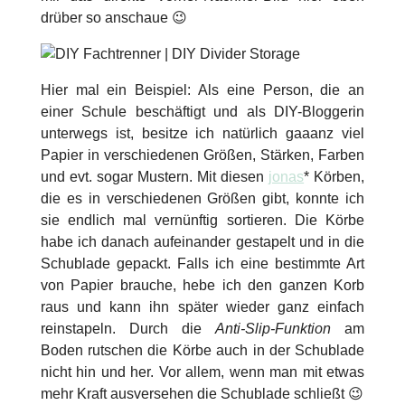
drüber so anschaue 😉
Hier mal ein Beispiel: Als eine Person, die an
einer Schule beschäftigt und als DIY-Bloggerin
unterwegs ist, besitze ich natürlich gaaanz viel
Papier in verschiedenen Größen, Stärken, Farben
und evt. sogar Mustern. Mit diesen
jonas
* Körben,
die es in verschiedenen Größen gibt, konnte ich
sie endlich mal vernünftig sortieren. Die Körbe
habe ich danach aufeinander gestapelt und in die
Schublade gepackt. Falls ich eine bestimmte Art
von Papier brauche, hebe ich den ganzen Korb
raus und kann ihn später wieder ganz einfach
reinstapeln. Durch die
Anti-Slip-Funktion
am
Boden rutschen die Körbe auch in der Schublade
nicht hin und her. Vor allem, wenn man mit etwas
mehr Kraft ausversehen die Schublade schließt 😉