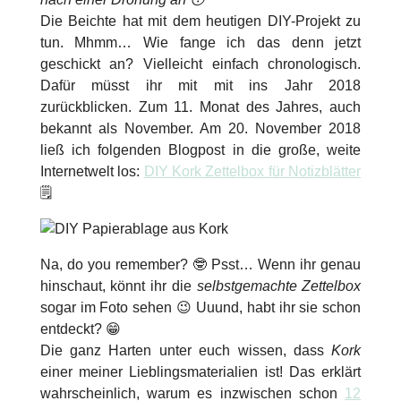
Die Beichte hat mit dem heutigen DIY-Projekt zu
tun. Mhmm… Wie fange ich das denn jetzt
geschickt an? Vielleicht einfach chronologisch.
Dafür müsst ihr mit mit ins Jahr 2018
zurückblicken. Zum 11. Monat des Jahres, auch
bekannt als November. Am 20. November 2018
ließ ich folgenden Blogpost in die große, weite
Internetwelt los:
DIY Kork Zettelbox für Notizblätter
🗒
Na, do you remember? 🤓 Psst… Wenn ihr genau
hinschaut, könnt ihr die
selbstgemachte Zettelbox
sogar im Foto sehen 😉 Uuund, habt ihr sie schon
entdeckt? 😁
Die ganz Harten unter euch wissen, dass
Kork
einer meiner Lieblingsmaterialien ist! Das erklärt
wahrscheinlich, warum es inzwischen schon
12