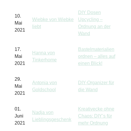
DIY Dosen
10.
Wiebke von Wiebke
Upcycling –
Mai
liebt
Ordnung an der
2021
Wand
17.
Bastelmaterialien
Hanna von
Mai
ordnen – alles auf
Tinkerhome
2021
einen Blick!
29.
Antonia von
DIY-Organizer für
Mai
Goldschool
die Wand
2021
01.
Kreativecke ohne
Nadja von
Juni
Chaos: DIY’s für
Lieblingsgeschenk
2021
mehr Ordnung