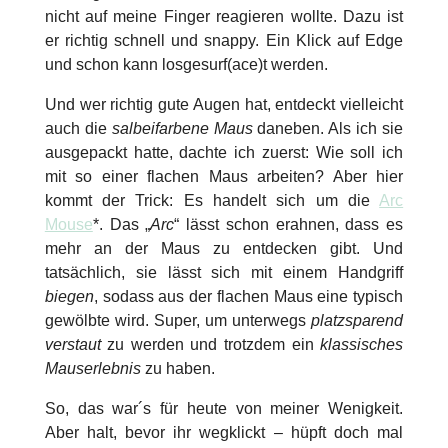
nicht auf meine Finger reagieren wollte. Dazu ist
er richtig schnell und snappy. Ein Klick auf Edge
und schon kann losgesurf(ace)t werden.
Und wer richtig gute Augen hat, entdeckt vielleicht
auch die
salbeifarbene Maus
daneben. Als ich sie
ausgepackt hatte, dachte ich zuerst: Wie soll ich
mit so einer flachen Maus arbeiten? Aber hier
kommt der Trick: Es handelt sich um die
Arc
Mouse
*. Das „
Arc
“ lässt schon erahnen, dass es
mehr an der Maus zu entdecken gibt. Und
tatsächlich, sie lässt sich mit einem Handgriff
biegen
, sodass aus der flachen Maus eine typisch
gewölbte wird. Super, um unterwegs
platzsparend
verstaut
zu werden und trotzdem ein
klassisches
Mauserlebnis
zu haben.
So, das war´s für heute von meiner Wenigkeit.
Aber halt, bevor ihr wegklickt – hüpft doch mal