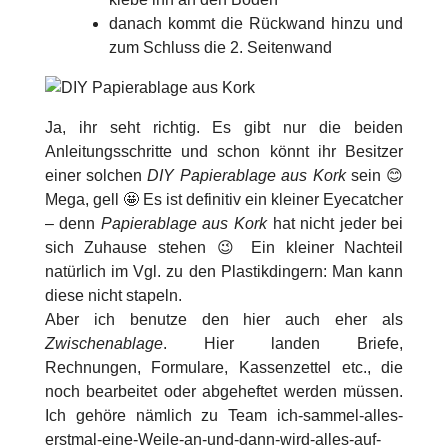
danach kommt die Rückwand hinzu und
zum Schluss die 2. Seitenwand
Ja, ihr seht richtig. Es gibt nur die beiden
Anleitungsschritte und schon könnt ihr Besitzer
einer solchen
DIY Papierablage aus Kork
sein 😊
Mega, gell 🤩 Es ist definitiv ein kleiner Eyecatcher
– denn
Papierablage aus Kork
hat nicht jeder bei
sich Zuhause stehen 😉 Ein kleiner Nachteil
natürlich im Vgl. zu den Plastikdingern: Man kann
diese nicht stapeln.
Aber ich benutze den hier auch eher als
Zwischenablage
. Hier landen Briefe,
Rechnungen, Formulare, Kassenzettel etc., die
noch bearbeitet oder abgeheftet werden müssen.
Ich gehöre nämlich zu Team ich-sammel-alles-
erstmal-eine-Weile-an-und-dann-wird-alles-auf-