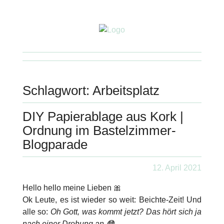
Schlagwort:
Arbeitsplatz
DIY Papierablage aus Kork |
Ordnung im Bastelzimmer-
Blogparade
12. April 2021
Hello hello meine Lieben 🎀
Ok Leute, es ist wieder so weit: Beichte-Zeit! Und
alle so:
Oh Gott, was kommt jetzt? Das hört sich ja
nach einer Drohung an 😳