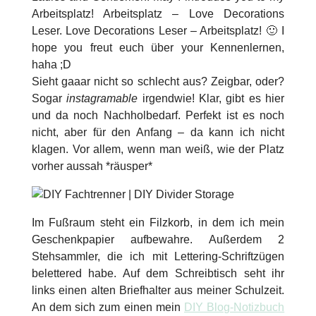
Arbeitsplatz! Arbeitsplatz – Love Decorations
Leser. Love Decorations Leser – Arbeitsplatz! 🙂 I
hope you freut euch über your Kennenlernen,
haha ;D
Sieht gaaar nicht so schlecht aus? Zeigbar, oder?
Sogar
instagramable
irgendwie! Klar, gibt es hier
und da noch Nachholbedarf. Perfekt ist es noch
nicht, aber für den Anfang – da kann ich nicht
klagen. Vor allem, wenn man weiß, wie der Platz
vorher aussah *räusper*
Im Fußraum steht ein Filzkorb, in dem ich mein
Geschenkpapier aufbewahre. Außerdem 2
Stehsammler, die ich mit Lettering-Schriftzügen
belettered habe. Auf dem Schreibtisch seht ihr
links einen alten Briefhalter aus meiner Schulzeit.
An dem sich zum einen mein
DIY Blog-Notizbuch