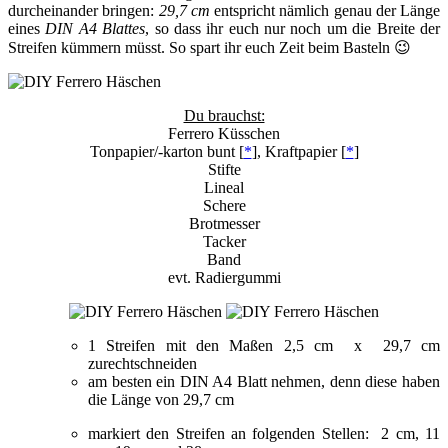
durcheinander bringen:
29,7 cm
entspricht nämlich genau der Länge
eines
DIN A4 Blattes
, so dass ihr euch nur noch um die Breite der
Streifen kümmern müsst. So spart ihr euch Zeit beim Basteln 😉
Du brauchst:
Ferrero Küsschen
Tonpapier/-karton bunt [
*
], Kraftpapier [
*
]
Stifte
Lineal
Schere
Brotmesser
Tacker
Band
evt. Radiergummi
1 Streifen mit den Maßen 2,5 cm x 29,7 cm
zurechtschneiden
am besten ein DIN A4 Blatt nehmen, denn diese haben
die Länge von 29,7 cm
markiert den Streifen an folgenden Stellen: 2 cm, 11