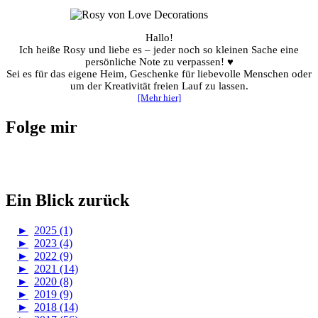
Hallo!
Ich heiße Rosy und liebe es – jeder noch so kleinen Sache eine
persönliche Note zu verpassen! ♥
Sei es für das eigene Heim, Geschenke für liebevolle Menschen oder
um der Kreativität freien Lauf zu lassen.
[Mehr hier]
Folge mir
Ein Blick zurück
►
2025 (1)
►
2023 (4)
►
2022 (9)
►
2021 (14)
►
2020 (8)
►
2019 (9)
►
2018 (14)