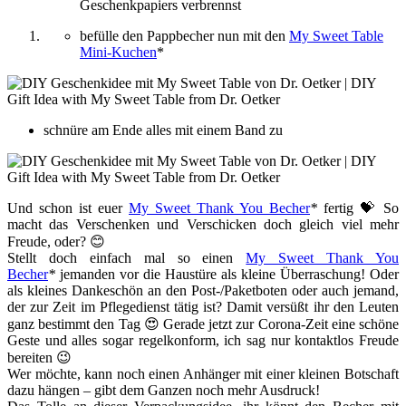
Geschenkpapiers verbrennst
befülle den Pappbecher nun mit den
My Sweet Table
Mini-Kuchen
*
schnüre am Ende alles mit einem Band zu
Und schon ist euer
My Sweet Thank You Becher
*
fertig 💝 So
macht das Verschenken und Verschicken doch gleich viel mehr
Freude, oder? 😊
Stellt doch einfach mal so einen
My Sweet Thank You
Becher
*
jemanden vor die Haustüre als kleine Überraschung! Oder
als kleines Dankeschön an den Post-/Paketboten oder auch jemand,
der zur Zeit im Pflegedienst tätig ist? Damit versüßt ihr den Leuten
ganz bestimmt den Tag 😍 Gerade jetzt zur Corona-Zeit eine schöne
Geste und alles sogar regelkonform, ich sag nur kontaktlos Freude
bereiten 😉
Wer möchte, kann noch einen Anhänger mit einer kleinen Botschaft
dazu hängen – gibt dem Ganzen noch mehr Ausdruck!