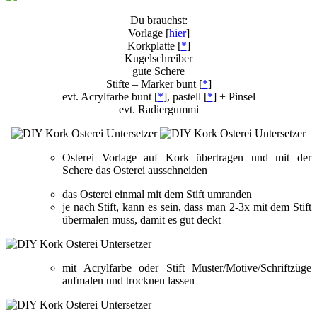
Du brauchst:
Vorlage [
hier
]
Korkplatte [
*
]
Kugelschreiber
gute Schere
Stifte – Marker bunt [
*
]
evt. Acrylfarbe bunt [
*
], pastell [
*
] + Pinsel
evt. Radiergummi
Osterei Vorlage auf Kork übertragen und mit der
Schere das Osterei ausschneiden
das Osterei einmal mit dem Stift umranden
je nach Stift, kann es sein, dass man 2-3x mit dem Stift
übermalen muss, damit es gut deckt
mit Acrylfarbe oder Stift Muster/Motive/Schriftzüge
aufmalen und trocknen lassen