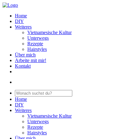
Home
DIY
Weiteres
Vietnamesische Kultur
Unterwegs
Rezepte
Hairstyles
Über mich
Arbeite mit mir!
Kontakt
Home
DIY
Weiteres
Vietnamesische Kultur
Unterwegs
Rezepte
Hairstyles
Über mich