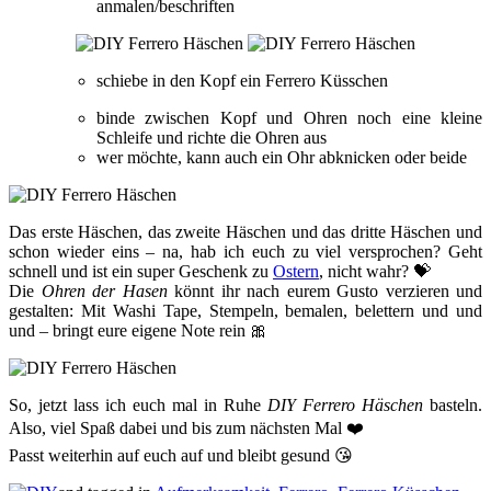
anmalen/beschriften
schiebe in den Kopf ein Ferrero Küsschen
binde zwischen Kopf und Ohren noch eine kleine
Schleife und richte die Ohren aus
wer möchte, kann auch ein Ohr abknicken oder beide
Das erste Häschen, das zweite Häschen und das dritte Häschen und
schon wieder eins – na, hab ich euch zu viel versprochen? Geht
schnell und ist ein super Geschenk zu
Ostern
, nicht wahr? 💝
Die
Ohren der Hasen
könnt ihr nach eurem Gusto verzieren und
gestalten: Mit Washi Tape, Stempeln, bemalen, belettern und und
und – bringt eure eigene Note rein 🎀
So, jetzt lass ich euch mal in Ruhe
DIY Ferrero Häschen
basteln.
Also, viel Spaß dabei und bis zum nächsten Mal ❤️
Passt weiterhin auf euch auf und bleibt gesund 😘