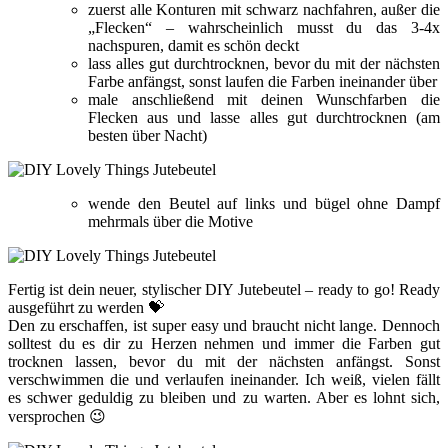
zuerst alle Konturen mit schwarz nachfahren, außer die
„Flecken“ – wahrscheinlich musst du das 3-4x
nachspuren, damit es schön deckt
lass alles gut durchtrocknen, bevor du mit der nächsten
Farbe anfängst, sonst laufen die Farben ineinander über
male anschließend mit deinen Wunschfarben die
Flecken aus und lasse alles gut durchtrocknen (am
besten über Nacht)
wende den Beutel auf links und bügel ohne Dampf
mehrmals über die Motive
Fertig ist dein neuer, stylischer DIY Jutebeutel – ready to go! Ready
ausgeführt zu werden 💝
Den zu erschaffen, ist super easy und braucht nicht lange. Dennoch
solltest du es dir zu Herzen nehmen und immer die Farben gut
trocknen lassen, bevor du mit der nächsten anfängst. Sonst
verschwimmen die und verlaufen ineinander. Ich weiß, vielen fällt
es schwer geduldig zu bleiben und zu warten. Aber es lohnt sich,
versprochen 😉