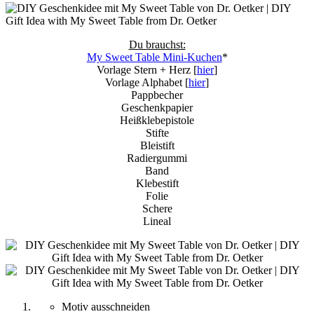
Du brauchst:
My Sweet Table Mini-Kuchen
*
Vorlage Stern + Herz [
hier
]
Vorlage Alphabet [
hier
]
Pappbecher
Geschenkpapier
Heißklebepistole
Stifte
Bleistift
Radiergummi
Band
Klebestift
Folie
Schere
Lineal
Motiv ausschneiden