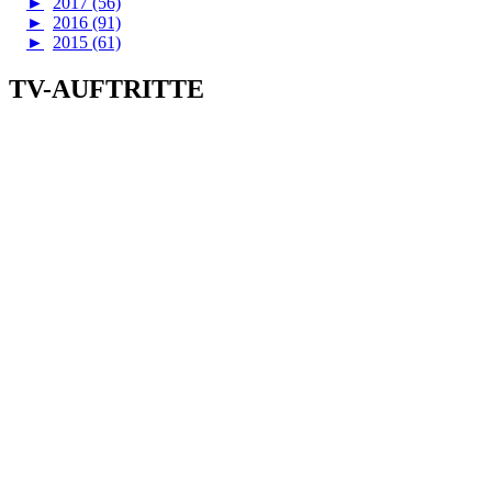
►
2017 (56)
►
2016 (91)
►
2015 (61)
TV-AUFTRITTE