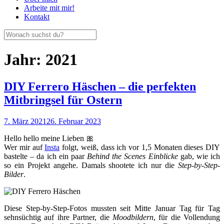
Arbeite mit mir!
Kontakt
Jahr:
2021
DIY Ferrero Häschen – die perfekten
Mitbringsel für Ostern
7. März 2021
26. Februar 2023
Hello hello meine Lieben 🎀
Wer mir auf
Insta
folgt, weiß, dass ich vor 1,5 Monaten dieses DIY
bastelte – da ich ein paar
Behind the Scenes Einblicke
gab, wie ich
so ein Projekt angehe. Damals shootete ich nur die
Step-by-Step-
Bilder
.
Diese Step-by-Step-Fotos mussten seit Mitte Januar Tag für Tag
sehnsüchtig auf ihre Partner, die
Moodbildern
, für die Vollendung