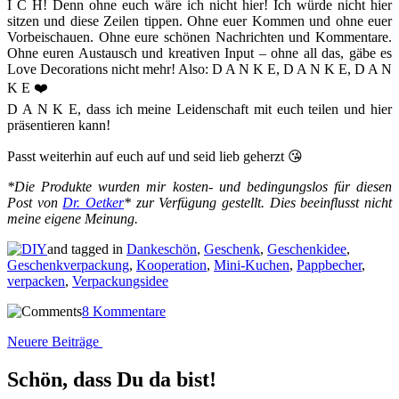
I C H! Denn ohne euch wäre ich nicht hier! Ich würde nicht hier
sitzen und diese Zeilen tippen. Ohne euer Kommen und ohne euer
Vorbeischauen. Ohne eure schönen Nachrichten und Kommentare.
Ohne euren Austausch und kreativen Input – ohne all das, gäbe es
Love Decorations nicht mehr! Also: D A N K E, D A N K E, D A N
K E ❤️
D A N K E, dass ich meine Leidenschaft mit euch teilen und hier
präsentieren kann!
Passt weiterhin auf euch auf und seid lieb geherzt 😘
*Die Produkte wurden mir kosten- und bedingungslos für diesen
Post von
Dr. Oetker
* zur Verfügung gestellt. Dies beeinflusst nicht
meine eigene Meinung.
and tagged in
Dankeschön
,
Geschenk
,
Geschenkidee
,
Geschenkverpackung
,
Kooperation
,
Mini-Kuchen
,
Pappbecher
,
verpacken
,
Verpackungsidee
8 Kommentare
Beitragsnavigation
Neuere Beiträge
Schön, dass Du da bist!