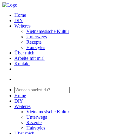
Home
DIY
Weiteres
Vietnamesische Kultur
Unterwegs
Rezepte
Hairstyles
Über mich
Arbeite mit mir!
Kontakt
Home
DIY
Weiteres
Vietnamesische Kultur
Unterwegs
Rezepte
Hairstyles
Über mich