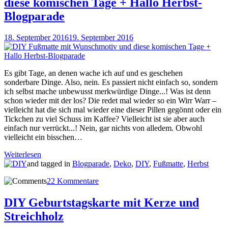
diese komischen Tage + Hallo Herbst-
Blogparade
18. September 2016
19. September 2016
Es gibt Tage, an denen wache ich auf und es geschehen
sonderbare Dinge. Also, nein. Es passiert nicht einfach so, sondern
ich selbst mache unbewusst merkwürdige Dinge...! Was ist denn
schon wieder mit der los? Die redet mal wieder so ein Wirr Warr –
vielleicht hat die sich mal wieder eine dieser Pillen gegönnt oder ein
Tickchen zu viel Schuss im Kaffee? Vielleicht ist sie aber auch
einfach nur verrückt...! Nein, gar nichts von alledem. Obwohl
vielleicht ein bisschen…
Weiterlesen
and tagged in
Blogparade
,
Deko
,
DIY
,
Fußmatte
,
Herbst
22 Kommentare
DIY Geburtstagskarte mit Kerze und
Streichholz