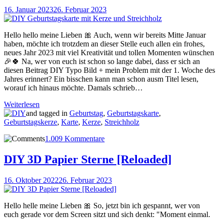
16. Januar 2023
26. Februar 2023
Hello hello meine Lieben 🎀 Auch, wenn wir bereits Mitte Januar
haben, möchte ich trotzdem an dieser Stelle euch allen ein frohes,
neues Jahr 2023 mit viel Kreativität und tollen Momenten wünschen
🎉🍀 Na, wer von euch ist schon so lange dabei, dass er sich an
diesen Beitrag DIY Typo Bild + mein Problem mit der 1. Woche des
Jahres erinnert? Ein bisschen kann man schon ausm Titel lesen,
worauf ich hinaus möchte. Damals schrieb…
Weiterlesen
and tagged in
Geburtstag
,
Geburtstagskarte
,
Geburtstagskerze
,
Karte
,
Kerze
,
Streichholz
1.009 Kommentare
DIY 3D Papier Sterne [Reloaded]
16. Oktober 2022
26. Februar 2023
Hello helle meine Lieben 🎀 So, jetzt bin ich gespannt, wer von
euch gerade vor dem Screen sitzt und sich denkt: "Moment einmal.