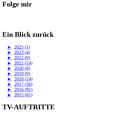
Folge mir
Ein Blick zurück
►
2025 (1)
►
2023 (4)
►
2022 (9)
►
2021 (14)
►
2020 (8)
►
2019 (9)
►
2018 (14)
►
2017 (56)
►
2016 (91)
►
2015 (61)
TV-AUFTRITTE