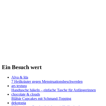
Ein Besuch wert
Alva & Ida
7 Heilkräuter gegen Menstruationsbeschwerden
ars textura
Handtasche häkeln – einfache Tasche für Anfängerinnen
chocolate & clouds
Blåbär Cupcakes mit Schmand-Topping
dekotopia