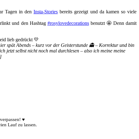
ar Tagen in den
Insta-Stories
bereits gezeigt und da kamen so viele
erlinkt und den Hashtag
#rosylovedecorations
benutzt 🤩 Denn damit
eid lieb gedrückt 💛
hier spät Abends – kurz vor der Geisterstunde 👻 – Korrektur und bin
ch jetzt selbst nicht noch mal durchlesen – also ich meine meine
]
 verpassen! ♥
ien Lauf zu lassen.