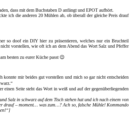
Laden, dass mit dem Buchstaben D anfängt und EPOT aufhört.
ckte ich die anderen 20 Mühlen ab, ob überall der gleiche Preis drauf
mer so doof ein DIY hier zu präsentieren, welches nur ein Bruchteil
 nicht vorstellen, wie oft ich an dem Abend das Wort Salz und Pfeffer
er am besten zu eurer Küche passt 😉
h konnte mir beides gut vorstellen und mich so gar nicht entscheiden
hwarz.“
er einen Seite steht das Wort in weiß und auf der gegenüberliegenden
 und Salz in schwarz auf dem Tisch stehen hat und ich nach einem von
Pfeffer drauf – moment… was zum…? Ach so, falsche Mühle! Kommando
en!“]