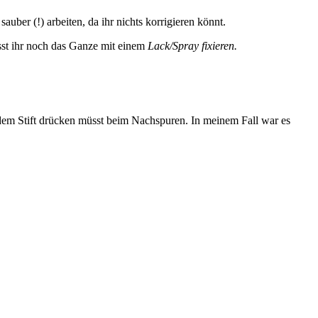
ber (!) arbeiten, da ihr nichts korrigieren könnt.
üsst ihr noch das Ganze mit einem
Lack/Spray fixieren.
it dem Stift drücken müsst beim Nachspuren. In meinem Fall war es