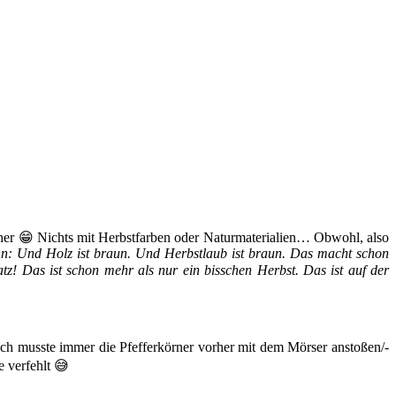
er 😁 Nichts mit Herbstfarben oder Naturmaterialien… Obwohl, also
: Und Holz ist braun. Und Herbstlaub ist braun. Das macht schon
tz! Das ist schon mehr als nur ein bisschen Herbst. Das ist auf der
 Ich musste immer die Pfefferkörner vorher mit dem Mörser anstoßen/-
e verfehlt 😅