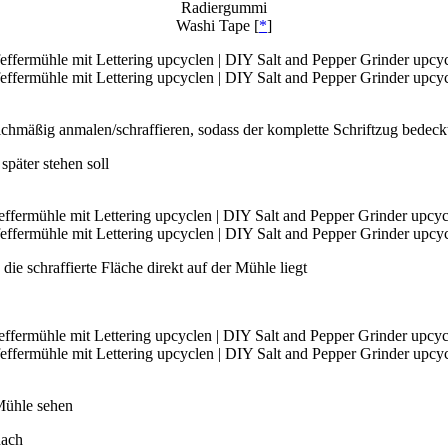
Radiergummi
Washi Tape [
*
]
ichmäßig anmalen/schraffieren, sodass der komplette Schriftzug bedeckt
später stehen soll
die schraffierte Fläche direkt auf der Mühle liegt
 Mühle sehen
nach