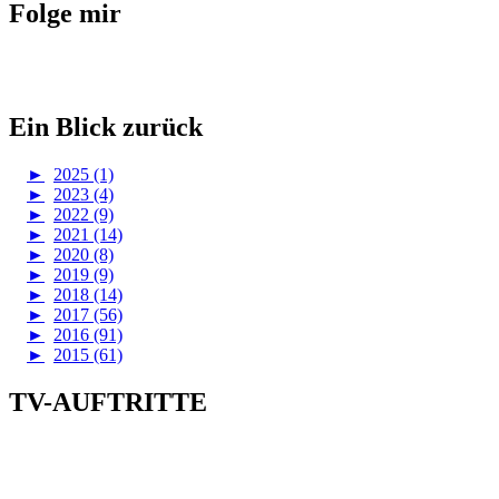
Folge mir
Ein Blick zurück
►
2025 (1)
►
2023 (4)
►
2022 (9)
►
2021 (14)
►
2020 (8)
►
2019 (9)
►
2018 (14)
►
2017 (56)
►
2016 (91)
►
2015 (61)
TV-AUFTRITTE