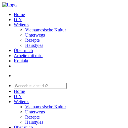
Home
DIY
Weiteres
Vietnamesische Kultur
Unterwegs
Rezepte
Hairstyles
Über mich
Arbeite mit mir!
Kontakt
Home
DIY
Weiteres
Vietnamesische Kultur
Unterwegs
Rezepte
Hairstyles
Über mich