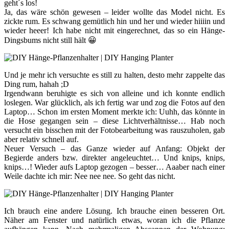
geht´s los!
Ja, das wäre schön gewesen – leider wollte das Model nicht. Es
zickte rum. Es schwang gemütlich hin und her und wieder hiiiin und
wieder heeer! Ich habe nicht mit eingerechnet, das so ein Hänge-
Dingsbums nicht still hält 😀
Und je mehr ich versuchte es still zu halten, desto mehr zappelte das
Ding rum, hahah ;D
Irgendwann beruhigte es sich von alleine und ich konnte endlich
loslegen. War glücklich, als ich fertig war und zog die Fotos auf den
Laptop… Schon im ersten Moment merkte ich: Uuhh, das könnte in
die Hose gegangen sein – diese Lichtverhältnisse… Hab noch
versucht ein bisschen mit der Fotobearbeitung was rauszuholen, gab
aber relativ schnell auf.
Neuer Versuch – das Ganze wieder auf Anfang: Objekt der
Begierde anders bzw. direkter angeleuchtet… Und knips, knips,
knips…! Wieder aufs Laptop gezogen – besser… Aaaber nach einer
Weile dachte ich mir: Nee nee nee. So geht das nicht.
Ich brauch eine andere Lösung. Ich brauche einen besseren Ort.
Näher am Fenster und natürlich etwas, woran ich die Pflanze