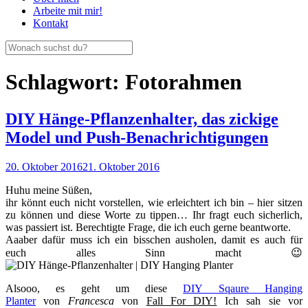
Arbeite mit mir!
Kontakt
Schlagwort:
Fotorahmen
DIY Hänge-Pflanzenhalter, das zickige
Model und Push-Benachrichtigungen
20. Oktober 2016
21. Oktober 2016
Huhu meine Süßen,
ihr könnt euch nicht vorstellen, wie erleichtert ich bin – hier sitzen
zu können und diese Worte zu tippen… Ihr fragt euch sicherlich,
was passiert ist. Berechtigte Frage, die ich euch gerne beantworte.
Aaaber dafür muss ich ein bisschen ausholen, damit es auch für
euch alles Sinn macht 😉
Alsooo, es geht um diese
DIY Sqaure Hanging
Planter
von
Francesca
von
Fall For DIY!
Ich sah sie vor