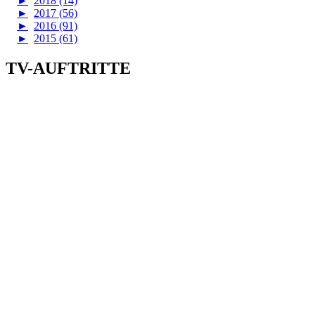
►
2018 (14)
►
2017 (56)
►
2016 (91)
►
2015 (61)
TV-AUFTRITTE