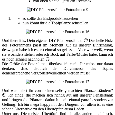
von oben sieht du jetzt ein Rechteck
so sollte das Endprodukt aussehen
nun könnt ihr die Topfpflanze reinstellen
Und there it is: Dein eigener DIY Pflanzenständer 🙂 Das helle Holz
des Fotorahmens passt im Moment gut zu unserer Einrichtung,
deswegen habe ich es erst einmal so gelassen. Aber wer weiß, wenn
sie woanders stehen oder ich Bock auf Farbe/Muster habe, kann ich
es noch schnell nachholen 😉
Die Größe der Fotorahmen überlass ich euch. Ihr müsst nur daran
denken, dass dadurch der Durchmesser des Topfes
dementsprechend vergrößert/verkleinert werden muss!
Und was haltet ihr von meinen selbstgemachten Pflanzenständern?
🙂 Ich finde, die machen sich richtig gut auf unserer Fensterbank
und bringen die Pflanzen dadurch noch einmal ganz besonders zur
Geltung! Ich bin mega happy mit den Dingern, vor allem ist es eine
schöne Alternative zu den Übertöpfen ausm Laden…
Unter uns: Die meisten Übertöpfe find ich alles andere als hübsch,