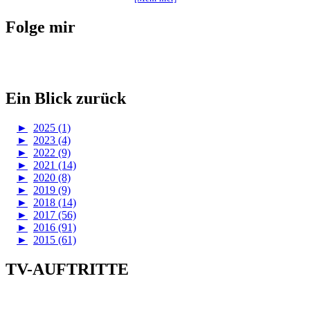
Folge mir
Ein Blick zurück
►
2025 (1)
►
2023 (4)
►
2022 (9)
►
2021 (14)
►
2020 (8)
►
2019 (9)
►
2018 (14)
►
2017 (56)
►
2016 (91)
►
2015 (61)
TV-AUFTRITTE