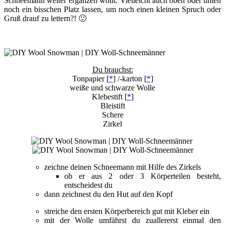
Schneemann weiter ergänzen wollt. Vielleicht auch oben oder unten
noch ein bisschen Platz lassen, um noch einen kleinen Spruch oder
Gruß drauf zu lettern?! 🙂
Du brauchst:
Tonpapier [
*
] /-karton [
*
]
weiße und schwarze Wolle
Klebestift [
*
]
Bleistift
Schere
Zirkel
zeichne deinen Schneemann mit Hilfe des Zirkels
ob er aus 2 oder 3 Körperteilen besteht,
entscheidest du
dann zeichnest du den Hut auf den Kopf
streiche den ersten Körperbereich gut mit Kleber ein
mit der Wolle umfährst du zuallererst einmal den