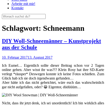
Arbeite mit mir!
Kontakt
Schlagwort:
Schneemann
DIY Woll-Schneemänner – Kunstprojekt
aus der Schule
10. Februar 2017
13. August 2017
Ich Eumel… Eigentlich sollte dieser Beitrag schon vor 2 Tagen
online gehen. Aber wisst ihr was?!? Klein Rosy hat ihre SD-Karte
verlegt *räusper* Deswegen konnte ich keine Fotos schießen. Zum
Glück hab ich sie doch irgendwann gefunden…
Aber hätte ich das nicht gebeichtet, wäre euch das wahrscheinlich
gar nicht aufgefallen, oder? 😀 Eigentor, düdüüüm…
Nicht, dass ihr jetzt denk, ich sei unordentlich! Ich bin wirklich alles