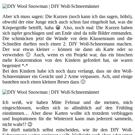
Aber ich muss sagen: Die Kurzen (noch kann ich das sagen, höhö),
obwohl der eine Junge mich auch schon fast eingeholt hat, was die
Körpergröße betrifft, haha 😀 Also, noch mal: Die Kurzen haben
sich tapfer geschlagen und am Ende sind da tolle Bilder entstanden.
Die schmücken jetzt die Wände vor dem Klassenraum und die
Schnellen durften noch einen 2. DIY Woll-Schneemann machen.
Der war etwas kleiner – können sie dann als Karte oder so
verwenden 🙂 Auch, wenn es ein Projekt war, das ein bisschen
mehr Konzentration von den Kindern gefordert hat, sie waren
begeistert *-*
Bei den Kindern habe ich noch dazu verlangt, dass sie den Woll-
Schneemänner ein Gesicht und 2 Arme verpassen. Ach, und einige
bastelten noch einen kleinen Besen dazu 🙂
Ich weiß, wir haben Mitte Februar und die meisten, mich
eingeschlossen, wollen sich so allmählich auf den Frühling
einstimmen… Aber diese Karten wollte ich trotzdem verbloggen
und Inspirationen für die Winterzeit kann man jederzeit sammeln,
nicht wahr!? 😉
Ihr dürft natürlich selbst entscheiden, wie ihr den DIY Woll-