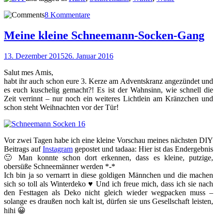
8 Kommentare
Meine kleine Schneemann-Socken-Gang
13. Dezember 2015
26. Januar 2016
Salut mes Amis,
habt ihr auch schon eure 3. Kerze am Adventskranz angezündet und
es euch kuschelig gemacht?! Es ist der Wahnsinn, wie schnell die
Zeit verrinnt – nur noch ein weiteres Lichtlein am Kränzchen und
schon steht Weihnachten vor der Tür!
Vor zwei Tagen habe ich eine kleine Vorschau meines nächsten DIY
Beitrags auf
Instagram
gepostet und tadaaa: Hier ist das Endergebnis
🙂 Man konnte schon dort erkennen, dass es kleine, putzige,
obersüße Schneemänner werden *-*
Ich bin ja so vernarrt in diese goldigen Männchen und die machen
sich so toll als Winterdeko ♥ Und ich freue mich, dass ich sie nach
den Festtagen als Deko nicht gleich wieder wegpacken muss –
solange es draußen noch kalt ist, dürfen sie uns Gesellschaft leisten,
hihi 😀