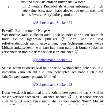
aus und steck sie einfach mitten ins Gesicht
nun 2 weitere Pinnadel als Augen anbringen // ich
hatte keine schwarzen, habe also einige genommen und
sie in schwarze Acrylfarbe getunkt
Et voilá: Bonhomme de Neige ♥
Wer möchte kann vielleicht auch noch Münder anbringen, aber ich
finde sie so irgendwie putziger 🙂 Ach, und ihr seid
selbstverständlich nicht gezwungen, den Schneemännern weiße
Mützen aufzusetzen – wer Lust hat, kann natürlich bunte Söckchen
zerschneiden und die dem weißen Kerl anziehen 😉
Selbst, wenn es dieses Mal keine weiße Weihnachten geben sollte –
immerhin kann ich auf alle Fälle behaupten, ich habe auch diese
Jahr
Schneemänner gebaut
, höhö 😀
Dann werde ich mich mal in die Küche bewegen und das 3. Mal in
dieser Vorweihnachtszeit Plätzchen backen 😀 Es ist schon wieder
alles verputzt – ich bin´s nicht, die so viel nascht *hust* Mir ist