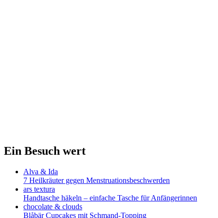
Ein Besuch wert
Alva & Ida
7 Heilkräuter gegen Menstruationsbeschwerden
ars textura
Handtasche häkeln – einfache Tasche für Anfängerinnen
chocolate & clouds
Blåbär Cupcakes mit Schmand-Topping