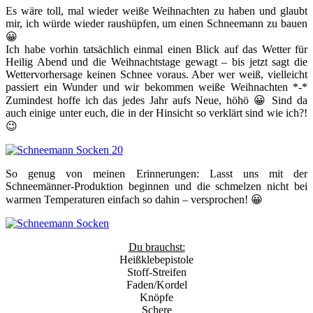
Es wäre toll, mal wieder weiße Weihnachten zu haben und glaubt
mir, ich würde wieder raushüpfen, um einen Schneemann zu bauen
😀
Ich habe vorhin tatsächlich einmal einen Blick auf das Wetter für
Heilig Abend und die Weihnachtstage gewagt – bis jetzt sagt die
Wettervorhersage keinen Schnee voraus. Aber wer weiß, vielleicht
passiert ein Wunder und wir bekommen weiße Weihnachten *-*
Zumindest hoffe ich das jedes Jahr aufs Neue, höhö 😀 Sind da
auch einige unter euch, die in der Hinsicht so verklärt sind wie ich?!
😉
So genug von meinen Erinnerungen: Lasst uns mit der
Schneemänner-Produktion beginnen und die schmelzen nicht bei
warmen Temperaturen einfach so dahin – versprochen! 😀
Du brauchst:
Heißklebepistole
Stoff-Streifen
Faden/Kordel
Knöpfe
Schere