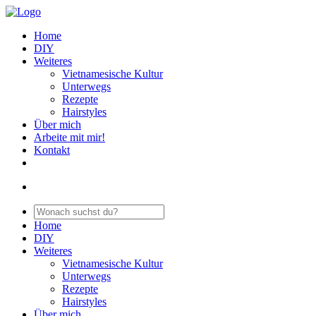
Home
DIY
Weiteres
Vietnamesische Kultur
Unterwegs
Rezepte
Hairstyles
Über mich
Arbeite mit mir!
Kontakt
Home
DIY
Weiteres
Vietnamesische Kultur
Unterwegs
Rezepte
Hairstyles
Über mich