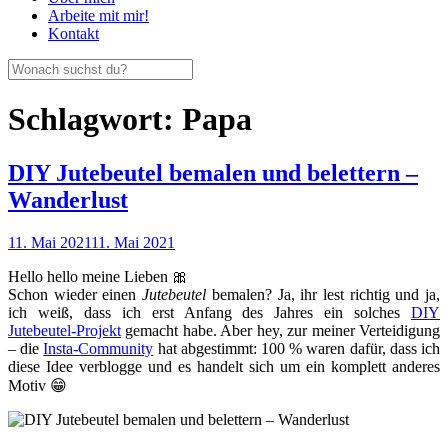
Arbeite mit mir!
Kontakt
Schlagwort:
Papa
DIY Jutebeutel bemalen und belettern –
Wanderlust
11. Mai 2021
11. Mai 2021
Hello hello meine Lieben 🎀
Schon wieder einen
Jutebeutel
bemalen? Ja, ihr lest richtig und ja,
ich weiß, dass ich erst Anfang des Jahres ein solches
DIY
Jutebeutel-Projekt
gemacht habe. Aber hey, zur meiner Verteidigung
– die
Insta-Community
hat abgestimmt: 100 % waren dafür, dass ich
diese Idee verblogge und es handelt sich um ein komplett anderes
Motiv 😁