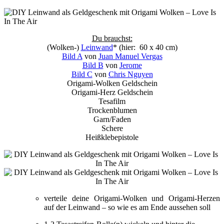
Du brauchst:
(Wolken-)
Leinwand
* (hier: 60 x 40 cm)
Bild A
von
Juan Manuel Vergas
Bild B
von
Jerome
Bild C
von
Chris Nguyen
Origami-Wolken Geldschein
Origami-Herz Geldschein
Tesafilm
Trockenblumen
Garn/Faden
Schere
Heißklebepistole
verteile deine Origami-Wolken und Origami-Herzen
auf der Leinwand – so wie es am Ende aussehen soll