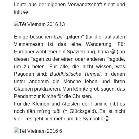
Leute aus der eigenen Verwandtschaft sieht und
trifft 😀
Einige besuchen bzw. „pilgern“ (für die lauffaulen
Vietnamesen ist das eine Wanderung. Für
Europäer wohl eher ein Spaziergang, haha 😀 ) an
diesen Tagen zu der einen oder anderen
Pagode
,
um zu beten. Für alle, die nicht wissen, was
Pagoden sind:
Buddhistische Tempel
, in denen
unter anderem die Mönche leben und ihren
Glauben praktizieren. Man könnte grob sagen, das
Pendant zur Kirche für die Christen.
Für die Kleinen und Ältesten der Familie gibt es
noch
tiền mừng tuổi (= Glücksgeld)
. Es ist nicht
viel – es geht hier mehr um die Symbolik 🙂