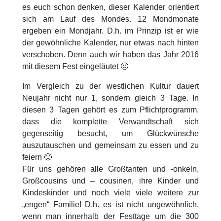
es euch schon denken, dieser Kalender orientiert
sich am Lauf des Mondes. 12 Mondmonate
ergeben ein Mondjahr. D.h. im Prinzip ist er wie
der gewöhnliche Kalender, nur etwas nach hinten
verschoben. Denn auch wir haben das Jahr 2016
mit diesem Fest eingeläutet 🙂
Im Vergleich zu der westlichen Kultur dauert
Neujahr nicht nur 1, sondern gleich 3 Tage. In
diesen 3 Tagen gehört es zum Pflichtprogramm,
dass die komplette Verwandtschaft sich
gegenseitig besucht, um Glückwünsche
auszutauschen und gemeinsam zu essen und zu
feiern 🙂
Für uns gehören alle Großtanten und -onkeln,
Großcousins und – cousinen, ihre Kinder und
Kindeskinder und noch viele viele weitere zur
„engen“ Familie! D.h. es ist nicht ungewöhnlich,
wenn man innerhalb der Festtage um die 300