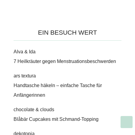
EIN BESUCH WERT
Alva & Ida
7 Heilkräuter gegen Menstruationsbeschwerden
ars textura
Handtasche häkeln – einfache Tasche für
Anfängerinnen
chocolate & clouds
Blåbär Cupcakes mit Schmand-Topping
dekotopia