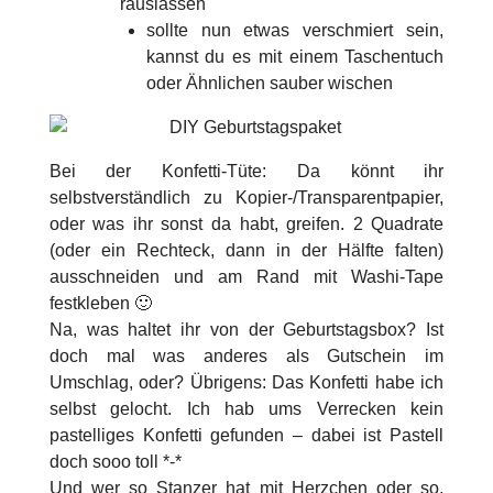
rauslassen
sollte nun etwas verschmiert sein,
kannst du es mit einem Taschentuch
oder Ähnlichen sauber wischen
Bei der Konfetti-Tüte: Da könnt ihr
selbstverständlich zu Kopier-/Transparentpapier,
oder was ihr sonst da habt, greifen. 2 Quadrate
(oder ein Rechteck, dann in der Hälfte falten)
ausschneiden und am Rand mit Washi-Tape
festkleben 🙂
Na, was haltet ihr von der Geburtstagsbox? Ist
doch mal was anderes als Gutschein im
Umschlag, oder? Übrigens: Das Konfetti habe ich
selbst gelocht. Ich hab ums Verrecken kein
pastelliges Konfetti gefunden – dabei ist Pastell
doch sooo toll *-*
Und wer so Stanzer hat mit Herzchen oder so,