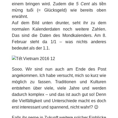
einem bringen wird. Zudem die
5 Cent
als
tiền
mừng tuổi (= Glücksgeld)
wie bereits oben
erwähnt.
Auf dem Bild unten drunter, seht ihr zu dem
normalen Kalenderdaten noch weitere Zahlen.
Das sind die Daten des Mondkalenders. Am 8.
Februar steht da 1/1 – was nichts anderes
bedeutet als der 1.1.
Sooo. Wir sind nun auch am Ende des Post
angekommen. Ich habe versucht, mich so kurz wie
möglich zu fassen. Traditionen und Kulturen
entstehen über viele, viele Jahre und werden
dadurch komplex – und das ist auch gut so! Denn
die Vielfältigkeit und Unterschiede macht es doch
erst interessant und spannend, nicht wahr!? 😉
Falls ihr gerne in Zukunft weitere solcher Einblicke