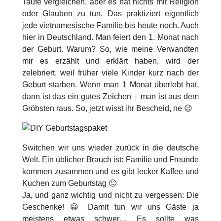
Taufe vergleichen, aber es hat nichts mit Religion
oder Glauben zu tun. Das praktiziert eigentlich
jede vietnamesische Familie bis heute noch. Auch
hier in Deutschland. Man feiert den 1. Monat nach
der Geburt. Warum? So, wie meine Verwandten
mir es erzählt und erklärt haben, wird der
zelebriert, weil früher viele Kinder kurz nach der
Geburt starben. Wenn man 1 Monat überlebt hat,
dann ist das ein gutes Zeichen – man ist aus dem
Gröbsten raus. So, jetzt wisst ihr Bescheid, ne 😉
Switchen wir uns wieder zurück in die deutsche
Welt. Ein üblicher Brauch ist: Familie und Freunde
kommen zusammen und es gibt lecker Kaffee und
Kuchen zum Geburtstag 🙂
Ja, und ganz wichtig und nicht zu vergessen: Die
Geschenke! 😀 Damit tun wir uns Gäste ja
meistens etwas schwer… Es sollte was