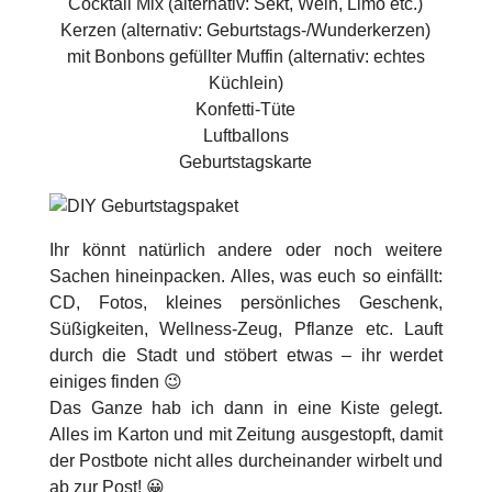
Cocktail Mix (alternativ: Sekt, Wein, Limo etc.)
Kerzen (alternativ: Geburtstags-/Wunderkerzen)
mit Bonbons gefüllter Muffin (alternativ: echtes
Küchlein)
Konfetti-Tüte
Luftballons
Geburtstagskarte
Ihr könnt natürlich andere oder noch weitere
Sachen hineinpacken. Alles, was euch so einfällt:
CD, Fotos, kleines persönliches Geschenk,
Süßigkeiten, Wellness-Zeug, Pflanze etc. Lauft
durch die Stadt und stöbert etwas – ihr werdet
einiges finden 😉
Das Ganze hab ich dann in eine Kiste gelegt.
Alles im Karton und mit Zeitung ausgestopft, damit
der Postbote nicht alles durcheinander wirbelt und
ab zur Post! 😀