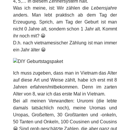
4, 5,… In diesem Zehnersystem halt.
Was ich meine, ist: Wir zählen die
Lebensjahre
anders. Man lebt praktisch ab dem Tag der
Erzeugung. Sprich, am Tag der Geburt ist man
nicht 0 Jahre alt, sondern schon 1 Jahr alt. Kommt
ihr noch mit? 😀
D.h. nach vietnamesischer Zählung ist man immer
ein Jahr älter 😀
Ich muss zugeben, dass man in Vietnam das Alter
auf diese Art und Weise zählt, habe ich erst mit 8
Jahren erfahren/mitbekommen. Denn im zarten
Alter von 8, war ich das erste Mal in Vietnam.
Bei all meinen Verwandten: Ururomi (die lebte
damals tatsächlich noch), meine Uromas und
Uropas, Großeltern, 30 Großtanten und -onkeln,
50 Tanten und Onkeln, 100 Cousinen und Cousins
😀 Sind grob geschätzte Zahlen, die aber ganz gut