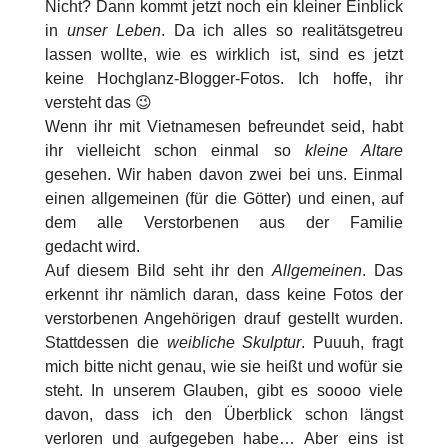
Nicht? Dann kommt jetzt noch ein kleiner Einblick
in
unser Leben
. Da ich alles so realitätsgetreu
lassen wollte, wie es wirklich ist, sind es jetzt
keine Hochglanz-Blogger-Fotos. Ich hoffe, ihr
versteht das 😉
Wenn ihr mit Vietnamesen befreundet seid, habt
ihr vielleicht schon einmal so
kleine Altare
gesehen. Wir haben davon zwei bei uns. Einmal
einen allgemeinen (für die Götter) und einen, auf
dem alle Verstorbenen aus der Familie
gedacht wird.
Auf diesem Bild seht ihr den
Allgemeinen
. Das
erkennt ihr nämlich daran, dass keine Fotos der
verstorbenen Angehörigen drauf gestellt wurden.
Stattdessen die
weibliche Skulptur
. Puuuh, fragt
mich bitte nicht genau, wie sie heißt und wofür sie
steht. In unserem Glauben, gibt es soooo viele
davon, dass ich den Überblick schon längst
verloren und aufgegeben habe… Aber eins ist