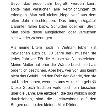
Bevor das neue Jahr begrüßt werden kann,
sollte man versuchen alle Verpflichtungen zu
erledigen. Man soll nichts „Negatives“ aus dem
alten Jahr mitschleppen. Das bringt
Unglück
!
Darunter fallen bspw. Schulden oder ein Streit.
Man sollte diese ausgleichen oder versuchen
sich wieder zu vertragen.
Als meine Eltern noch in Vietnam lebten (ist
inzwischen auch ca. 30 Jahre her), mussten sie
jedes Jahr vor Tết die Häuser weiß anstreichen.
Meine Mutter hat eher die Wände beschmiert als
ordentlich bestrichen. Aber hey, wer von uns kennt
nicht das Gefühl und den Reiz der Wände, den sie
auf Kinder haben, wenn es ums Ankritzeln geht 😀
Diese Streich-Tradition verlor sich ein bisschen
über die Jahre. Die einzigen, die das wirklich noch
durchziehen, sind die Ureinwohner auf den
Bergen oder in den kleinen Mini-Dörfern.