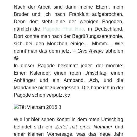
Nach der Arbeit sind dann meine Eltern, mein
Bruder und ich nach Frankfurt aufgebrochen.
Denn dort steht eine der wenigen Pagoden,
nämlich die
Pagode Phat Hue
, in Deutschland.
Dort konnte man nach der Begrüßungszeremonie,
sich bei den Mönchen einige… Mhmm… Wie
nennt man das denn jetzt –
Give Aways
abholen
😀
In dieser Pagode bekommt jeder, der möchte:
Einen Kalender, einen roten Umschlag, einen
Anhänger und ein Armband. Ach, und die
Mandarine nicht zu vergessen. Die habe ich in der
Pagode schon verputzt 🙂
Wie ihr hier sehen könnt: In dem roten Umschlag
befindet sich ein
Zettel mit einer Nummer
und
einer kleinen Vorhersage, was das neue Jahr