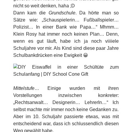
nicht so weit denken, haha ;D
Dann kam die
Grundschule
. Da hörte man so
Sätze wie: „Schauspielerin… Fußballspieler…
Polizist… In einer Bank wie Papa…“ Mhmm…
Klein Rosy hat immer noch keinen Plan… Denn,
wenn es gut läuft, habe ich ja noch viiiiele
Schuljahre vor mir. Als Kind sind diese paar Jahre
Schulbankdrücken eine Ewigkeit 😀
Mittelstufe
… Einige wurden mit ihren
Vorstellungen inzwischen konkreter:
„Rechtsanwalt… Designerin… LehrerIn…“ Ich
selbst machte mir immer noch keine Gedanken zu.
Aber im 10. Schuljahr passierte etwas, was mit
entscheidend war, dass ich schlussendlich diesen
Weg gewählt habe.