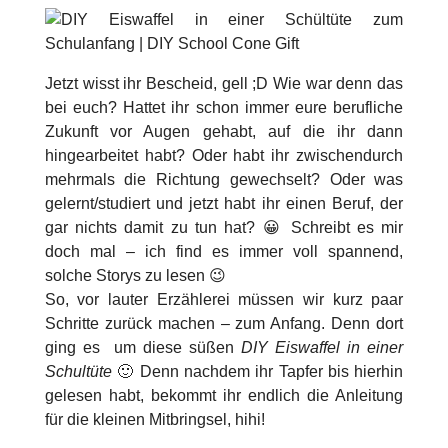
Jetzt wisst ihr Bescheid, gell ;D Wie war denn das
bei euch? Hattet ihr schon immer eure berufliche
Zukunft vor Augen gehabt, auf die ihr dann
hingearbeitet habt? Oder habt ihr zwischendurch
mehrmals die Richtung gewechselt? Oder was
gelernt/studiert und jetzt habt ihr einen Beruf, der
gar nichts damit zu tun hat? 😀 Schreibt es mir
doch mal – ich find es immer voll spannend,
solche Storys zu lesen 😉
So, vor lauter Erzählerei müssen wir kurz paar
Schritte zurück machen – zum Anfang. Denn dort
ging es um diese süßen
DIY Eiswaffel in einer
Schultüte
🙂 Denn nachdem ihr Tapfer bis hierhin
gelesen habt, bekommt ihr endlich die Anleitung
für die kleinen Mitbringsel, hihi!