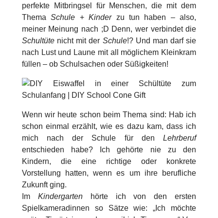
perfekte Mitbringsel für Menschen, die mit dem
Thema
Schule
+
Kinder
zu tun haben – also,
meiner Meinung nach ;D Denn, wer verbindet die
Schultüte
nicht mit der
Schule
!? Und man darf sie
nach Lust und Laune mit all möglichem Kleinkram
füllen – ob Schulsachen oder Süßigkeiten!
Wenn wir heute schon beim Thema sind: Hab ich
schon einmal erzählt, wie es dazu kam, dass ich
mich nach der Schule für den
Lehrberuf
entschieden habe? Ich gehörte nie zu den
Kindern, die eine richtige oder konkrete
Vorstellung hatten, wenn es um ihre berufliche
Zukunft ging.
Im
Kindergarten
hörte ich von den ersten
Spielkameradinnen so Sätze wie: „Ich möchte