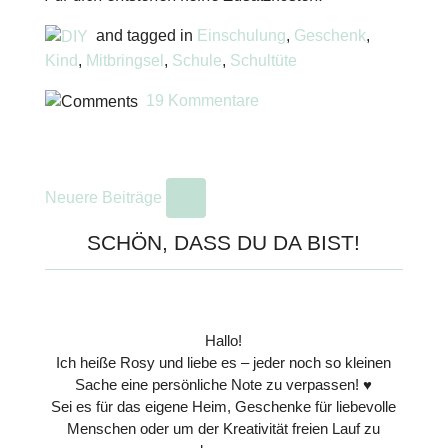
and tagged in
Einschulung
,
Geschenk
,
Kind
,
Mitbringsel
,
Schule
,
Schultüte
19 Kommentare
Neuere Beiträge
SCHÖN, DASS DU DA BIST!
Hallo!
Ich heiße Rosy und liebe es – jeder noch so kleinen
Sache eine persönliche Note zu verpassen! ♥
Sei es für das eigene Heim, Geschenke für liebevolle
Menschen oder um der Kreativität freien Lauf zu