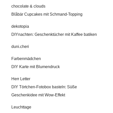
chocolate & clouds
Blåbär Cupcakes mit Schmand-Topping
dekotopia
DIYnachten: Geschenktücher mit Kaffee batiken
duni.cheri
Farbenmädchen
DIY Karte mit Blumendruck
Herr Letter
DIY Törtchen-Fotobox basteln: Süße
Geschenkidee mit Wow-Effekt
Leuchttage