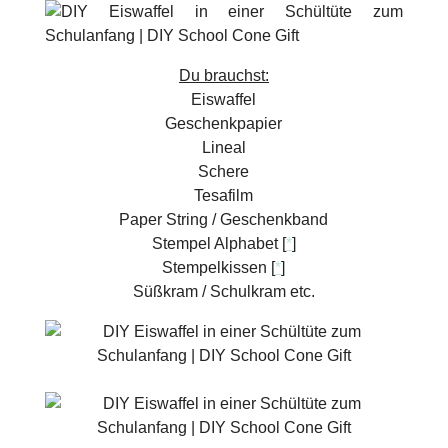
Du brauchst:
Eiswaffel
Geschenkpapier
Lineal
Schere
Tesafilm
Paper String / Geschenkband
Stempel Alphabet [
*
]
Stempelkissen [
*
]
Süßkram / Schulkram etc.