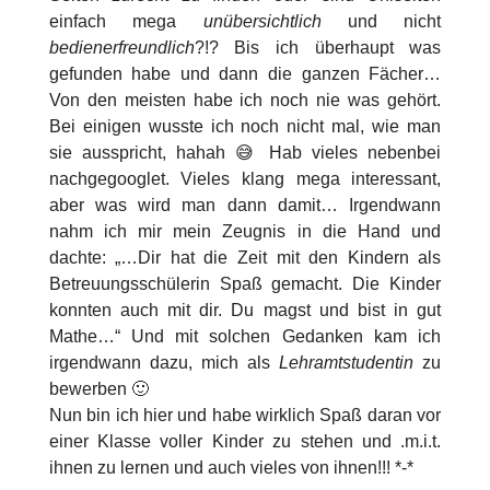
einfach mega
unübersichtlich
und nicht
bedienerfreundlich
?!? Bis ich überhaupt was
gefunden habe und dann die ganzen Fächer…
Von den meisten habe ich noch nie was gehört.
Bei einigen wusste ich noch nicht mal, wie man
sie ausspricht, hahah 😅 Hab vieles nebenbei
nachgegooglet. Vieles klang mega interessant,
aber was wird man dann damit… Irgendwann
nahm ich mir mein Zeugnis in die Hand und
dachte: „…Dir hat die Zeit mit den Kindern als
Betreuungsschülerin Spaß gemacht. Die Kinder
konnten auch mit dir. Du magst und bist in gut
Mathe…“ Und mit solchen Gedanken kam ich
irgendwann dazu, mich als
Lehramtstudentin
zu
bewerben 🙂
Nun bin ich hier und habe wirklich Spaß daran vor
einer Klasse voller Kinder zu stehen und .m.i.t.
ihnen zu lernen und auch vieles von ihnen!!! *-*