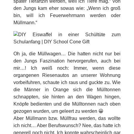
später Tierärtzin werden, weil ich Tiere mag.“ Von
den Jungs kam eher sowas wie: „Wenn ich groß
bin, will ich Feuerwehrmann werden oder
Müllmann.“
Oh ja, die Müllwagen… Die hatten nicht nur bei
den Jungs Faszination hervorgerufen, auch bei
mir…! Ich weiß noch: Immer, wenn diese
organgenen Riesenautos an unserer Wohnung
vorbeifuhren, schaute ich raus und guckte zu. Wie
die Männer in Orange sich die Mülltonnen
schnappten, sie hinten an den Wagen hingen,
Knöpfe bedienten und die Mülltonnen nach oben
gezogen wurden, um geleert zu werden 😀
Aber Müllmann bzw. Müllfrau werden, das wollte
ich nicht… Aber Berufswunsch? Nee, das hatte ich
generell noch nicht. Ich konnte wahrscheinlich gar