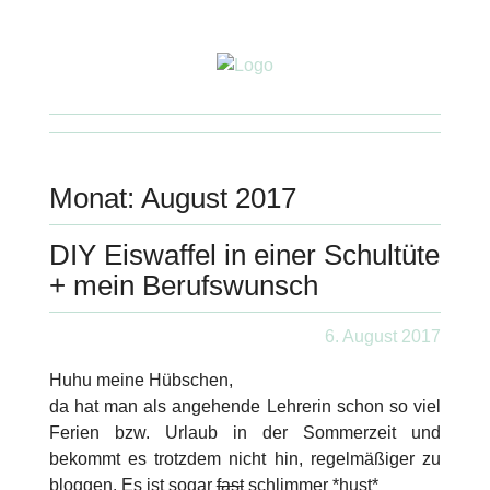
Monat:
August 2017
DIY Eiswaffel in einer Schultüte
+ mein Berufswunsch
6. August 2017
Huhu meine Hübschen,
da hat man als angehende Lehrerin schon so viel
Ferien bzw. Urlaub in der Sommerzeit und
bekommt es trotzdem nicht hin, regelmäßiger zu
bloggen. Es ist sogar
fast
schlimmer *hust*