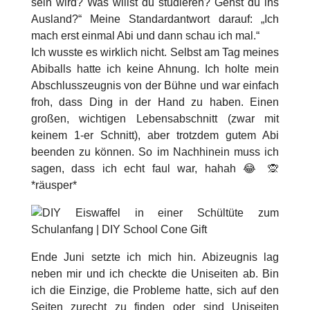
sein wird? Was willst du studieren? Gehst du ins
Ausland?“ Meine Standardantwort darauf: „Ich
mach erst einmal Abi und dann schau ich mal.“
Ich wusste es wirklich nicht. Selbst am Tag meines
Abiballs hatte ich keine Ahnung. Ich holte mein
Abschlusszeugnis von der Bühne und war einfach
froh, dass Ding in der Hand zu haben. Einen
großen, wichtigen Lebensabschnitt (zwar mit
keinem 1-er Schnitt), aber trotzdem gutem Abi
beenden zu können. So im Nachhinein muss ich
sagen, dass ich echt faul war, hahah 😂 🙊
*räusper*
Ende Juni setzte ich mich hin. Abizeugnis lag
neben mir und ich checkte die Uniseiten ab. Bin
ich die Einzige, die Probleme hatte, sich auf den
Seiten zurecht zu finden oder sind Uniseiten