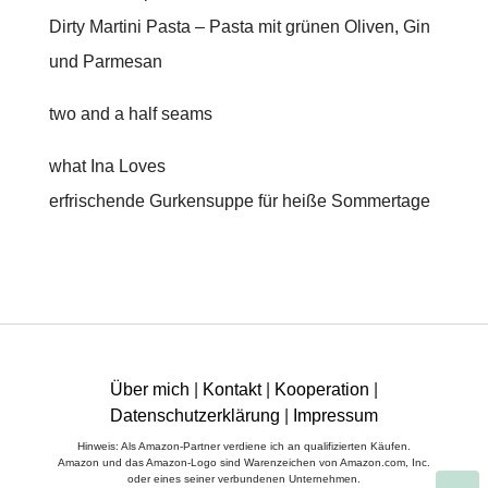
Dirty Martini Pasta – Pasta mit grünen Oliven, Gin
und Parmesan
two and a half seams
what Ina Loves
erfrischende Gurkensuppe für heiße Sommertage
Über mich
|
Kontakt
|
Kooperation
|
Datenschutzerklärung
|
Impressum
Hinweis: Als Amazon-Partner verdiene ich an qualifizierten Käufen.
Amazon und das Amazon-Logo sind Warenzeichen von Amazon.com, Inc.
oder eines seiner verbundenen Unternehmen.