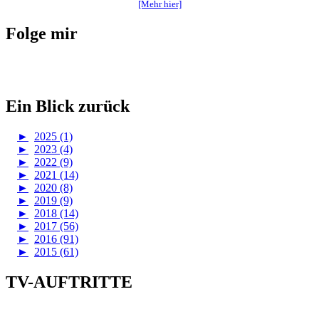
[Mehr hier]
Folge mir
Ein Blick zurück
►
2025 (1)
►
2023 (4)
►
2022 (9)
►
2021 (14)
►
2020 (8)
►
2019 (9)
►
2018 (14)
►
2017 (56)
►
2016 (91)
►
2015 (61)
TV-AUFTRITTE