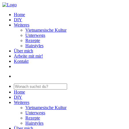
Home
DIY
Weiteres
Vietnamesische Kultur
Unterwegs
Rezepte
Hairstyles
Über mich
Arbeite mit mir!
Kontakt
Home
DIY
Weiteres
Vietnamesische Kultur
Unterwegs
Rezepte
Hairstyles
Über mich