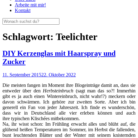
Arbeite mit mir!
Kontakt
Schlagwort:
Teelichter
DIY Kerzenglas mit Haarspray und
Zucker
11. September 2015
22. Oktober 2022
Die meisten fangen im Moment ihre Blogeinträge damit an, dass sie
entweder über den
Herbsteinbruch
(sagt man das so?! Immerhin
gibt es ja auch einen Wintereinbruch, nicht wahr!?) meckern oder
davon schwärmen. Ich gehöre zur zweiten Sorte. Aber ich bin
generell ein Fan von jeder Jahreszeit. Ich finde es wunderschön,
dass wir in Deutschland alle vier erleben können und auch
ihre typischen Klischées mitbekommen.
Na, ihr wisst schon: Im Frühling erwacht alles und blüht auf, die
glühend heißen Temperaturen im Sommer, im Herbst die fallenden,
bunt leuchtenden Blätter und der Winter mit seinem knisternden