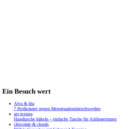
Ein Besuch wert
Alva & Ida
7 Heilkräuter gegen Menstruationsbeschwerden
ars textura
Handtasche häkeln – einfache Tasche für Anfängerinnen
chocolate & clouds