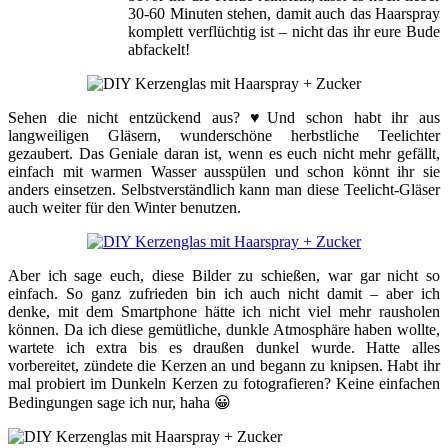
30-60 Minuten stehen, damit auch das Haarspray
komplett verflüchtig ist – nicht das ihr eure Bude
abfackelt!
Sehen die nicht entzückend aus? ♥Und schon habt ihr aus
langweiligen Gläsern, wunderschöne herbstliche Teelichter
gezaubert. Das Geniale daran ist, wenn es euch nicht mehr gefällt,
einfach mit warmen Wasser ausspülen und schon könnt ihr sie
anders einsetzen. Selbstverständlich kann man diese Teelicht-Gläser
auch weiter für den Winter benutzen.
Aber ich sage euch, diese Bilder zu schießen, war gar nicht so
einfach. So ganz zufrieden bin ich auch nicht damit – aber ich
denke, mit dem Smartphone hätte ich nicht viel mehr rausholen
können. Da ich diese gemütliche, dunkle Atmosphäre haben wollte,
wartete ich extra bis es draußen dunkel wurde. Hatte alles
vorbereitet, zündete die Kerzen an und begann zu knipsen. Habt ihr
mal probiert im Dunkeln Kerzen zu fotografieren? Keine einfachen
Bedingungen sage ich nur, haha 😀