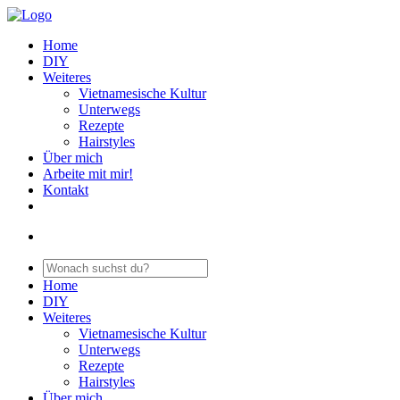
Home
DIY
Weiteres
Vietnamesische Kultur
Unterwegs
Rezepte
Hairstyles
Über mich
Arbeite mit mir!
Kontakt
Home
DIY
Weiteres
Vietnamesische Kultur
Unterwegs
Rezepte
Hairstyles
Über mich