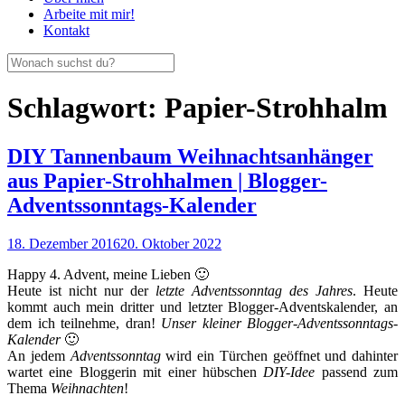
Arbeite mit mir!
Kontakt
Schlagwort:
Papier-Strohhalm
DIY Tannenbaum Weihnachtsanhänger
aus Papier-Strohhalmen | Blogger-
Adventssonntags-Kalender
18. Dezember 2016
20. Oktober 2022
Happy 4. Advent, meine Lieben 🙂
Heute ist nicht nur der
letzte Adventssonntag des Jahres
. Heute
kommt auch mein dritter und letzter Blogger-Adventskalender, an
dem ich teilnehme, dran!
Unser kleiner Blogger-Adventssonntags-
Kalender
🙂
An jedem
Adventssonntag
wird ein Türchen geöffnet und dahinter
wartet eine Bloggerin mit einer hübschen
DIY-Idee
passend zum
Thema
Weihnachten
!