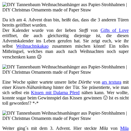
Da ich am 4. Advent dran bin, heißt das, dass die 3 anderen Türen
bereits geöffnet wurden.
Der Kalender wurde von der lieben
Steffi
von
Gifts of Love
eröffnet, die auch gleichzeitig diejenige ist, die diesen
Adventskalender ins Leben gerufen hat. Sie zeigt euch, wie ihr
selbst
Weihnachtskakao
zusammen mischen könnt! Ein tolles
Mitbringsel, welches man auch nach Weihnachten noch super
verschenken kann 😉
Eine Woche später wartete unsere liebe
Dörthe
von
ars textura
mit
einer
Kissen-Nähanleitung
hinter der Tür. Sie präsentierte, wie man
sich selbst ein
Kissen mit Dalarna Pferd
nähen kann. Wer wollte,
konnte sogar beim Gewinnspiel das Kissen gewinnen 🙂 Ist es nicht
toll geworden!? *-*
Weiter ging´s mit dem 3. Advent. Hier steckte
Mila
von
Mila