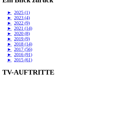
Ein Blick zurück
►
2025 (1)
►
2023 (4)
►
2022 (9)
►
2021 (14)
►
2020 (8)
►
2019 (9)
►
2018 (14)
►
2017 (56)
►
2016 (91)
►
2015 (61)
TV-AUFTRITTE