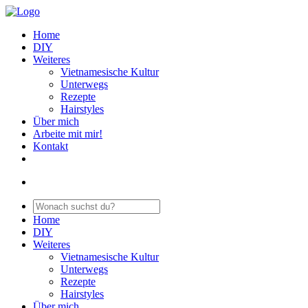
Home
DIY
Weiteres
Vietnamesische Kultur
Unterwegs
Rezepte
Hairstyles
Über mich
Arbeite mit mir!
Kontakt
Home
DIY
Weiteres
Vietnamesische Kultur
Unterwegs
Rezepte
Hairstyles
Über mich