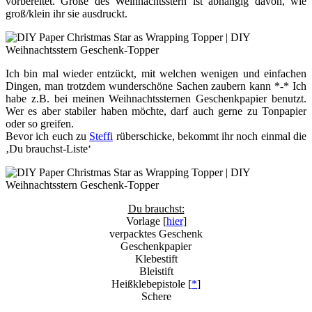
vorbereitet. Größe des Weihnachtsstern ist abhängig davon, wie
groß/klein ihr sie ausdruckt.
Ich bin mal wieder entzückt, mit welchen wenigen und einfachen
Dingen, man trotzdem wunderschöne Sachen zaubern kann *-* Ich
habe z.B. bei meinen Weihnachtssternen Geschenkpapier benutzt.
Wer es aber stabiler haben möchte, darf auch gerne zu Tonpapier
oder so greifen.
Bevor ich euch zu
Steffi
rüberschicke, bekommt ihr noch einmal die
‚Du brauchst-Liste‘
Du brauchst:
Vorlage [
hier
]
verpacktes Geschenk
Geschenkpapier
Klebestift
Bleistift
Heißklebepistole [
*
]
Schere