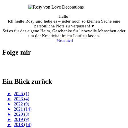
Hallo!
Ich heiße Rosy und liebe es – jeder noch so kleinen Sache eine
persönliche Note zu verpassen! ♥
Sei es für das eigene Heim, Geschenke für liebevolle Menschen oder
um der Kreativität freien Lauf zu lassen.
[Mehr hier]
Folge mir
Ein Blick zurück
►
2025 (1)
►
2023 (4)
►
2022 (9)
►
2021 (14)
►
2020 (8)
►
2019 (9)
►
2018 (14)