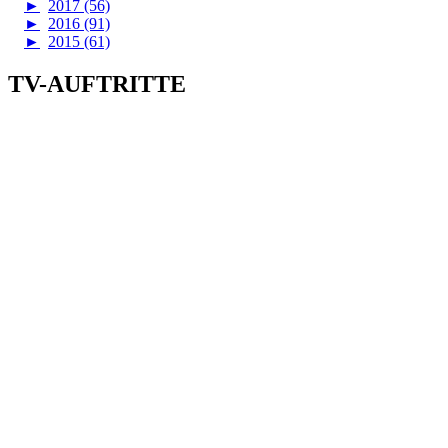
►
2017 (56)
►
2016 (91)
►
2015 (61)
TV-AUFTRITTE