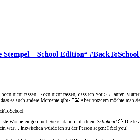
e Stempel – School Edition“ #BackToSchool
noch nicht fassen. Noch nicht fassen, dass ich vor 5,5 Jahren Mutte
ß, dass es auch andere Momente gibt 🤣😅 Aber trotzdem möchte man sie
hste Woche eingeschult. Sie ist dann einfach ein
Schulkind
🥺 Die letz
 klein war… Inzwischen würde ich zu der Person sagen: I feel you!