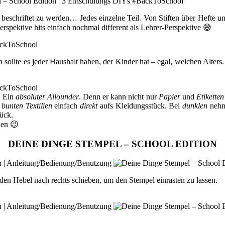
 beschriftet zu werden… Jedes einzelne Teil. Von Stiften über Hefte un
erspektive hits einfach nochmal different als Lehrer-Perspektive 😅
ollte es jeder Haushalt haben, der Kinder hat – egal, welchen Alters.
. Ein
absoluter Allounder
. Denn er kann nicht nur
Papier
und
Etiketten
 bunten Textilien
einfach
direkt
aufs Kleidungsstück. Bei
dunklen
nehmt
tück.
nen 😉
DEINE DINGE STEMPEL – SCHOOL EDITION
 Hebel nach rechts schieben, um den Stempel einrasten zu lassen.