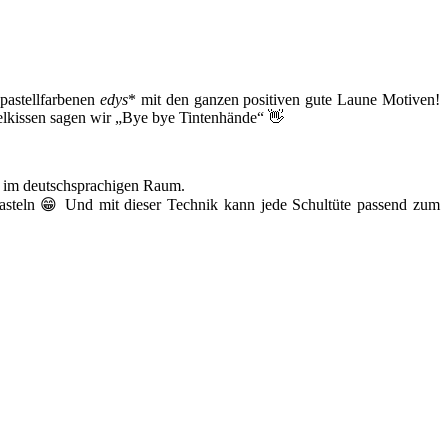
pastellfarbenen
edys
* mit den ganzen positiven gute Laune Motiven!
mpelkissen sagen wir „Bye bye Tintenhände“ 👋
er im deutschsprachigen Raum.
steln 😁 Und mit dieser Technik kann jede Schultüte passend zum