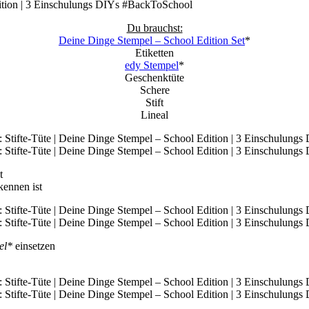
Du brauchst:
Deine Dinge Stempel – School Edition Set
*
Etiketten
edy Stempel
*
Geschenktüte
Schere
Stift
Lineal
t
kennen ist
el*
einsetzen