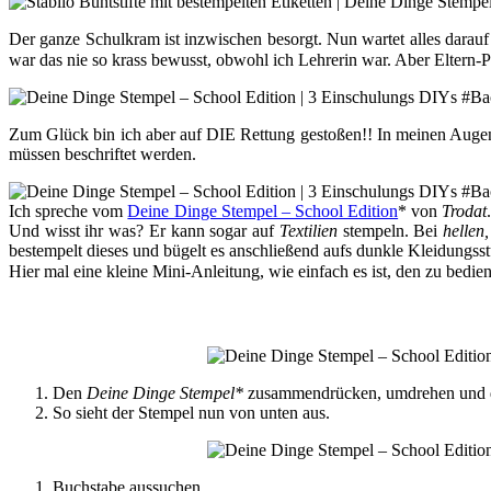
Der ganze Schulkram ist inzwischen besorgt. Nun wartet alles darauf
war das nie so krass bewusst, obwohl ich Lehrerin war. Aber Eltern-P
Zum Glück bin ich aber auf DIE Rettung gestoßen!! In meinen Augen s
müssen beschriftet werden.
Ich spreche vom
Deine Dinge Stempel – School Edition
* von
Trodat
Und wisst ihr was? Er kann sogar auf
Textilien
stempeln. Bei
hellen,
bestempelt dieses und bügelt es anschließend aufs dunkle Kleidungss
Hier mal eine kleine Mini-Anleitung, wie einfach es ist, den zu bedie
Den
Deine Dinge Stempel*
zusammendrücken, umdrehen und den
So sieht der Stempel nun von unten aus.
Buchstabe aussuchen.