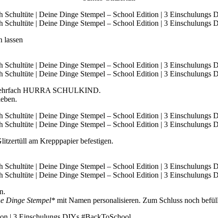
n lassen
 mehrfach HURRA SCHULKIND.
leben.
itzertüll am Krepppapier befestigen.
n.
e Dinge Stempel*
mit Namen personalisieren. Zum Schluss noch befüll