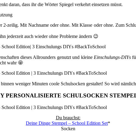
kt daran, dass ihr die Wörter Spiegel verkehrt einsetzen müsst.
der 2-zeilig. Mit Nachname oder ohne. Mit Klasse oder ohne. Zum Schlu
 ihn jederzeit auch wieder ohne Probleme ändern 😉
enschaften dieses Allrounders genutzt und kleine
Einschulungs-DIYs
fü
icht wahr 🤩
 binnen weniger Minuten coole Schulsocken gestaltet! So wird nämlich 
IY PERSONALISIERTE SCHULSOCKEN STEMPE
Du brauchst:
Deine Dinge Stempel – School Edition Set
*
Socken