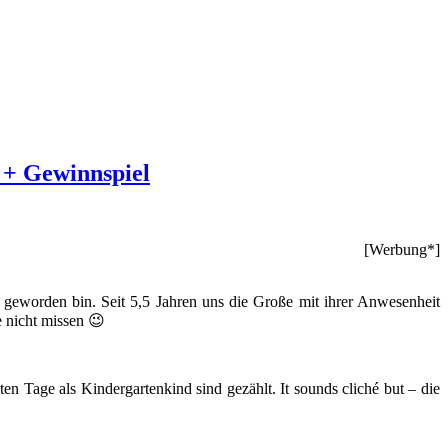
 + Gewinnspiel
[Werbung*]
r geworden bin. Seit 5,5 Jahren uns die Große mit ihrer Anwesenheit
 nicht missen 😉
ten Tage als Kindergartenkind sind gezählt. It sounds cliché but – die