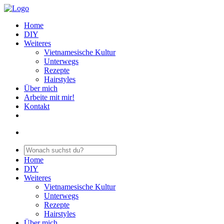
Home
DIY
Weiteres
Vietnamesische Kultur
Unterwegs
Rezepte
Hairstyles
Über mich
Arbeite mit mir!
Kontakt
Home
DIY
Weiteres
Vietnamesische Kultur
Unterwegs
Rezepte
Hairstyles
Über mich