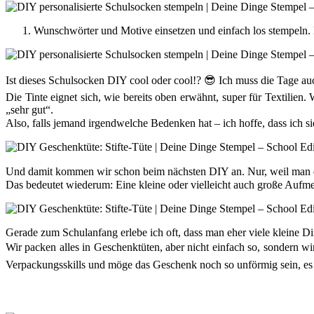
Wunschwörter und Motive einsetzen und einfach los stemp
Ist dieses Schulsocken DIY cool oder cool!? 😎 Ich muss die Tage a
Die Tinte eignet sich, wie bereits oben erwähnt, super für Textilien
„sehr gut“.
Also, falls jemand irgendwelche Bedenken hat – ich hoffe, dass ich s
Und damit kommen wir schon beim nächsten DIY an. Nur, weil man dies
Das bedeutet wiederum: Eine kleine oder vielleicht auch große Aufme
Gerade zum Schulanfang erlebe ich oft, dass man eher viele kleine D
Wir packen alles in Geschenktüten, aber nicht einfach so, sondern w
Verpackungsskills und möge das Geschenk noch so unförmig sein, es is