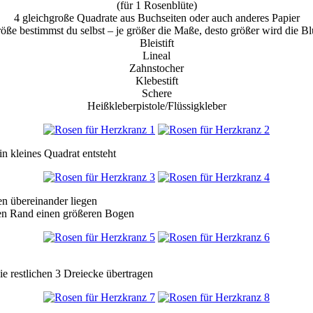
(für 1 Rosenblüte)
4 gleichgroße Quadrate aus Buchseiten oder auch anderes Papier
öße bestimmst du selbst – je größer die Maße, desto größer wird die Bl
Bleistift
Lineal
Zahnstocher
Klebestift
Schere
Heißkleberpistole/Flüssigkleber
in kleines Quadrat entsteht
en übereinander liegen
ren Rand einen größeren Bogen
ie restlichen 3 Dreiecke übertragen