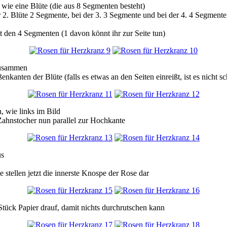
, wie eine Blüte (die aus 8 Segmenten besteht)
er 2. Blüte 2 Segmente, bei der 3. 3 Segmente und bei der 4. 4 Segmente
it den 4 Segmenten (1 davon könnt ihr zur Seite tun)
 zusammen
anten der Blüte (falls es etwas an den Seiten einreißt, ist es nicht sch
n, wie links im Bild
n Zahnstocher nun parallel zur Hochkante
us
 stellen jetzt die innerste Knospe der Rose dar
Stück Papier drauf, damit nichts durchrutschen kann