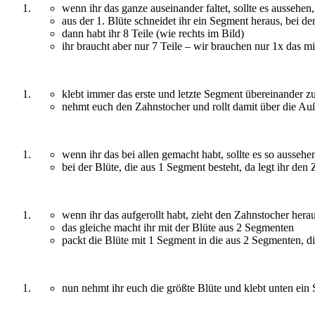
wenn ihr das ganze auseinander faltet, sollte es aussehen
aus der 1. Blüte schneidet ihr ein Segment heraus, bei d
dann habt ihr 8 Teile (wie rechts im Bild)
ihr braucht aber nur 7 Teile – wir brauchen nur 1x das m
klebt immer das erste und letzte Segment übereinander
nehmt euch den Zahnstocher und rollt damit über die Außenk
wenn ihr das bei allen gemacht habt, sollte es so aussehe
bei der Blüte, die aus 1 Segment besteht, da legt ihr de
wenn ihr das aufgerollt habt, zieht den Zahnstocher hera
das gleiche macht ihr mit der Blüte aus 2 Segmenten
packt die Blüte mit 1 Segment in die aus 2 Segmenten, die
nun nehmt ihr euch die größte Blüte und klebt unten ein 