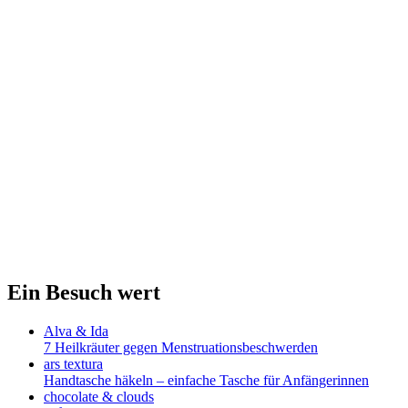
Ein Besuch wert
Alva & Ida
7 Heilkräuter gegen Menstruationsbeschwerden
ars textura
Handtasche häkeln – einfache Tasche für Anfängerinnen
chocolate & clouds