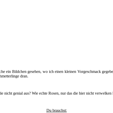
 Woche ein Bildchen gesehen, wo ich einen kleinen Vorgeschmack gege
metterlinge dran.
ie nicht genial aus? Wie echte Rosen, nur das die hier nicht verwelken
Du brauchst: