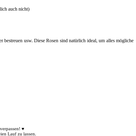
ßlich auch nicht)
r bestreuen usw. Diese Rosen sind natürlich ideal, um alles mögliche
 verpassen! ♥
ien Lauf zu lassen.