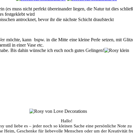
 ein (es muss nicht perfekt übereinander liegen, die Natur tut dies schlie
s festgeklebt wird
isschen antrocknet, bevor ihr die nächste Schicht draufsteckt
r möchte, kann bspw. in die Mitte eine kleine Perle setzen, mit Glitze
stil in einer Vase etc.
 habe. Bis dahin wünsche ich euch noch gutes Gelingen!
Hallo!
sy und liebe es – jeder noch so kleinen Sache eine persönliche Note zu
ene Heim, Geschenke für liebevolle Menschen oder um der Kreativität fre