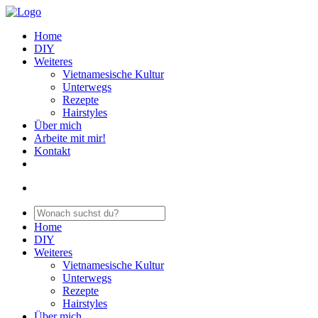
Home
DIY
Weiteres
Vietnamesische Kultur
Unterwegs
Rezepte
Hairstyles
Über mich
Arbeite mit mir!
Kontakt
Home
DIY
Weiteres
Vietnamesische Kultur
Unterwegs
Rezepte
Hairstyles
Über mich