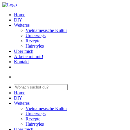
Home
DIY
Weiteres
Vietnamesische Kultur
Unterwegs
Rezepte
Hairstyles
Über mich
Arbeite mit mir!
Kontakt
Home
DIY
Weiteres
Vietnamesische Kultur
Unterwegs
Rezepte
Hairstyles
Über mich