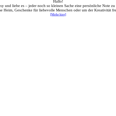
Hallo!
sy und liebe es – jeder noch so kleinen Sache eine persönliche Note zu
ene Heim, Geschenke für liebevolle Menschen oder um der Kreativität fre
[Mehr hier]