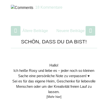
18 Kommentare
Ältere Beiträge
Neuere Beiträge
SCHÖN, DASS DU DA BIST!
Hallo!
Ich heiße Rosy und liebe es – jeder noch so kleinen
Sache eine persönliche Note zu verpassen! ♥
Sei es für das eigene Heim, Geschenke für liebevolle
Menschen oder um der Kreativität freien Lauf zu
lassen.
[Mehr hier]