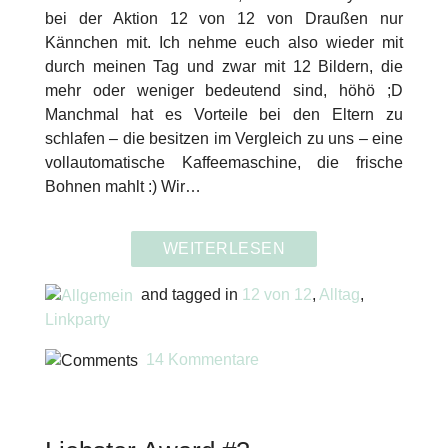
bei der Aktion 12 von 12 von Draußen nur
Kännchen mit. Ich nehme euch also wieder mit
durch meinen Tag und zwar mit 12 Bildern, die
mehr oder weniger bedeutend sind, höhö ;D
Manchmal hat es Vorteile bei den Eltern zu
schlafen – die besitzen im Vergleich zu uns – eine
vollautomatische Kaffeemaschine, die frische
Bohnen mahlt :) Wir…
WEITERLESEN
and tagged in
12 von 12
,
Alltag
,
Linkparty
14 Kommentare