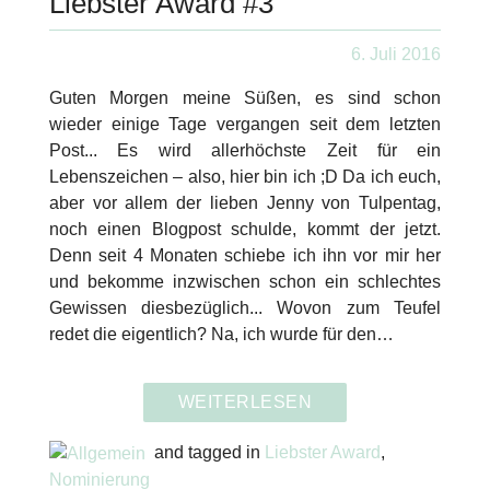
Liebster Award #3
6. Juli 2016
Guten Morgen meine Süßen, es sind schon
wieder einige Tage vergangen seit dem letzten
Post... Es wird allerhöchste Zeit für ein
Lebenszeichen – also, hier bin ich ;D Da ich euch,
aber vor allem der lieben Jenny von Tulpentag,
noch einen Blogpost schulde, kommt der jetzt.
Denn seit 4 Monaten schiebe ich ihn vor mir her
und bekomme inzwischen schon ein schlechtes
Gewissen diesbezüglich... Wovon zum Teufel
redet die eigentlich? Na, ich wurde für den…
WEITERLESEN
and tagged in
Liebster Award
,
Nominierung