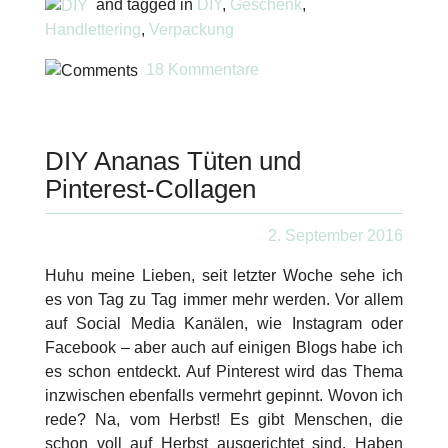
and tagged in
DIY
,
Geschenk
,
Handlettering
,
Verpackung
18 Kommentare
DIY Ananas Tüten und
Pinterest-Collagen
2. September 2016
Huhu meine Lieben, seit letzter Woche sehe ich
es von Tag zu Tag immer mehr werden. Vor allem
auf Social Media Kanälen, wie Instagram oder
Facebook – aber auch auf einigen Blogs habe ich
es schon entdeckt. Auf Pinterest wird das Thema
inzwischen ebenfalls vermehrt gepinnt. Wovon ich
rede? Na, vom Herbst! Es gibt Menschen, die
schon voll auf Herbst ausgerichtet sind. Haben