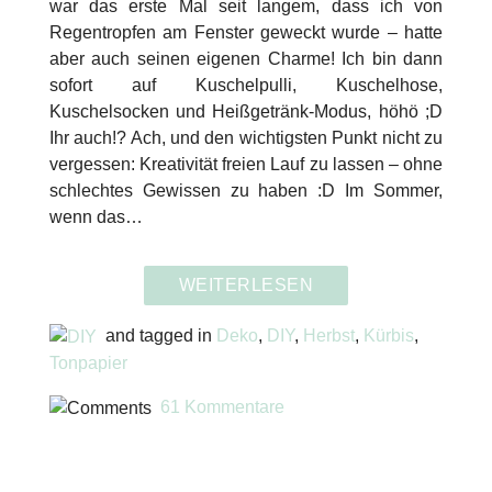
war das erste Mal seit langem, dass ich von
Regentropfen am Fenster geweckt wurde – hatte
aber auch seinen eigenen Charme! Ich bin dann
sofort auf Kuschelpulli, Kuschelhose,
Kuschelsocken und Heißgetränk-Modus, höhö ;D
Ihr auch!? Ach, und den wichtigsten Punkt nicht zu
vergessen: Kreativität freien Lauf zu lassen – ohne
schlechtes Gewissen zu haben :D Im Sommer,
wenn das…
WEITERLESEN
and tagged in
Deko
,
DIY
,
Herbst
,
Kürbis
,
Tonpapier
61 Kommentare