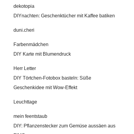
dekotopia
DIYnachten: Geschenktücher mit Kaffee batiken
duni.cheri
Farbenmädchen
DIY Karte mit Blumendruck
Herr Letter
DIY Törtchen-Fotobox basteln: Süße
Geschenkidee mit Wow-Effekt
Leuchttage
mein feentstaub
DIY: Pflanzenstecker zum Gemüse aussäen aus